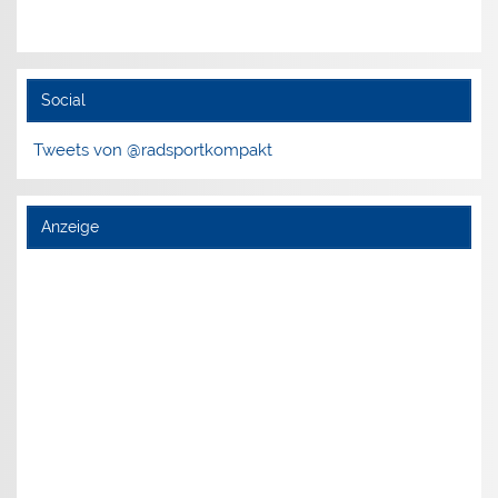
Social
Tweets von @radsportkompakt
Anzeige