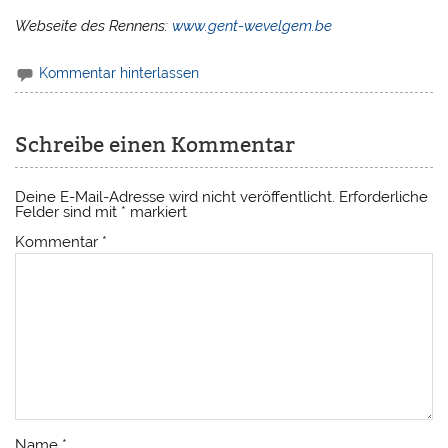
Webseite des Rennens:
www.gent-wevelgem.be
Kommentar hinterlassen
Schreibe einen Kommentar
Deine E-Mail-Adresse wird nicht veröffentlicht.
Erforderliche
Felder sind mit
*
markiert
Kommentar
*
Name
*