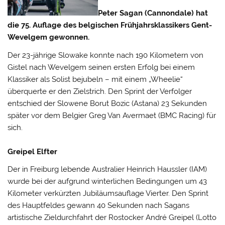
Peter Sagan (Cannondale) hat
die 75. Auflage des belgischen Frühjahrsklassikers Gent-
Wevelgem gewonnen.
Der 23-jährige Slowake konnte nach 190 Kilometern von
Gistel nach Wevelgem seinen ersten Erfolg bei einem
Klassiker als Solist bejubeln – mit einem „Wheelie“
überquerte er den Zielstrich.
Den Sprint der Verfolger
entschied der Slowene Borut Bozic (Astana) 23 Sekunden
später vor dem Belgier Greg Van Avermaet (BMC Racing) für
sich.
Greipel Elfter
Der in Freiburg lebende Australier Heinrich Haussler (IAM)
wurde bei der aufgrund winterlichen Bedingungen um 43
Kilometer verkürzten Jubiläumsauflage Vierter. Den Sprint
des Hauptfeldes gewann 40 Sekunden nach Sagans
artistische Zieldurchfahrt der Rostocker André Greipel (Lotto