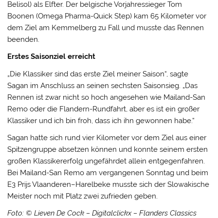
Belisol) als Elfter. Der belgische Vorjahressieger Tom
Boonen (Omega Pharma-Quick Step) kam 65 Kilometer vor
dem Ziel am Kemmelberg zu Fall und musste das Rennen
beenden.
Erstes Saisonziel erreicht
„Die Klassiker sind das erste Ziel meiner Saison“, sagte
Sagan im Anschluss an seinen sechsten Saisonsieg. „Das
Rennen ist zwar nicht so hoch angesehen wie Mailand-San
Remo oder die Flandern-Rundfahrt, aber es ist ein großer
Klassiker und ich bin froh, dass ich ihn gewonnen habe.“
Sagan hatte sich rund vier Kilometer vor dem Ziel aus einer
Spitzengruppe absetzen können und konnte seinem ersten
großen Klassikererfolg ungefährdet allein entgegenfahren.
Bei Mailand-San Remo am vergangenen Sonntag und beim
E3 Prijs Vlaanderen–Harelbeke musste sich der Slowakische
Meister noch mit Platz zwei zufrieden geben.
Foto: © Lieven De Cock – Digitalclickx – Flanders Classics