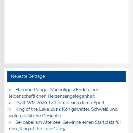
Neueste Beiträge
Flamme Rouge: (Vorläufiges) Ende einer
leidenschaftlichen Herzensangelegenheit
Zwift-WM 2020: UCI öffnet sich dem eSport
King of the Lake 2019: Königswetter, Schweiß und
viele glückliche Gesichter
Sei dabei am Attersee: Gewinne einen Startplatz für
den „King of the Lake“ 2019