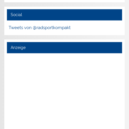
Social
Tweets von @radsportkompakt
Anzeige