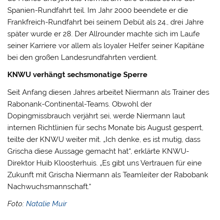
Spanien-Rundfahrt teil. Im Jahr 2000 beendete er die
Frankfreich-Rundfahrt bei seinem Debüt als 24., drei Jahre
später wurde er 28. Der Allrounder machte sich im Laufe
seiner Karriere vor allem als loyaler Helfer seiner Kapitäne
bei den großen Landesrundfahrten verdient.
KNWU verhängt sechsmonatige Sperre
Seit Anfang diesen Jahres arbeitet Niermann als Trainer des
Rabonank-Continental-Teams. Obwohl der
Dopingmissbrauch verjährt sei, werde Niermann laut
internen Richtlinien für sechs Monate bis August gesperrt,
teilte der KNWU weiter mit. „Ich denke, es ist mutig, dass
Grischa diese Aussage gemacht hat“, erklärte KNWU-
Direktor Huib Kloosterhuis. „Es gibt uns Vertrauen für eine
Zukunft mit Grischa Niermann als Teamleiter der Rabobank
Nachwuchsmannschaft.“
Foto:
Natalie Muir