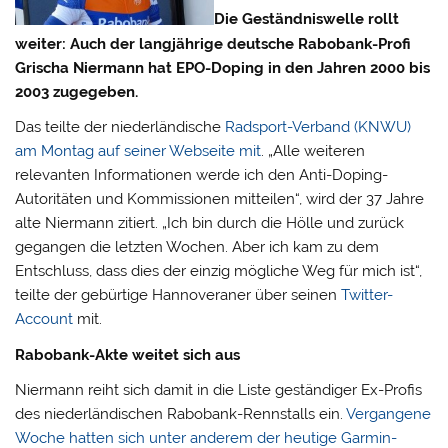
Die Geständniswelle rollt
weiter: Auch der langjährige deutsche Rabobank-Profi
Grischa Niermann hat EPO-Doping in den Jahren 2000 bis
2003 zugegeben.
Das teilte der niederländische
Radsport-Verband (KNWU)
am Montag auf seiner Webseite mit
.
„Alle weiteren
relevanten Informationen werde ich den Anti-Doping-
Autoritäten und Kommissionen mitteilen“, wird der 37 Jahre
alte Niermann zitiert. „Ich bin durch die Hölle und zurück
gegangen die letzten Wochen. Aber ich kam zu dem
Entschluss, dass dies der einzig mögliche Weg für mich ist“,
teilte der gebürtige Hannoveraner über seinen
Twitter-
Account
mit.
Rabobank-Akte weitet sich aus
Niermann reiht sich damit in die Liste geständiger Ex-Profis
des niederländischen Rabobank-Rennstalls ein.
Vergangene
Woche hatten sich unter anderem der heutige Garmin-