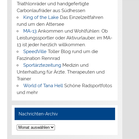
Triathlonräder und handgefertigte
Carbonlaufräder aus Südhessen
King of the Lake
Das Einzelzeitfahren
rund um den Attersee
MA-13
Ankommen und Wohlfühlen: Ob
Leistungssportler oder Aktivurlauber, im MA-
13 ist jeder herzlich willkommen.
SpeedVille
Toller Blog rund um die
Faszination Rennrad
Sportärztezeitung
Medizin und
Unterhaltung für Ärzte, Therapeuten und
Trainer
World of Tana Hell
Schöne Radsportfotos
und mehr
Nachrichten-Archiv
Nachrichten-
Archiv