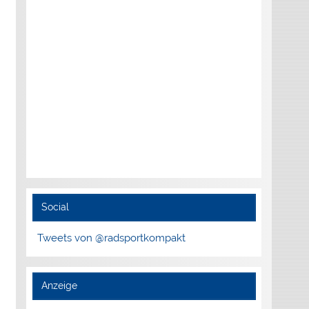
Social
Tweets von @radsportkompakt
Anzeige