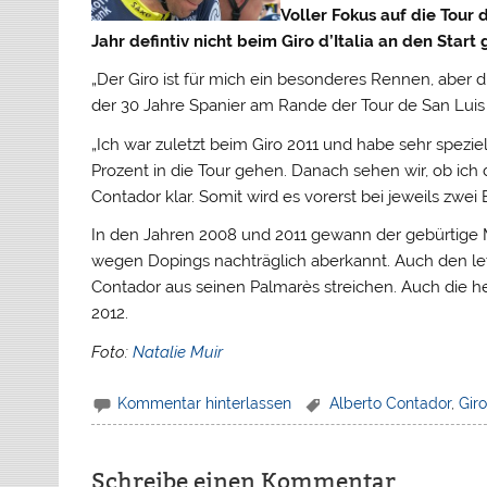
Voller Fokus auf die Tour 
Jahr defintiv nicht beim Giro d’Italia an den Start
„Der Giro ist für mich ein besonderes Rennen, aber di
der 30 Jahre Spanier am Rande der Tour de San Lui
„Ich war zuletzt beim Giro 2011 und habe sehr spezie
Prozent in die Tour gehen. Danach sehen wir, ob ich d
Contador klar. Somit wird es vorerst bei jeweils zwe
In den Jahren 2008 und 2011 gewann der gebürtige M
wegen Dopings nachträglich aberkannt. Auch den let
Contador aus seinen Palmarès streichen. Auch die 
2012.
Foto:
Natalie Muir
Kommentar hinterlassen
Alberto Contador
,
Giro
Schreibe einen Kommentar