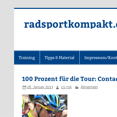
radsportkompakt.
Training
Tipps & Material
Impressum/Kont
100 Prozent für die Tour: Conta
26. Januar 2013
cs-rsk
Allgemein