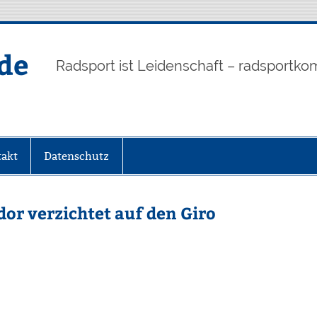
de
Radsport ist Leidenschaft – radsportko
akt
Datenschutz
dor verzichtet auf den Giro