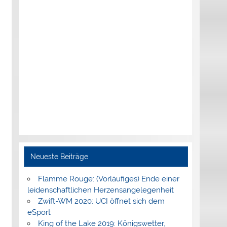
Neueste Beiträge
Flamme Rouge: (Vorläufiges) Ende einer
leidenschaftlichen Herzensangelegenheit
Zwift-WM 2020: UCI öffnet sich dem
eSport
King of the Lake 2019: Königswetter,