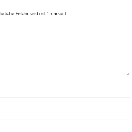
derliche Felder sind mit
*
markiert