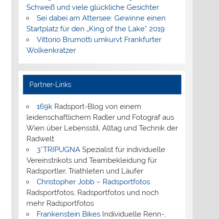
Schweiß und viele glückliche Gesichter
Sei dabei am Attersee: Gewinne einen
Startplatz für den „King of the Lake“ 2019
Vittorio Brumotti umkurvt Frankfurter
Wolkenkratzer
Partner-Links
169k
Radsport-Blog von einem
leidenschaftlichem Radler und Fotograf aus
Wien über Lebensstil, Alltag und Technik der
Radwelt
3*TRIPUGNA
Spezialist für individuelle
Vereinstrikots und Teambekleidung für
Radsportler, Triathleten und Läufer
Christopher Jobb – Radsportfotos
Radsportfotos, Radsportfotos und noch
mehr Radsportfotos
Frankenstein Bikes
Individuelle Renn-,