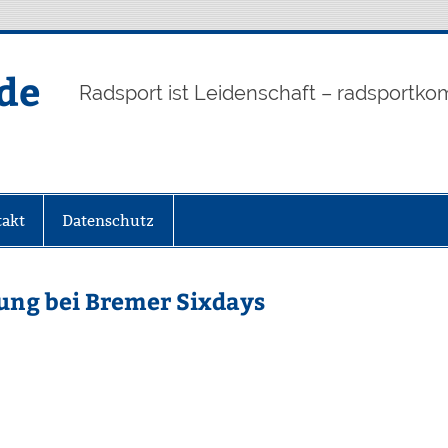
de
Radsport ist Leidenschaft – radsportko
akt
Datenschutz
ung bei Bremer Sixdays