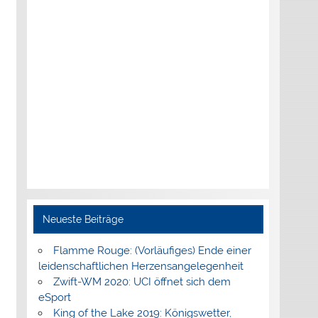
Neueste Beiträge
Flamme Rouge: (Vorläufiges) Ende einer
leidenschaftlichen Herzensangelegenheit
Zwift-WM 2020: UCI öffnet sich dem
eSport
King of the Lake 2019: Königswetter,