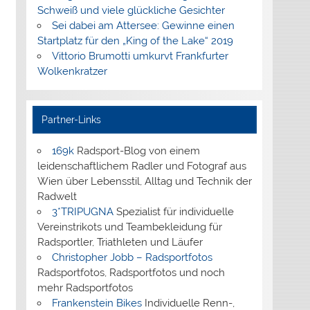
Schweiß und viele glückliche Gesichter
Sei dabei am Attersee: Gewinne einen
Startplatz für den „King of the Lake“ 2019
Vittorio Brumotti umkurvt Frankfurter
Wolkenkratzer
Partner-Links
169k
Radsport-Blog von einem
leidenschaftlichem Radler und Fotograf aus
Wien über Lebensstil, Alltag und Technik der
Radwelt
3*TRIPUGNA
Spezialist für individuelle
Vereinstrikots und Teambekleidung für
Radsportler, Triathleten und Läufer
Christopher Jobb – Radsportfotos
Radsportfotos, Radsportfotos und noch
mehr Radsportfotos
Frankenstein Bikes
Individuelle Renn-,