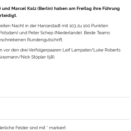
) und Marcel Kalz (Berlin) haben am Freitag ihre Führung
teidigt.
eiten Nacht in der Hansestadt mit 103 zu 100 Punkten
(Potsdam) und Peter Schep (Niederlande).
Beide Teams
geschriebenen Rundengutschrift.
en vor den drei Verfolgerpaaren Leif Lampater/Luke Roberts
 Grasmann/Nick Stöpler (58).
derliche Felder sind mit
*
markiert