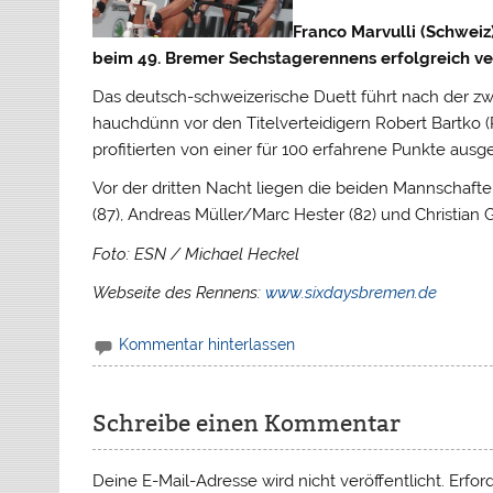
Franco Marvulli (Schweiz
beim 49. Bremer Sechstagerennens erfolgreich ver
Das deutsch-schweizerische Duett führt nach der zw
hauchdünn vor den Titelverteidigern Robert Bartko 
profitierten von einer für 100 erfahrene Punkte aus
Vor der dritten Nacht liegen die beiden Mannschaft
(87), Andreas Müller/Marc Hester (82) und Christian
Foto: ESN / Michael Heckel
Webseite des Rennens:
www.sixdaysbremen.de
Kommentar hinterlassen
Schreibe einen Kommentar
Deine E-Mail-Adresse wird nicht veröffentlicht.
Erfor