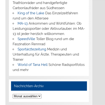
Triathlonräder und handgefertigte
Carbonlaufräder aus Südhessen
King of the Lake
Das Einzelzeitfahren
rund um den Attersee
MA-13
Ankommen und Wohlfühlen: Ob
Leistungssportler oder Aktivurlauber, im MA-
13 ist jeder herzlich willkommen.
SpeedVille
Toller Blog rund um die
Faszination Rennrad
Sportärztezeitung
Medizin und
Unterhaltung für Ärzte, Therapeuten und
Trainer
World of Tana Hell
Schöne Radsportfotos
und mehr
Nachrichten-Archiv
Nachrichten-
Archiv