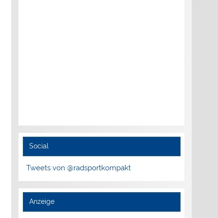
Social
Tweets von @radsportkompakt
Anzeige