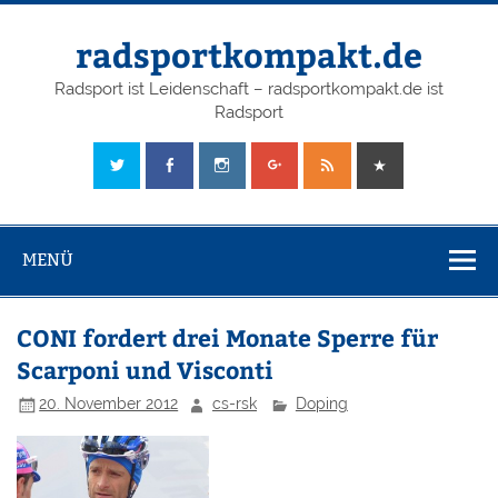
radsportkompakt.de
Radsport ist Leidenschaft – radsportkompakt.de ist
Radsport
MENÜ
CONI fordert drei Monate Sperre für
Scarponi und Visconti
20. November 2012
cs-rsk
Doping