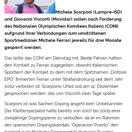
Michele Scarponi (Lampre-ISD)
und Giovanni Visconti (Movistar) sollen nach Forderung
des Nationalen Olympischen Komitees Italiens (CONI)
aufgrund ihrer Verbindungen zum umstrittenen
Sportmediziner Michele Ferrari jeweils für drei Monate
gesperrt werden.
Das teilte das CONI am Dienstag mit. Beide Fahren hatten
den Kontakt zu Ferrari zugegeben, obwohl italienischen
Sportlern der Kontakt zu dem mit dem Spitznamen „Dottore
EPO“ firmierten Ferrari unter Strafandrohung seit dem Jahr
2002 verboten ist.
Scarponis Urteil soll am 12. Dezember
gesprochen werden, das von Visconti zwei Tage später.
Scarponi ist was Sachen Doping angeht kein Unbekannter.
Der Kletterspezialist hatte bereits von 2007 bis 2009 eine
zweijährige Dopingsperre zu verbüßen, da er im Rahmen
des spanischen Dopingskandals “Operacion Puerto” den