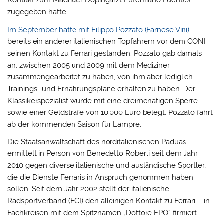
Kontakt zum Madrider Dopingarzt Eufemiano Fuentes
zugegeben hatte
Im September hatte mit Filippo Pozzato (Farnese Vini)
bereits ein anderer italienischen Topfahrern vor dem CONI
seinen Kontakt zu Ferrari gestanden. Pozzato gab damals
an, zwischen 2005 und 2009 mit dem Mediziner
zusammengearbeitet zu haben, von ihm aber lediglich
Trainings- und Ernährungspläne erhalten zu haben. Der
Klassikerspezialist wurde mit eine dreimonatigen Sperre
sowie einer Geldstrafe von 10.000 Euro belegt. Pozzato fährt
ab der kommenden Saison für Lampre.
Die Staatsanwaltschaft des norditalienischen Paduas
ermittelt in Person von Benedetto Roberti seit dem Jahr
2010 gegen diverse italienische und ausländische Sportler,
die die Dienste Ferraris in Anspruch genommen haben
sollen. Seit dem Jahr 2002 stellt der italienische
Radsportverband (FCI) den alleinigen Kontakt zu Ferrari – in
Fachkreisen mit dem Spitznamen „Dottore EPO“ firmiert –