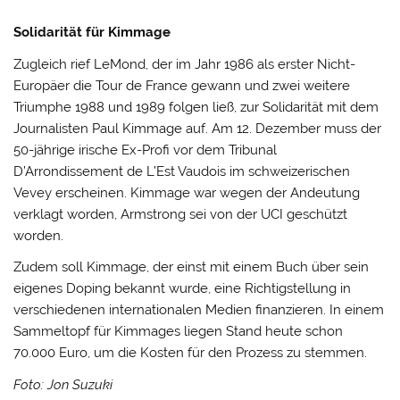
Solidarität für Kimmage
Zugleich rief LeMond, der im Jahr 1986 als erster Nicht-
Europäer die Tour de France gewann und zwei weitere
Triumphe 1988 und 1989 folgen ließ, zur Solidarität mit dem
Journalisten Paul Kimmage auf. Am 12. Dezember muss der
50-jährige irische Ex-Profi vor dem Tribunal
D’Arrondissement de L’Est Vaudois im schweizerischen
Vevey erscheinen. Kimmage war wegen der Andeutung
verklagt worden, Armstrong sei von der UCI geschützt
worden.
Zudem soll Kimmage, der einst mit einem Buch über sein
eigenes Doping bekannt wurde, eine Richtigstellung in
verschiedenen internationalen Medien finanzieren. In einem
Sammeltopf für Kimmages liegen Stand heute schon
70.000 Euro, um die Kosten für den Prozess zu stemmen.
Foto: Jon Suzuki