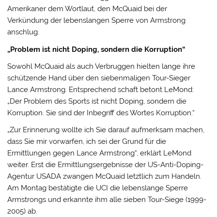
Amerikaner dem Wortlaut, den McQuaid bei der
Verkündung der lebenslangen Sperre von Armstrong
anschlug.
„Problem ist nicht Doping, sondern die Korruption“
Sowohl McQuaid als auch Verbruggen hielten lange ihre
schützende Hand über den siebenmaligen Tour-Sieger
Lance Armstrong. Entsprechend schaft betont LeMond:
„Der Problem des Sports ist nicht Doping, sondern die
Korruption. Sie sind der Inbegriff des Wortes Korruption.“
„Zur Erinnerung wollte ich Sie darauf aufmerksam machen,
dass Sie mir vorwarfen, ich sei der Grund für die
Ermittlungen gegen Lance Armstrong“, erklärt LeMond
weiter. Erst die Ermittlungsergebnisse der US-Anti-Doping-
Agentur USADA zwangen McQuaid letztlich zum Handeln.
Am Montag bestätigte die UCI die lebenslange Sperre
Armstrongs und erkannte ihm alle sieben Tour-Siege (1999-
2005) ab.