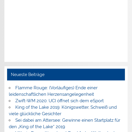
Neueste Beiträge
Flamme Rouge: (Vorläufiges) Ende einer
leidenschaftlichen Herzensangelegenheit
Zwift-WM 2020: UCI öffnet sich dem eSport
King of the Lake 2019: Königswetter, Schweiß und
viele glückliche Gesichter
Sei dabei am Attersee: Gewinne einen Startplatz für
den „King of the Lake“ 2019