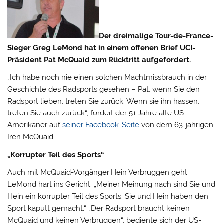
Der dreimalige Tour-de-France-
Sieger Greg LeMond hat in einem offenen Brief UCI-
Präsident Pat McQuaid zum Rücktritt aufgefordert.
„Ich habe noch nie einen solchen Machtmissbrauch in der
Geschichte des Radsports gesehen – Pat, wenn Sie den
Radsport lieben, treten Sie zurück. Wenn sie ihn hassen,
treten Sie auch zurück“, fordert der 51 Jahre alte US-
Amerikaner auf
seiner Facebook-Seite
von dem 63-jährigen
Iren McQuaid.
„Korrupter Teil des Sports“
Auch mit McQuaid-Vorgänger Hein Verbruggen geht
LeMond hart ins Gericht: „Meiner Meinung nach sind Sie und
Hein ein korrupter Teil des Sports. Sie und Hein haben den
Sport kaputt gemacht.“ „Der Radsport braucht keinen
McQuaid und keinen Verbruggen“, bediente sich der US-