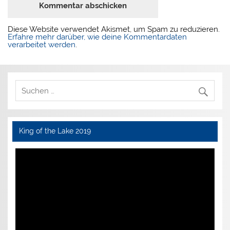
Diese Website verwendet Akismet, um Spam zu reduzieren.
Erfahre mehr darüber, wie deine Kommentardaten
verarbeitet werden
.
King of the Lake 2019
Video-
Player