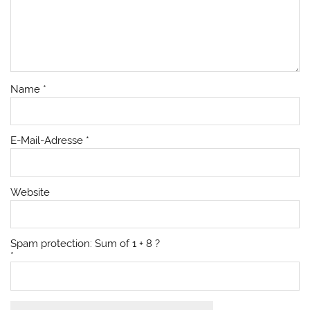
Name
*
E-Mail-Adresse
*
Website
Spam protection: Sum of 1 + 8 ?
*