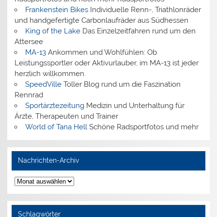
Frankenstein Bikes
Individuelle Renn-, Triathlonräder
und handgefertigte Carbonlaufräder aus Südhessen
King of the Lake
Das Einzelzeitfahren rund um den
Attersee
MA-13
Ankommen und Wohlfühlen: Ob
Leistungssportler oder Aktivurlauber, im MA-13 ist jeder
herzlich willkommen.
SpeedVille
Toller Blog rund um die Faszination
Rennrad
Sportärztezeitung
Medizin und Unterhaltung für
Ärzte, Therapeuten und Trainer
World of Tana Hell
Schöne Radsportfotos und mehr
Nachrichten-Archiv
Nachrichten-
Archiv
Schlagwörter