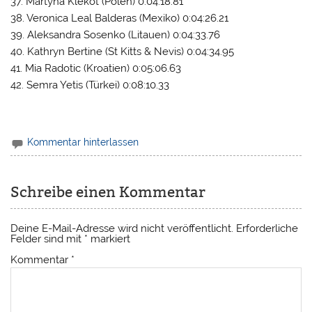
37. Martyna Klekot (Polen) 0:04:18.81
38. Veronica Leal Balderas (Mexiko) 0:04:26.21
39. Aleksandra Sosenko (Litauen) 0:04:33.76
40. Kathryn Bertine (St Kitts & Nevis) 0:04:34.95
41. Mia Radotic (Kroatien) 0:05:06.63
42. Semra Yetis (Türkei) 0:08:10.33
Kommentar hinterlassen
Schreibe einen Kommentar
Deine E-Mail-Adresse wird nicht veröffentlicht.
Erforderliche
Felder sind mit
*
markiert
Kommentar
*