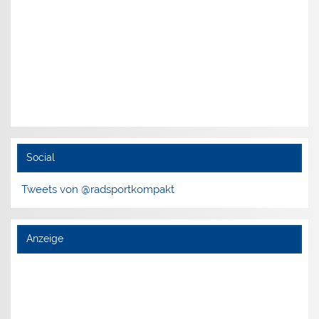
Social
Tweets von @radsportkompakt
Anzeige