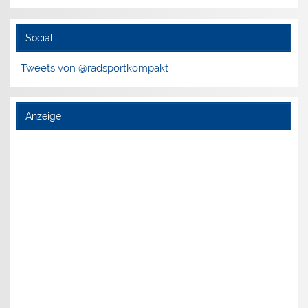
Social
Tweets von @radsportkompakt
Anzeige