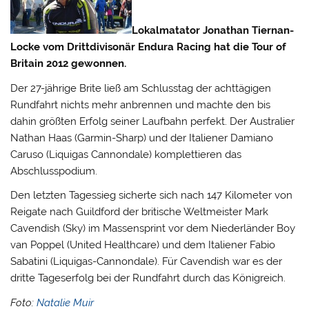
Lokalmatator Jonathan Tiernan-
Locke vom Drittdivisonär Endura Racing hat die Tour of
Britain 2012 gewonnen.
Der 27-jährige Brite ließ am Schlusstag der achttägigen
Rundfahrt nichts mehr anbrennen und machte den bis
dahin größten Erfolg seiner Laufbahn perfekt.
Der Australier
Nathan Haas (Garmin-Sharp) und der Italiener Damiano
Caruso (Liquigas Cannondale) komplettieren das
Abschlusspodium.
Den letzten Tagessieg sicherte sich nach 147 Kilometer von
Reigate nach Guildford der britische Weltmeister Mark
Cavendish (Sky) im Massensprint vor dem Niederländer Boy
van Poppel (United Healthcare) und dem Italiener Fabio
Sabatini (Liquigas-Cannondale). Für Cavendish war es der
dritte Tageserfolg bei der Rundfahrt durch das Königreich.
Foto:
Natalie Muir