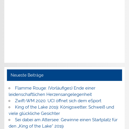
Neueste Beiträge
Flamme Rouge: (Vorläufiges) Ende einer
leidenschaftlichen Herzensangelegenheit
Zwift-WM 2020: UCI öffnet sich dem eSport
King of the Lake 2019: Königswetter, Schweiß und
viele glückliche Gesichter
Sei dabei am Attersee: Gewinne einen Startplatz für
den „King of the Lake“ 2019