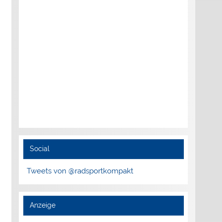
Social
Tweets von @radsportkompakt
Anzeige