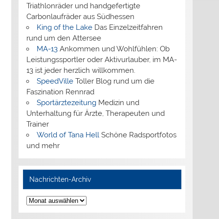
Triathlonräder und handgefertigte
Carbonlaufräder aus Südhessen
King of the Lake
Das Einzelzeitfahren
rund um den Attersee
MA-13
Ankommen und Wohlfühlen: Ob
Leistungssportler oder Aktivurlauber, im MA-
13 ist jeder herzlich willkommen.
SpeedVille
Toller Blog rund um die
Faszination Rennrad
Sportärztezeitung
Medizin und
Unterhaltung für Ärzte, Therapeuten und
Trainer
World of Tana Hell
Schöne Radsportfotos
und mehr
Nachrichten-Archiv
Nachrichten-
Archiv