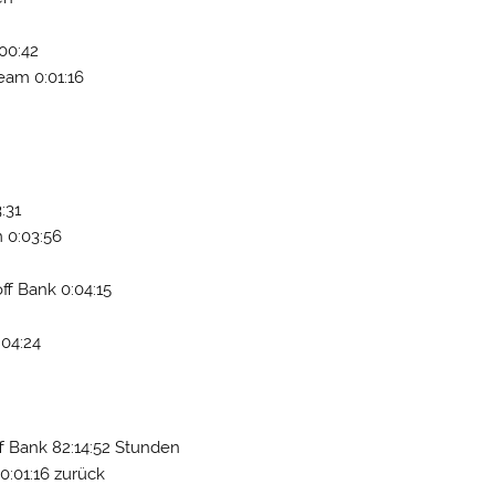
00:42
Team 0:01:16
:31
 0:03:56
ff Bank 0:04:15
:04:24
ff Bank 82:14:52 Stunden
0:01:16 zurück