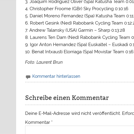
3. Joaquim Rodriguez Oliver (Spa) Katusha Team 0:01
4. Christopher Froome (GBr) Sky Procycling 0:10:16
5. Daniel Moreno Fernandez (Spa) Katusha Team 0:11
6. Robert Gesink (Ned) Rabobank Cycling Team 0:12:
7. Andrew Talansky (USA) Garmin – Sharp 0:13:28
8. Laurens Ten Dam (Ned) Rabobank Cycling Team 0:
9. Igor Anton Hernandez (Spa) Euskaltel – Euskadi 0:
10. Benat Intxausti Elorriaga (Spa) Movistar Team 0:16
Foto: Laurent Brun
Kommentar hinterlassen
Schreibe einen Kommentar
Deine E-Mail-Adresse wird nicht veröffentlicht.
Erfor
Kommentar
*