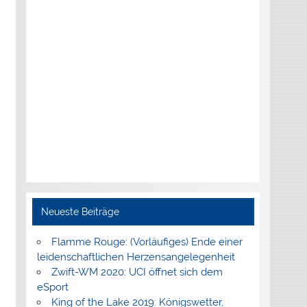
Neueste Beiträge
Flamme Rouge: (Vorläufiges) Ende einer
leidenschaftlichen Herzensangelegenheit
Zwift-WM 2020: UCI öffnet sich dem
eSport
King of the Lake 2019: Königswetter,