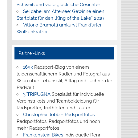
Schweiß und viele glückliche Gesichter
Sei dabei am Attersee: Gewinne einen
Startplatz für den „King of the Lake“ 2019
Vittorio Brumotti umkurvt Frankfurter
Wolkenkratzer
Partner-Links
169k
Radsport-Blog von einem
leidenschaftlichem Radler und Fotograf aus
Wien über Lebensstil, Alltag und Technik der
Radwelt
3*TRIPUGNA
Spezialist für individuelle
Vereinstrikots und Teambekleidung für
Radsportler, Triathleten und Läufer
Christopher Jobb – Radsportfotos
Radsportfotos, Radsportfotos und noch
mehr Radsportfotos
Frankenstein Bikes
Individuelle Renn-,