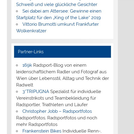
Schweiß und viele glückliche Gesichter
Sei dabei am Attersee: Gewinne einen
Startplatz für den „King of the Lake“ 2019
Vittorio Brumotti umkurvt Frankfurter
Wolkenkratzer
Partner-Links
169k
Radsport-Blog von einem
leidenschaftlichem Radler und Fotograf aus
Wien über Lebensstil, Alltag und Technik der
Radwelt
3*TRIPUGNA
Spezialist für individuelle
Vereinstrikots und Teambekleidung für
Radsportler, Triathleten und Läufer
Christopher Jobb – Radsportfotos
Radsportfotos, Radsportfotos und noch
mehr Radsportfotos
Frankenstein Bikes
Individuelle Renn-,