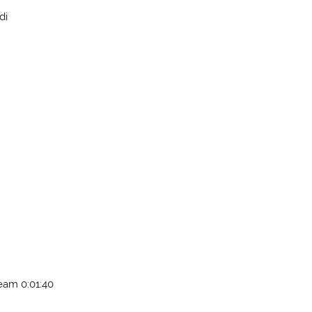
di
eam 0:01:40