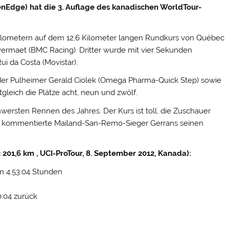
nEdge) hat die 3. Auflage des kanadischen WorldTour-
6 Kilometern auf dem 12,6 Kilometer langen Rundkurs von Québec
vermaet (BMC Racing).
Dritter wurde mit vier Sekunden
i da Costa (Movistar).
er Pulheimer Gerald Ciolek (Omega Pharma-Quick Step) sowie
gleich die Plätze acht, neun und zwölf.
schwersten Rennen des Jahres. Der Kurs ist toll, die Zuschauer
“, kommentierte Mailand-San-Remo-Sieger Gerrans seinen
 201,6 km , UCI-ProTour, 8. September 2012, Kanada):
m 4:53:04 Stunden
0:04 zurück