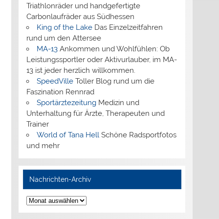
Triathlonräder und handgefertigte
Carbonlaufräder aus Südhessen
King of the Lake
Das Einzelzeitfahren
rund um den Attersee
MA-13
Ankommen und Wohlfühlen: Ob
Leistungssportler oder Aktivurlauber, im MA-
13 ist jeder herzlich willkommen.
SpeedVille
Toller Blog rund um die
Faszination Rennrad
Sportärztezeitung
Medizin und
Unterhaltung für Ärzte, Therapeuten und
Trainer
World of Tana Hell
Schöne Radsportfotos
und mehr
Nachrichten-Archiv
Nachrichten-
Archiv