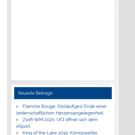
Neueste Beiträge
Flamme Rouge: (Vorläufiges) Ende einer
leidenschaftlichen Herzensangelegenheit
Zwift-WM 2020: UCI öffnet sich dem
eSport
King of the Lake 2019: Königswetter,