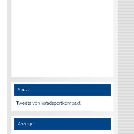
Social
Tweets von @radsportkompakt
Anzeige