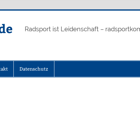
de
Radsport ist Leidenschaft – radsportko
akt
Datenschutz