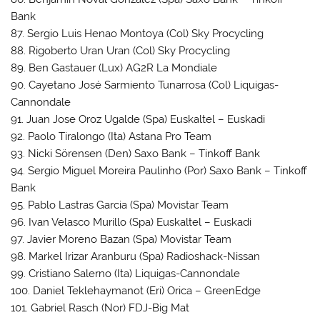
Bank
87. Sergio Luis Henao Montoya (Col) Sky Procycling
88. Rigoberto Uran Uran (Col) Sky Procycling
89. Ben Gastauer (Lux) AG2R La Mondiale
90. Cayetano José Sarmiento Tunarrosa (Col) Liquigas-
Cannondale
91. Juan Jose Oroz Ugalde (Spa) Euskaltel – Euskadi
92. Paolo Tiralongo (Ita) Astana Pro Team
93. Nicki Sörensen (Den) Saxo Bank – Tinkoff Bank
94. Sergio Miguel Moreira Paulinho (Por) Saxo Bank – Tinkoff
Bank
95. Pablo Lastras Garcia (Spa) Movistar Team
96. Ivan Velasco Murillo (Spa) Euskaltel – Euskadi
97. Javier Moreno Bazan (Spa) Movistar Team
98. Markel Irizar Aranburu (Spa) Radioshack-Nissan
99. Cristiano Salerno (Ita) Liquigas-Cannondale
100. Daniel Teklehaymanot (Eri) Orica – GreenEdge
101. Gabriel Rasch (Nor) FDJ-Big Mat