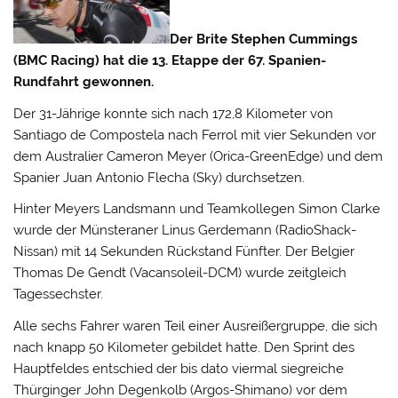
Der Brite Stephen Cummings
(BMC Racing) hat die 13. Etappe der 67. Spanien-
Rundfahrt gewonnen.
Der 31-Jährige konnte sich nach 172,8 Kilometer von
Santiago de Compostela nach Ferrol mit vier Sekunden vor
dem Australier Cameron Meyer (Orica-GreenEdge) und dem
Spanier Juan Antonio Flecha (Sky) durchsetzen.
Hinter Meyers Landsmann und Teamkollegen Simon Clarke
wurde der Münsteraner Linus Gerdemann (RadioShack-
Nissan) mit 14 Sekunden Rückstand Fünfter. Der Belgier
Thomas De Gendt (Vacansoleil-DCM) wurde zeitgleich
Tagessechster.
Alle sechs Fahrer waren Teil einer Ausreißergruppe, die sich
nach knapp 50 Kilometer gebildet hatte. Den Sprint des
Hauptfeldes entschied der bis dato viermal siegreiche
Thürginger John Degenkolb (Argos-Shimano) vor dem