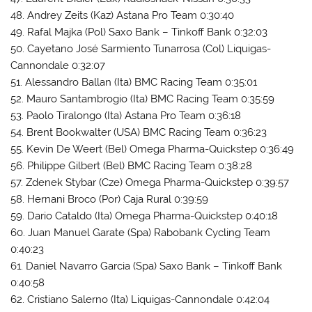
48. Andrey Zeits (Kaz) Astana Pro Team 0:30:40
49. Rafal Majka (Pol) Saxo Bank – Tinkoff Bank 0:32:03
50. Cayetano José Sarmiento Tunarrosa (Col) Liquigas-
Cannondale 0:32:07
51. Alessandro Ballan (Ita) BMC Racing Team 0:35:01
52. Mauro Santambrogio (Ita) BMC Racing Team 0:35:59
53. Paolo Tiralongo (Ita) Astana Pro Team 0:36:18
54. Brent Bookwalter (USA) BMC Racing Team 0:36:23
55. Kevin De Weert (Bel) Omega Pharma-Quickstep 0:36:49
56. Philippe Gilbert (Bel) BMC Racing Team 0:38:28
57. Zdenek Stybar (Cze) Omega Pharma-Quickstep 0:39:57
58. Hernani Broco (Por) Caja Rural 0:39:59
59. Dario Cataldo (Ita) Omega Pharma-Quickstep 0:40:18
60. Juan Manuel Garate (Spa) Rabobank Cycling Team
0:40:23
61. Daniel Navarro Garcia (Spa) Saxo Bank – Tinkoff Bank
0:40:58
62. Cristiano Salerno (Ita) Liquigas-Cannondale 0:42:04