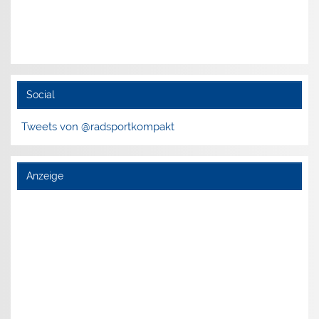
Social
Tweets von @radsportkompakt
Anzeige