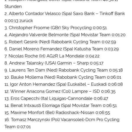
Stunden
2. Alberto Contador Velasco (Spa) Saxo Bank – Tinkoff Bank
0:00:13 zurück
3. Christopher Froome (GBr) Sky Procycling 0:00:51
4. Alejandro Valverde Belmonte (Spa) Movistar Team 0:01:20
5. Robert Gesink (Ned) Rabobank Cycling Team 0:02:59
6. Daniel Moreno Fernandez (Spa) Katusha Team 0:03:29
7. Nicolas Roche (Irl) AG2R La Mondiale 0:04:22
8. Andrew Talansky (USA) Garmin – Sharp 0:05:17
9. Laurens Ten Dam (Ned) Rabobank Cycling Team 0:05:18
10. Bauke Mollema (Ned) Rabobank Cycling Team 0:06:01
11. Igor Anton Hernandez (Spa) Euskaltel – Euskadi 0:06:08
12. Winner Anacona Gomez (Col) Lampre – ISD 0:06:35
13. Eros Capecchi (Ita) Liquigas-Cannondale 0:06:47
14. Benat Intxausti Elorriaga (Spa) Movistar Team 0:06:51
15. Maxime Monfort (Bel) Radioshack-Nissan 0:06:55
16. Tomasz Marczynski (Pol) Vacansoleil-Dcm Pro Cycling
Team 0:07:01