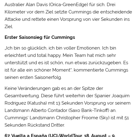
Australier Alan Davis (Orica-GreenEdge) für sich. Drei
Kilometer vor dem Ziel setzte Cummings die entscheidende
Attacke und rettete einen Vorsprung von vier Sekunden ins
Ziel.
Erster Saisonsieg für Cummings
„Ich bin so glücklich, ich bin voller Emotionen. Ich bin
erleichtert und total happy. Mein Team hat mich sehr
unterstützt und es ist schön, nun etwas zurückzugeben. Es
ist für alle ein schöner Moment“, kommentierte Cummings
seinen ersten Saisonerfolg.
Keine Veränderungen gab es an der Spitze der
Gesamtwertung. Diese führt weiterhin der Spanier Joaquim
Rodriguez (Katusha) mit 13 Sekunden Vorsprung vor seinem
Landsmann Alberto Contador (Saxo Bank-Tinkoff) an.
Cummnigs‘ Landsmann Christopher Froome (Sky) ist mit 51
Sekunden Rückstand Dritter.
67. Vuelta a España (UCI-WorldTour, 18. August – 9.