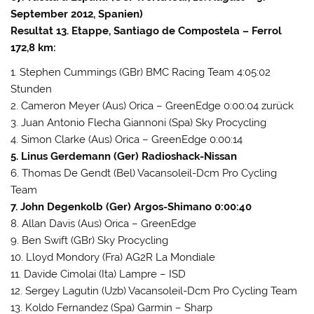
September 2012, Spanien)
Resultat 13. Etappe, Santiago de Compostela – Ferrol
172,8 km:
1. Stephen Cummings (GBr) BMC Racing Team 4:05:02
Stunden
2. Cameron Meyer (Aus) Orica – GreenEdge 0:00:04 zurück
3. Juan Antonio Flecha Giannoni (Spa) Sky Procycling
4. Simon Clarke (Aus) Orica – GreenEdge 0:00:14
5. Linus Gerdemann (Ger) Radioshack-Nissan
6. Thomas De Gendt (Bel) Vacansoleil-Dcm Pro Cycling
Team
7. John Degenkolb (Ger) Argos-Shimano 0:00:40
8. Allan Davis (Aus) Orica – GreenEdge
9. Ben Swift (GBr) Sky Procycling
10. Lloyd Mondory (Fra) AG2R La Mondiale
11. Davide Cimolai (Ita) Lampre – ISD
12. Sergey Lagutin (Uzb) Vacansoleil-Dcm Pro Cycling Team
13. Koldo Fernandez (Spa) Garmin – Sharp