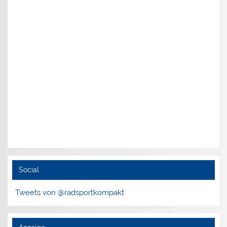
Social
Tweets von @radsportkompakt