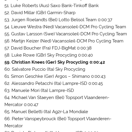
51. Luke Roberts (Aus) Saxo Bank-Tinkoff Bank
52. David Millar (GBr) Garmin-Sharp
53. Jurgen Roelandts (Bel) Lotto Belisol Team 0:00:37
54. Lieuwe Westra (Ned) Vacansoleil-DCM Pro Cycling Team
55. Gustav Larsson (Swe) Vacansoleil-DCM Pro Cycling Team
56. Martijn Keizer (Ned) Vacansoleil-DCM Pro Cycling Team
57. David Boucher (Fra) FDJ-BigMat 0:00:38
58. Luke Rowe (GBr) Sky Procycling 0:00:40
59. Christian Knees (Ger) Sky Procycling 0:00:42
60. Salvatore Puccio (Ita) Sky Procycling
61. Simon Geschke (Ger) Argos – Shimano 0:00:43
62. Alessandro Petacchi (Ita) Lampre-ISD 0:00:45
63. Manuele Mori (Ita) Lampre-ISD
64. Michael Van Staeyen (Bel) Topsport Vlaanderen-
Mercator 0:00:47
65. Manuel Belletti (Ita) Ag2r-La Mondiale
66. Pieter Vanspeybrouck (Bel) Topsport Vlaanderen-
Mercator