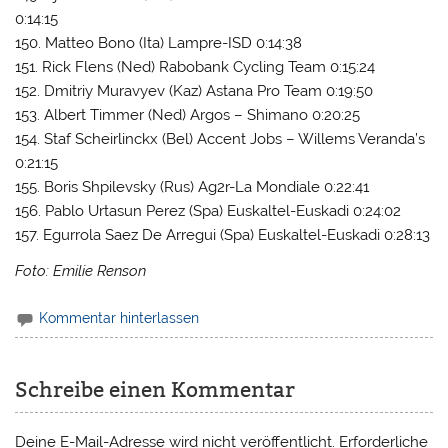
0:14:15
150. Matteo Bono (Ita) Lampre-ISD 0:14:38
151. Rick Flens (Ned) Rabobank Cycling Team 0:15:24
152. Dmitriy Muravyev (Kaz) Astana Pro Team 0:19:50
153. Albert Timmer (Ned) Argos – Shimano 0:20:25
154. Staf Scheirlinckx (Bel) Accent Jobs – Willems Veranda’s
0:21:15
155. Boris Shpilevsky (Rus) Ag2r-La Mondiale 0:22:41
156. Pablo Urtasun Perez (Spa) Euskaltel-Euskadi 0:24:02
157. Egurrola Saez De Arregui (Spa) Euskaltel-Euskadi 0:28:13
Foto: Emilie Renson
Kommentar hinterlassen
Schreibe einen Kommentar
Deine E-Mail-Adresse wird nicht veröffentlicht.
Erforderliche