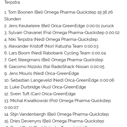
Terpstra.
1. Tom Boonen (Bel) Omega Pharma-Quickstep 19:36:26
Stunden
2. Jens Keukeleire (Bel) Orica-GreenEdge 0:00:01 zurück
3. Sylvain Chavanel (Fra) Omega Pharma-Quickstep 0:00:02
4. Niki Terpstra (Ned) Omega Pharma-Quickstep
5. Alexander Kristoff (Nor) Katusha Team 0:00:03
6. Lars Boom (Ned) Rabobank Cycling Team 0:00:04
7. Gert Steegmans (Bel) Omega Pharma-Quickstep
8. Giacomo Nizzolo (Ita) RadioShack-Nissan 0:00:05
9. Jens Mouris (Ned) Orica-GreenEdge
10. Sebastian Langeveld (Ned) Orica-GreenEdge 0:00:06
11. Luke Durbridge (Aus) Orica-GreenEdge
12. Svein Tuft (Can) Orica-GreenEdge
13. Michal Kwiatkowski (Pol) Omega Pharma-Quickstep
0:00:07
14. Stijn Vandenbergh (Bel) Omega Pharma-Quickstep
15. Dries Devenyns (Bel) Omega Pharma-Quickstep