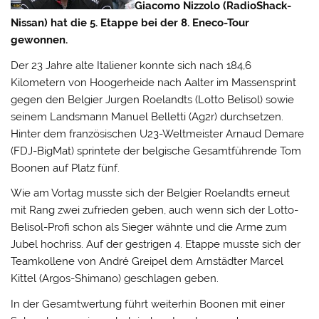
Giacomo Nizzolo (RadioShack-
Nissan) hat die 5. Etappe bei der 8. Eneco-Tour
gewonnen.
Der 23 Jahre alte Italiener konnte sich nach 184,6
Kilometern von Hoogerheide nach Aalter im Massensprint
gegen den Belgier Jurgen Roelandts (Lotto Belisol) sowie
seinem Landsmann Manuel Belletti (Ag2r) durchsetzen.
Hinter dem französischen U23-Weltmeister Arnaud Demare
(FDJ-BigMat) sprintete der belgische Gesamtführende Tom
Boonen auf Platz fünf.
Wie am Vortag musste sich der Belgier Roelandts erneut
mit Rang zwei zufrieden geben, auch wenn sich der Lotto-
Belisol-Profi schon als Sieger wähnte und die Arme zum
Jubel hochriss. Auf der gestrigen 4. Etappe musste sich der
Teamkollene von André Greipel dem Arnstädter Marcel
Kittel (Argos-Shimano) geschlagen geben.
In der Gesamtwertung führt weiterhin Boonen mit einer