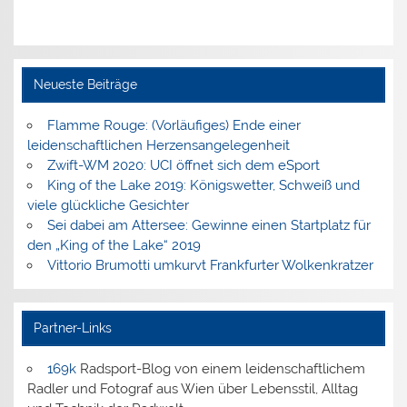
Neueste Beiträge
Flamme Rouge: (Vorläufiges) Ende einer
leidenschaftlichen Herzensangelegenheit
Zwift-WM 2020: UCI öffnet sich dem eSport
King of the Lake 2019: Königswetter, Schweiß und
viele glückliche Gesichter
Sei dabei am Attersee: Gewinne einen Startplatz für
den „King of the Lake“ 2019
Vittorio Brumotti umkurvt Frankfurter Wolkenkratzer
Partner-Links
169k
Radsport-Blog von einem leidenschaftlichem
Radler und Fotograf aus Wien über Lebensstil, Alltag