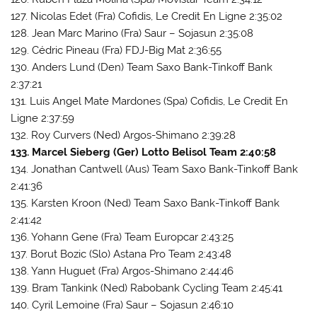
127. Nicolas Edet (Fra) Cofidis, Le Credit En Ligne 2:35:02
128. Jean Marc Marino (Fra) Saur – Sojasun 2:35:08
129. Cédric Pineau (Fra) FDJ-Big Mat 2:36:55
130. Anders Lund (Den) Team Saxo Bank-Tinkoff Bank
2:37:21
131. Luis Angel Mate Mardones (Spa) Cofidis, Le Credit En
Ligne 2:37:59
132. Roy Curvers (Ned) Argos-Shimano 2:39:28
133. Marcel Sieberg (Ger) Lotto Belisol Team 2:40:58
134. Jonathan Cantwell (Aus) Team Saxo Bank-Tinkoff Bank
2:41:36
135. Karsten Kroon (Ned) Team Saxo Bank-Tinkoff Bank
2:41:42
136. Yohann Gene (Fra) Team Europcar 2:43:25
137. Borut Bozic (Slo) Astana Pro Team 2:43:48
138. Yann Huguet (Fra) Argos-Shimano 2:44:46
139. Bram Tankink (Ned) Rabobank Cycling Team 2:45:41
140. Cyril Lemoine (Fra) Saur – Sojasun 2:46:10