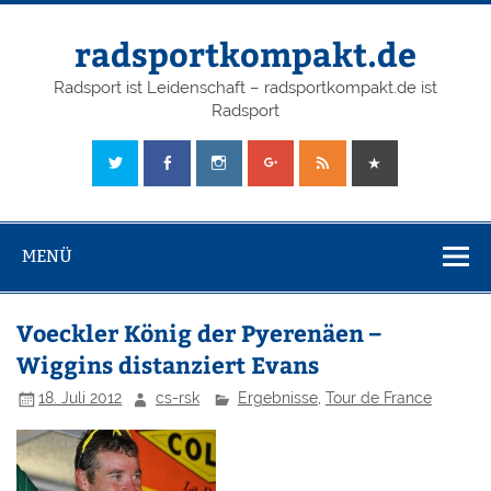
radsportkompakt.de
Radsport ist Leidenschaft – radsportkompakt.de ist
Radsport
MENÜ
Voeckler König der Pyerenäen –
Wiggins distanziert Evans
18. Juli 2012
cs-rsk
Ergebnisse
,
Tour de France