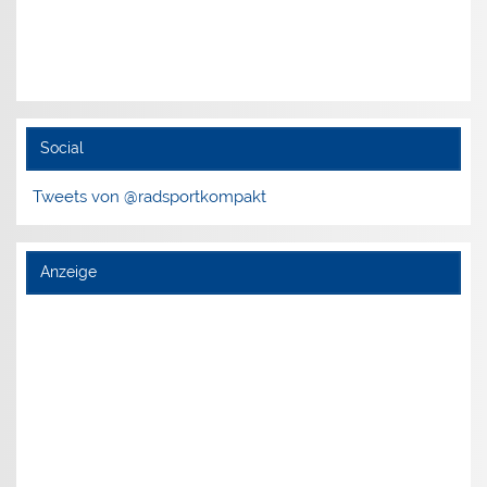
Social
Tweets von @radsportkompakt
Anzeige