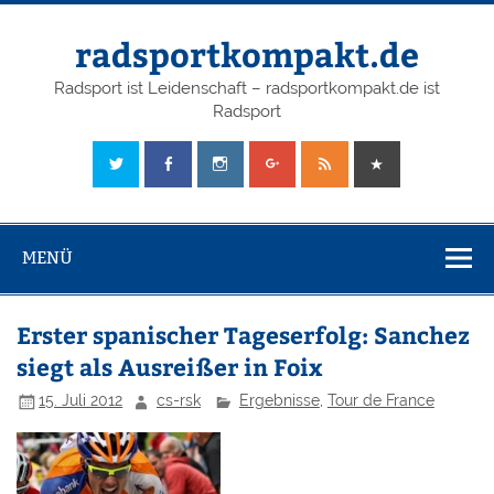
radsportkompakt.de
Radsport ist Leidenschaft – radsportkompakt.de ist
Radsport
MENÜ
Erster spanischer Tageserfolg: Sanchez
siegt als Ausreißer in Foix
15. Juli 2012
cs-rsk
Ergebnisse
,
Tour de France