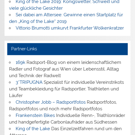
King of the Lake 2019: Königswetter, Schweiß und
viele glückliche Gesichter
Sei dabei am Attersee: Gewinne einen Startplatz für
den „King of the Lake“ 2019
Vittorio Brumotti umkurvt Frankfurter Wolkenkratzer
Partner-Links
169k
Radsport-Blog von einem leidenschaftlichem
Radler und Fotograf aus Wien über Lebensstil, Alltag
und Technik der Radwelt
3*TRIPUGNA
Spezialist für individuelle Vereinstrikots
und Teambekleidung für Radsportler, Triathleten und
Läufer
Christopher Jobb – Radsportfotos
Radsportfotos,
Radsportfotos und noch mehr Radsportfotos
Frankenstein Bikes
Individuelle Renn-, Triathlonräder
und handgefertigte Carbonlaufräder aus Südhessen
King of the Lake
Das Einzelzeitfahren rund um den