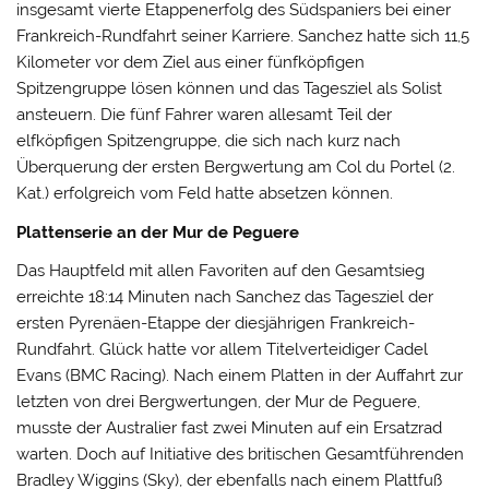
insgesamt vierte Etappenerfolg des Südspaniers bei einer
Frankreich-Rundfahrt seiner Karriere. Sanchez hatte sich 11,5
Kilometer vor dem Ziel aus einer fünfköpfigen
Spitzengruppe lösen können und das Tagesziel als Solist
ansteuern. Die fünf Fahrer waren allesamt Teil der
elfköpfigen Spitzengruppe, die sich nach kurz nach
Überquerung der ersten Bergwertung am Col du Portel (2.
Kat.) erfolgreich vom Feld hatte absetzen können.
Plattenserie an der Mur de Peguere
Das Hauptfeld mit allen Favoriten auf den Gesamtsieg
erreichte 18:14 Minuten nach Sanchez das Tagesziel der
ersten Pyrenäen-Etappe der diesjährigen Frankreich-
Rundfahrt. Glück hatte vor allem Titelverteidiger Cadel
Evans (BMC Racing). Nach einem Platten in der Auffahrt zur
letzten von drei Bergwertungen, der Mur de Peguere,
musste der Australier fast zwei Minuten auf ein Ersatzrad
warten. Doch auf Initiative des britischen Gesamtführenden
Bradley Wiggins (Sky), der ebenfalls nach einem Plattfuß