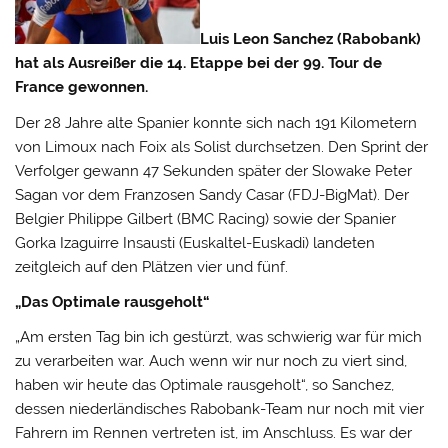
Luis Leon Sanchez (Rabobank)
hat als Ausreißer die 14. Etappe bei der 99. Tour de
France gewonnen.
Der 28 Jahre alte Spanier konnte sich nach 191 Kilometern
von Limoux nach Foix als Solist durchsetzen. Den Sprint der
Verfolger gewann 47 Sekunden später der Slowake Peter
Sagan vor dem Franzosen Sandy Casar (FDJ-BigMat).
Der
Belgier Philippe Gilbert (BMC Racing) sowie der Spanier
Gorka Izaguirre Insausti (Euskaltel-Euskadi) landeten
zeitgleich auf den Plätzen vier und fünf.
„Das Optimale rausgeholt“
„Am ersten Tag bin ich gestürzt, was schwierig war für mich
zu verarbeiten war. Auch wenn wir nur noch zu viert sind,
haben wir heute das Optimale rausgeholt“, so Sanchez,
dessen niederländisches Rabobank-Team nur noch mit vier
Fahrern im Rennen vertreten ist, im Anschluss. Es war der