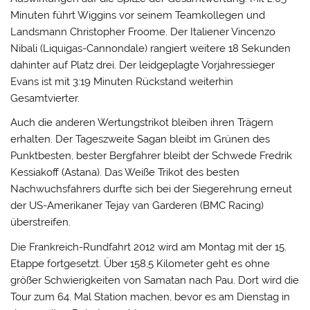
Minuten führt Wiggins vor seinem Teamkollegen und
Landsmann Christopher Froome. Der Italiener Vincenzo
Nibali (Liquigas-Cannondale) rangiert weitere 18 Sekunden
dahinter auf Platz drei. Der leidgeplagte Vorjahressieger
Evans ist mit 3:19 Minuten Rückstand weiterhin
Gesamtvierter.
Auch die anderen Wertungstrikot bleiben ihren Trägern
erhalten. Der Tageszweite Sagan bleibt im Grünen des
Punktbesten, bester Bergfahrer bleibt der Schwede Fredrik
Kessiakoff (Astana). Das Weiße Trikot des besten
Nachwuchsfahrers durfte sich bei der Siegerehrung erneut
der US-Amerikaner Tejay van Garderen (BMC Racing)
überstreifen.
Die Frankreich-Rundfahrt 2012 wird am Montag mit der 15.
Etappe fortgesetzt. Über 158,5 Kilometer geht es ohne
größer Schwierigkeiten von Samatan nach Pau. Dort wird die
Tour zum 64. Mal Station machen, bevor es am Dienstag in