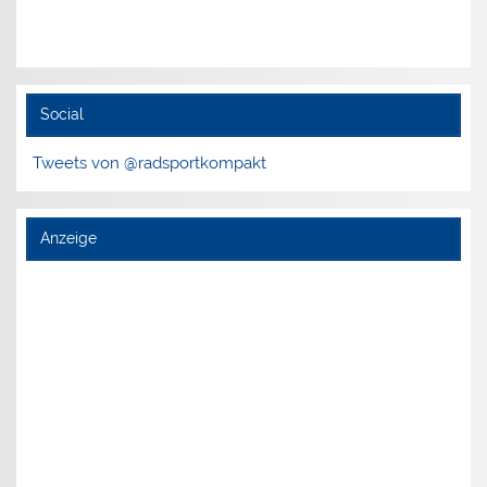
Social
Tweets von @radsportkompakt
Anzeige