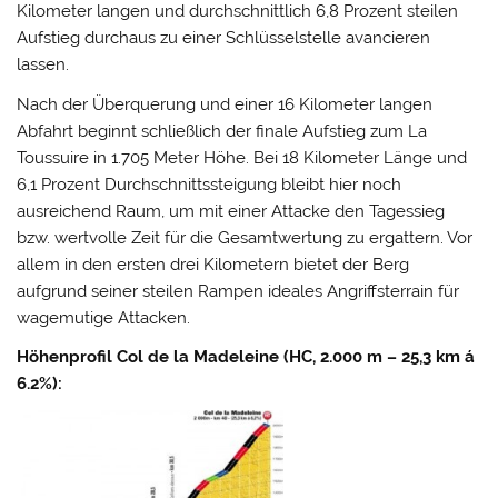
Kilometer langen und durchschnittlich 6,8 Prozent steilen
Aufstieg durchaus zu einer Schlüsselstelle avancieren
lassen.
Nach der Überquerung und einer 16 Kilometer langen
Abfahrt beginnt schließlich der finale Aufstieg zum La
Toussuire in 1.705 Meter Höhe. Bei 18 Kilometer Länge und
6,1 Prozent Durchschnittssteigung bleibt hier noch
ausreichend Raum, um mit einer Attacke den Tagessieg
bzw. wertvolle Zeit für die Gesamtwertung zu ergattern. Vor
allem in den ersten drei Kilometern bietet der Berg
aufgrund seiner steilen Rampen ideales Angriffsterrain für
wagemutige Attacken.
Höhenprofil Col de la Madeleine (HC, 2.000 m – 25,3 km á
6.2%):