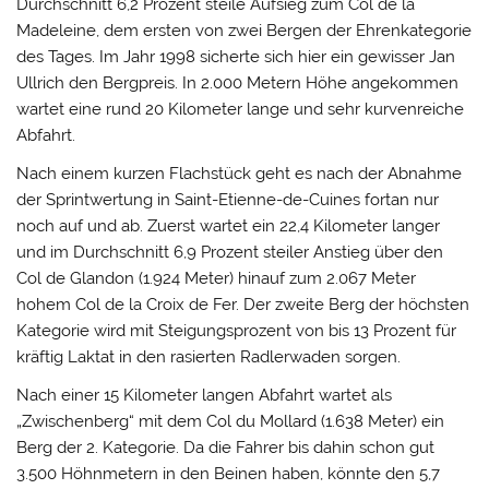
Durchschnitt 6,2 Prozent steile Aufsieg zum Col de la
Madeleine, dem ersten von zwei Bergen der Ehrenkategorie
des Tages. Im Jahr 1998 sicherte sich hier ein gewisser Jan
Ullrich den Bergpreis. In 2.000 Metern Höhe angekommen
wartet eine rund 20 Kilometer lange und sehr kurvenreiche
Abfahrt.
Nach einem kurzen Flachstück geht es nach der Abnahme
der Sprintwertung in Saint-Etienne-de-Cuines fortan nur
noch auf und ab. Zuerst wartet ein 22,4 Kilometer langer
und im Durchschnitt 6,9 Prozent steiler Anstieg über den
Col de Glandon (1.924 Meter) hinauf zum 2.067 Meter
hohem Col de la Croix de Fer. Der zweite Berg der höchsten
Kategorie wird mit Steigungsprozent von bis 13 Prozent für
kräftig Laktat in den rasierten Radlerwaden sorgen.
Nach einer 15 Kilometer langen Abfahrt wartet als
„Zwischenberg“ mit dem Col du Mollard (1.638 Meter) ein
Berg der 2. Kategorie. Da die Fahrer bis dahin schon gut
3.500 Höhnmetern in den Beinen haben, könnte den 5,7