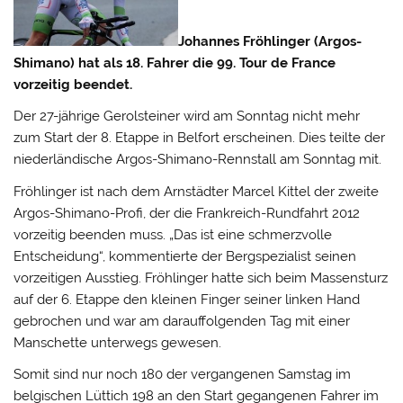
Johannes Fröhlinger (Argos-
Shimano) hat als 18. Fahrer die 99. Tour de France
vorzeitig beendet.
Der 27-jährige Gerolsteiner wird am Sonntag nicht mehr
zum Start der 8. Etappe in Belfort erscheinen. Dies teilte der
niederländische Argos-Shimano-Rennstall am Sonntag mit.
Fröhlinger ist nach dem Arnstädter Marcel Kittel der zweite
Argos-Shimano-Profi, der die Frankreich-Rundfahrt 2012
vorzeitig beenden muss. „Das ist eine schmerzvolle
Entscheidung“, kommentierte der Bergspezialist seinen
vorzeitigen Ausstieg. Fröhlinger hatte sich beim Massensturz
auf der 6. Etappe den kleinen Finger seiner linken Hand
gebrochen und war am darauffolgenden Tag mit einer
Manschette unterwegs gewesen.
Somit sind nur noch 180 der vergangenen Samstag im
belgischen Lüttich 198 an den Start gegangenen Fahrer im