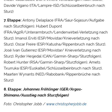
Davide Vigano (ITA/Lampre-ISD/Schlüsselbeinbruch nach
Sturz)
7. Etappe:
Antony Delaplace (FRA/Saur-Sojasun/Aufgabe
nach Sturzfolgen), Hubert Dupont
(FRA/Ag2R/Unterarmbruch/Lendenwirbel-Verletzung nach
Sturz), Imanol Erviti (ESP/Movistar/Knieverletzung nach
Sturz), Oscar Freire (ESP/Katusha/Rippenbruch nach Sturz),
José Ivan Gutierrez (ESP/Movistar/ Knieverletzung nach
Sturz), Ryder Hesjedal (CAN/Garmin-Sharp/Sturzfolgen),
Robert Hunter (RSA/Garmin-Sharp/Sturzfolgen), Amets
Txurruka (ESP/Euskaltel/Schlüsselbeinbruch nach Sturz),
Maarten Wynants (NED/Rabobank/Rippenbrüche nach
Sturz)
8. Etappe:
Johannes Fröhlinger (GER/Argos-
Shimano/Ausstieg nach Sturzfolgen)
Foto: Christopher Jobb /
www.christopherjobb.de