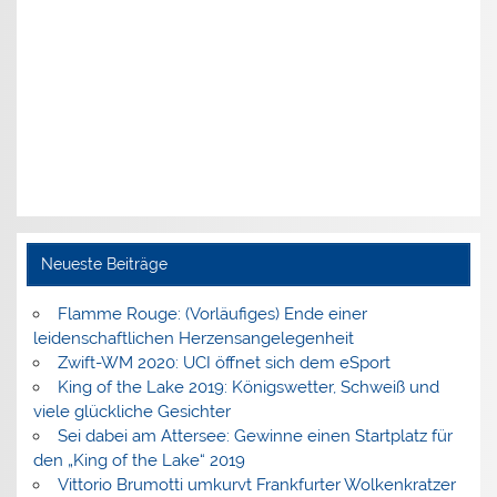
Neueste Beiträge
Flamme Rouge: (Vorläufiges) Ende einer
leidenschaftlichen Herzensangelegenheit
Zwift-WM 2020: UCI öffnet sich dem eSport
King of the Lake 2019: Königswetter, Schweiß und
viele glückliche Gesichter
Sei dabei am Attersee: Gewinne einen Startplatz für
den „King of the Lake“ 2019
Vittorio Brumotti umkurvt Frankfurter Wolkenkratzer