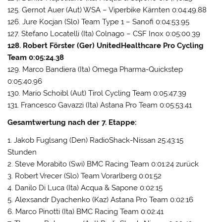
125. Gernot Auer (Aut) WSA – Viperbike Kärnten 0:04:49.88
126. Jure Kocjan (Slo) Team Type 1 – Sanofi 0:04:53.95
127. Stefano Locatelli (Ita) Colnago – CSF Inox 0:05:00.39
128. Robert Förster (Ger) UnitedHealthcare Pro Cycling
Team 0:05:24.38
129. Marco Bandiera (Ita) Omega Pharma-Quickstep
0:05:40.96
130. Mario Schoibl (Aut) Tirol Cycling Team 0:05:47.39
131. Francesco Gavazzi (Ita) Astana Pro Team 0:05:53.41
Gesamtwertung nach der 7. Etappe:
1. Jakob Fuglsang (Den) RadioShack-Nissan 25:43:15
Stunden
2. Steve Morabito (Swi) BMC Racing Team 0:01:24 zurück
3. Robert Vrecer (Slo) Team Vorarlberg 0:01:52
4. Danilo Di Luca (Ita) Acqua & Sapone 0:02:15
5. Alexsandr Dyachenko (Kaz) Astana Pro Team 0:02:16
6. Marco Pinotti (Ita) BMC Racing Team 0:02:41