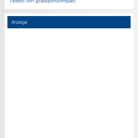
Tweets von @radsportkompakt
Anzeige