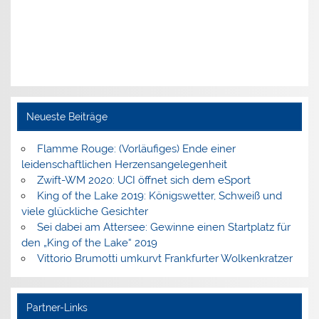
Neueste Beiträge
Flamme Rouge: (Vorläufiges) Ende einer
leidenschaftlichen Herzensangelegenheit
Zwift-WM 2020: UCI öffnet sich dem eSport
King of the Lake 2019: Königswetter, Schweiß und
viele glückliche Gesichter
Sei dabei am Attersee: Gewinne einen Startplatz für
den „King of the Lake“ 2019
Vittorio Brumotti umkurvt Frankfurter Wolkenkratzer
Partner-Links