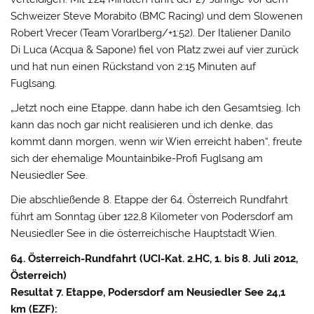
Schweizer Steve Morabito (BMC Racing) und dem Slowenen
Robert Vrecer (Team Vorarlberg/+1:52). Der Italiener Danilo
Di Luca (Acqua & Sapone) fiel von Platz zwei auf vier zurück
und hat nun einen Rückstand von 2:15 Minuten auf
Fuglsang.
„Jetzt noch eine Etappe, dann habe ich den Gesamtsieg. Ich
kann das noch gar nicht realisieren und ich denke, das
kommt dann morgen, wenn wir Wien erreicht haben“, freute
sich der ehemalige Mountainbike-Profi Fuglsang am
Neusiedler See.
Die abschließende 8. Etappe der 64. Österreich Rundfahrt
führt am Sonntag über 122,8 Kilometer von Podersdorf am
Neusiedler See in die österreichische Hauptstadt Wien.
64. Österreich-Rundfahrt (UCI-Kat. 2.HC, 1. bis 8. Juli 2012,
Österreich)
Resultat 7. Etappe, Podersdorf am Neusiedler See 24,1
km (EZF):