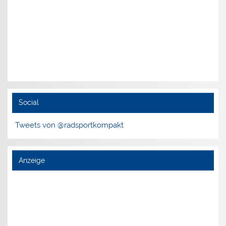
Social
Tweets von @radsportkompakt
Anzeige