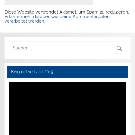
Diese Website verwendet Akismet, um Spam zu reduzieren.
Erfahre mehr darüber, wie deine Kommentardaten
verarbeitet werden
.
King of the Lake 2019
Video-
Player