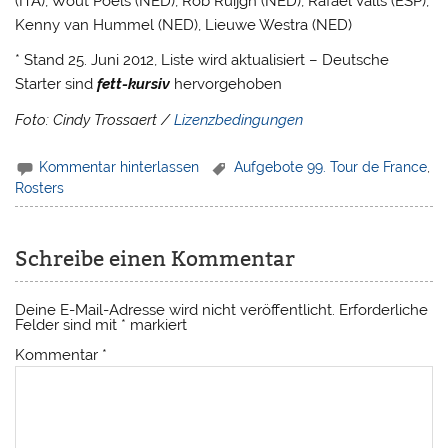
(ITA), Wout Poels (NED), Rob Ruijgh (NED), Rafael Valls (ESP),
Kenny van Hummel (NED), Lieuwe Westra (NED)
* Stand 25. Juni 2012, Liste wird aktualisiert – Deutsche
Starter sind
fett-kursiv
hervorgehoben
Foto: Cindy Trossaert /
Lizenzbedingungen
Kommentar hinterlassen
Aufgebote 99. Tour de France
,
Rosters
Schreibe einen Kommentar
Deine E-Mail-Adresse wird nicht veröffentlicht.
Erforderliche
Felder sind mit
*
markiert
Kommentar
*