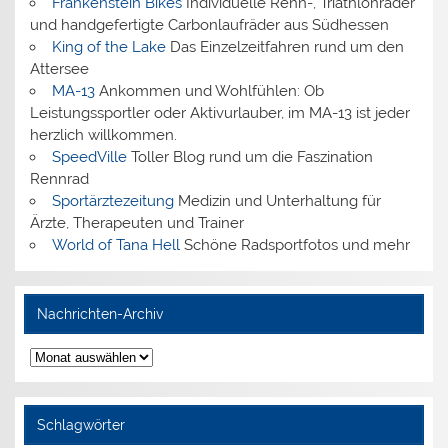
Frankenstein Bikes
Individuelle Renn-, Triathlonräder
und handgefertigte Carbonlaufräder aus Südhessen
King of the Lake
Das Einzelzeitfahren rund um den
Attersee
MA-13
Ankommen und Wohlfühlen: Ob
Leistungssportler oder Aktivurlauber, im MA-13 ist jeder
herzlich willkommen.
SpeedVille
Toller Blog rund um die Faszination
Rennrad
Sportärztezeitung
Medizin und Unterhaltung für
Ärzte, Therapeuten und Trainer
World of Tana Hell
Schöne Radsportfotos und mehr
Nachrichten-Archiv
Nachrichten-
Archiv
Schlagwörter