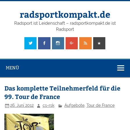
radsportkompakt.de
Radsport ist Leidenschaft – radsportkompakt.de ist
Radsport
MENÜ
Das komplette Teilnehmerfeld für die
99. Tour de France
26. Juni 2012
cs-rsk
Aufgebote
,
Tour de France