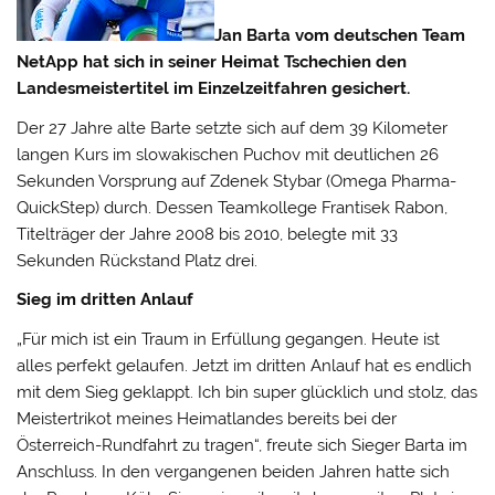
Jan Barta vom deutschen Team
NetApp hat sich in seiner Heimat Tschechien den
Landesmeistertitel im Einzelzeitfahren gesichert.
Der 27 Jahre alte Barte setzte sich auf dem 39 Kilometer
langen Kurs im slowakischen Puchov mit deutlichen 26
Sekunden Vorsprung auf Zdenek Stybar (Omega Pharma-
QuickStep) durch.
Dessen Teamkollege Frantisek Rabon,
Titelträger der Jahre 2008 bis 2010, belegte mit 33
Sekunden Rückstand Platz drei.
Sieg im dritten Anlauf
„Für mich ist ein Traum in Erfüllung gegangen. Heute ist
alles perfekt gelaufen. Jetzt im dritten Anlauf hat es endlich
mit dem Sieg geklappt. Ich bin super glücklich und stolz, das
Meistertrikot meines Heimatlandes bereits bei der
Österreich-Rundfahrt zu tragen“, freute sich Sieger Barta im
Anschluss. In den vergangenen beiden Jahren hatte sich