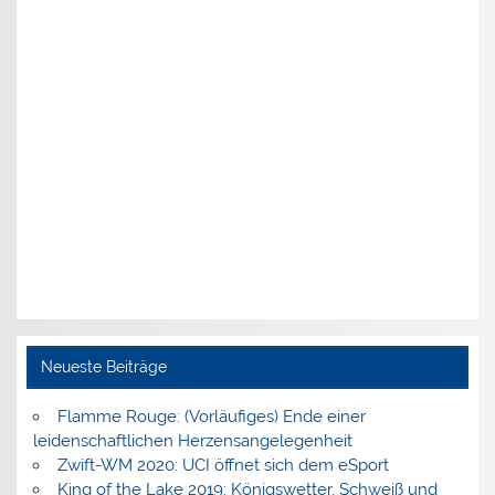
Neueste Beiträge
Flamme Rouge: (Vorläufiges) Ende einer
leidenschaftlichen Herzensangelegenheit
Zwift-WM 2020: UCI öffnet sich dem eSport
King of the Lake 2019: Königswetter, Schweiß und