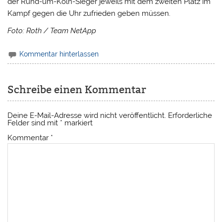
der Rund-um-Köln-Sieger jeweils mit dem zweiten Platz im
Kampf gegen die Uhr zufrieden geben müssen.
Foto: Roth / Team NetApp
Kommentar hinterlassen
Schreibe einen Kommentar
Deine E-Mail-Adresse wird nicht veröffentlicht.
Erforderliche
Felder sind mit
*
markiert
Kommentar
*