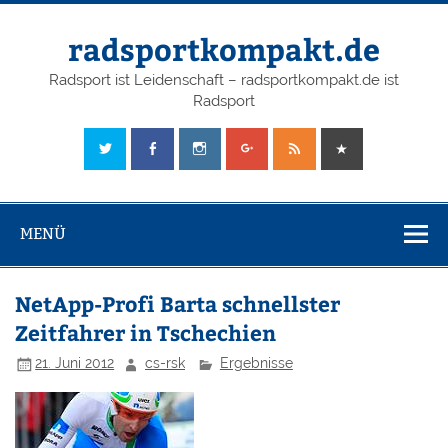
radsportkompakt.de
Radsport ist Leidenschaft – radsportkompakt.de ist
Radsport
MENÜ
NetApp-Profi Barta schnellster
Zeitfahrer in Tschechien
21. Juni 2012
cs-rsk
Ergebnisse