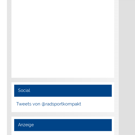
Social
Tweets von @radsportkompakt
Anzeige