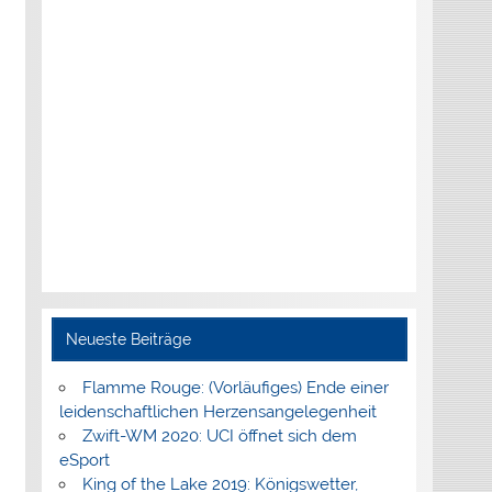
Neueste Beiträge
Flamme Rouge: (Vorläufiges) Ende einer
leidenschaftlichen Herzensangelegenheit
Zwift-WM 2020: UCI öffnet sich dem
eSport
King of the Lake 2019: Königswetter,