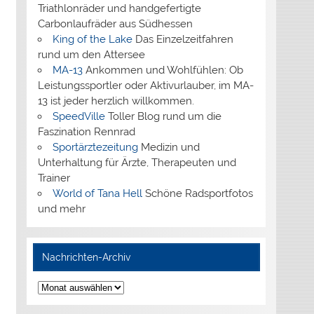
Triathlonräder und handgefertigte
Carbonlaufräder aus Südhessen
King of the Lake
Das Einzelzeitfahren
rund um den Attersee
MA-13
Ankommen und Wohlfühlen: Ob
Leistungssportler oder Aktivurlauber, im MA-
13 ist jeder herzlich willkommen.
SpeedVille
Toller Blog rund um die
Faszination Rennrad
Sportärztezeitung
Medizin und
Unterhaltung für Ärzte, Therapeuten und
Trainer
World of Tana Hell
Schöne Radsportfotos
und mehr
Nachrichten-Archiv
Nachrichten-
Archiv