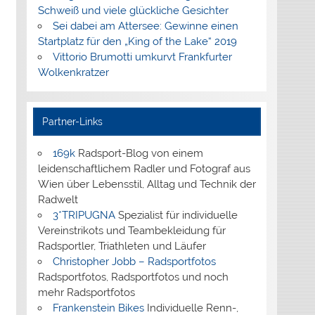
Schweiß und viele glückliche Gesichter
Sei dabei am Attersee: Gewinne einen
Startplatz für den „King of the Lake“ 2019
Vittorio Brumotti umkurvt Frankfurter
Wolkenkratzer
Partner-Links
169k
Radsport-Blog von einem
leidenschaftlichem Radler und Fotograf aus
Wien über Lebensstil, Alltag und Technik der
Radwelt
3*TRIPUGNA
Spezialist für individuelle
Vereinstrikots und Teambekleidung für
Radsportler, Triathleten und Läufer
Christopher Jobb – Radsportfotos
Radsportfotos, Radsportfotos und noch
mehr Radsportfotos
Frankenstein Bikes
Individuelle Renn-,