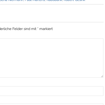
derliche Felder sind mit
*
markiert