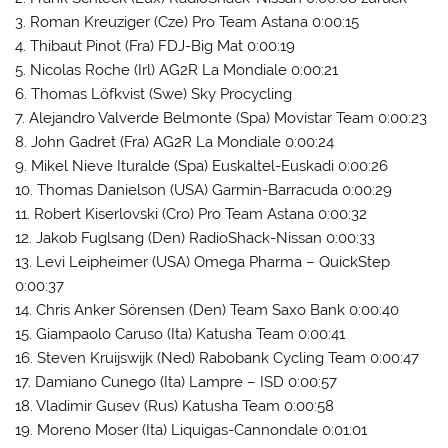
3. Roman Kreuziger (Cze) Pro Team Astana 0:00:15
4. Thibaut Pinot (Fra) FDJ-Big Mat 0:00:19
5. Nicolas Roche (Irl) AG2R La Mondiale 0:00:21
6. Thomas Löfkvist (Swe) Sky Procycling
7. Alejandro Valverde Belmonte (Spa) Movistar Team 0:00:23
8. John Gadret (Fra) AG2R La Mondiale 0:00:24
9. Mikel Nieve Ituralde (Spa) Euskaltel-Euskadi 0:00:26
10. Thomas Danielson (USA) Garmin-Barracuda 0:00:29
11. Robert Kiserlovski (Cro) Pro Team Astana 0:00:32
12. Jakob Fuglsang (Den) RadioShack-Nissan 0:00:33
13. Levi Leipheimer (USA) Omega Pharma – QuickStep
0:00:37
14. Chris Anker Sörensen (Den) Team Saxo Bank 0:00:40
15. Giampaolo Caruso (Ita) Katusha Team 0:00:41
16. Steven Kruijswijk (Ned) Rabobank Cycling Team 0:00:47
17. Damiano Cunego (Ita) Lampre – ISD 0:00:57
18. Vladimir Gusev (Rus) Katusha Team 0:00:58
19. Moreno Moser (Ita) Liquigas-Cannondale 0:01:01