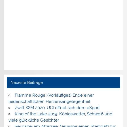
Neueste Beiträge
Flamme Rouge: (Vorläufiges) Ende einer
leidenschaftlichen Herzensangelegenheit
Zwift-WM 2020: UCI öffnet sich dem eSport
King of the Lake 2019: Königswetter, Schweiß und
viele glückliche Gesichter
Sei dabei am Attersee: Gewinne einen Startplatz für