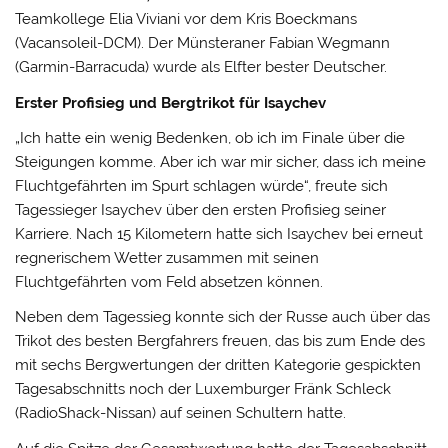
Teamkollege Elia Viviani vor dem Kris Boeckmans
(Vacansoleil-DCM). Der Münsteraner Fabian Wegmann
(Garmin-Barracuda) wurde als Elfter bester Deutscher.
Erster Profisieg und Bergtrikot für Isaychev
„Ich hatte ein wenig Bedenken, ob ich im Finale über die
Steigungen komme. Aber ich war mir sicher, dass ich meine
Fluchtgefährten im Spurt schlagen würde“, freute sich
Tagessieger Isaychev über den ersten Profisieg seiner
Karriere. Nach 15 Kilometern hatte sich Isaychev bei erneut
regnerischem Wetter zusammen mit seinen
Fluchtgefährten vom Feld absetzen können.
Neben dem Tagessieg konnte sich der Russe auch über das
Trikot des besten Bergfahrers freuen, das bis zum Ende des
mit sechs Bergwertungen der dritten Kategorie gespickten
Tagesabschnitts noch der Luxemburger Fränk Schleck
(RadioShack-Nissan) auf seinen Schultern hatte.