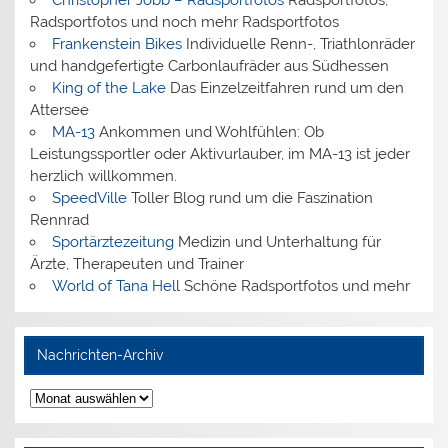
Radsportfotos und noch mehr Radsportfotos
Frankenstein Bikes
Individuelle Renn-, Triathlonräder
und handgefertigte Carbonlaufräder aus Südhessen
King of the Lake
Das Einzelzeitfahren rund um den
Attersee
MA-13
Ankommen und Wohlfühlen: Ob
Leistungssportler oder Aktivurlauber, im MA-13 ist jeder
herzlich willkommen.
SpeedVille
Toller Blog rund um die Faszination
Rennrad
Sportärztezeitung
Medizin und Unterhaltung für
Ärzte, Therapeuten und Trainer
World of Tana Hell
Schöne Radsportfotos und mehr
Nachrichten-Archiv
Nachrichten-
Archiv