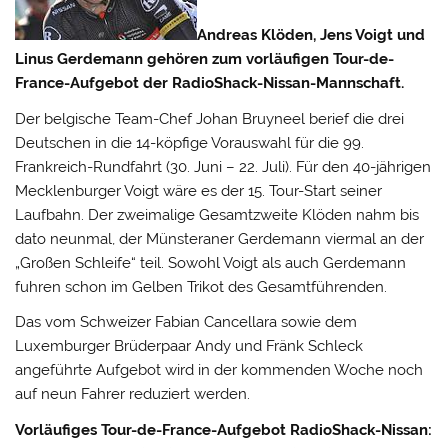
Andreas Klöden, Jens Voigt und
Linus Gerdemann gehören zum vorläufigen Tour-de-
France-Aufgebot der RadioShack-Nissan-Mannschaft.
Der belgische Team-Chef Johan Bruyneel berief die drei
Deutschen in die 14-köpfige Vorauswahl für die 99.
Frankreich-Rundfahrt (30. Juni – 22. Juli).
Für den 40-jährigen
Mecklenburger Voigt wäre es der 15. Tour-Start seiner
Laufbahn. Der zweimalige Gesamtzweite Klöden nahm bis
dato neunmal, der Münsteraner Gerdemann viermal an der
„Großen Schleife“ teil. Sowohl Voigt als auch Gerdemann
fuhren schon im Gelben Trikot des Gesamtführenden.
Das vom Schweizer Fabian Cancellara sowie dem
Luxemburger Brüderpaar Andy und Fränk Schleck
angeführte Aufgebot wird in der kommenden Woche noch
auf neun Fahrer reduziert werden.
Vorläufiges Tour-de-France-Aufgebot RadioShack-Nissan: