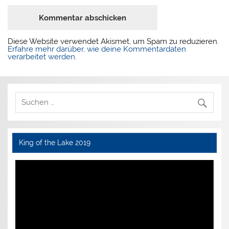
Diese Website verwendet Akismet, um Spam zu reduzieren.
Erfahre mehr darüber, wie deine Kommentardaten
verarbeitet werden
.
King of the Lake 2019
Video-
Player