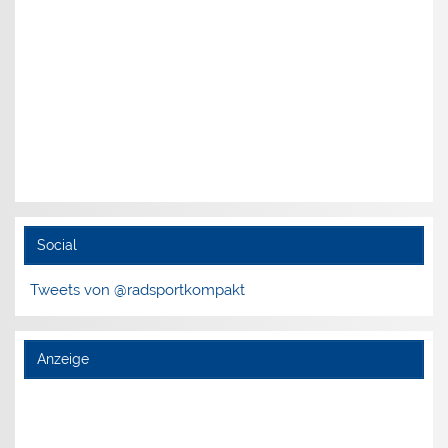
Social
Tweets von @radsportkompakt
Anzeige