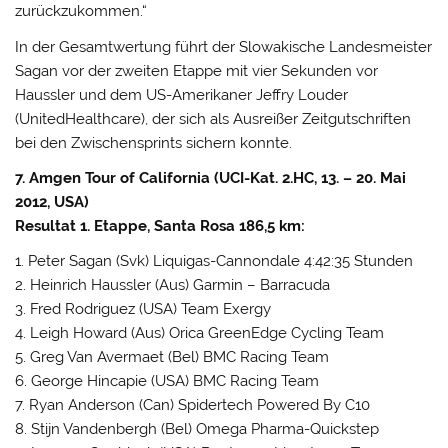
zurückzukommen.“
In der Gesamtwertung führt der Slowakische Landesmeister
Sagan vor der zweiten Etappe mit vier Sekunden vor
Haussler und dem US-Amerikaner Jeffry Louder
(UnitedHealthcare), der sich als Ausreißer Zeitgutschriften
bei den Zwischensprints sichern konnte.
7. Amgen Tour of California (UCI-Kat. 2.HC, 13. – 20. Mai
2012, USA)
Resultat 1. Etappe, Santa Rosa 186,5 km:
1. Peter Sagan (Svk) Liquigas-Cannondale 4:42:35 Stunden
2. Heinrich Haussler (Aus) Garmin – Barracuda
3. Fred Rodriguez (USA) Team Exergy
4. Leigh Howard (Aus) Orica GreenEdge Cycling Team
5. Greg Van Avermaet (Bel) BMC Racing Team
6. George Hincapie (USA) BMC Racing Team
7. Ryan Anderson (Can) Spidertech Powered By C10
8. Stijn Vandenbergh (Bel) Omega Pharma-Quickstep