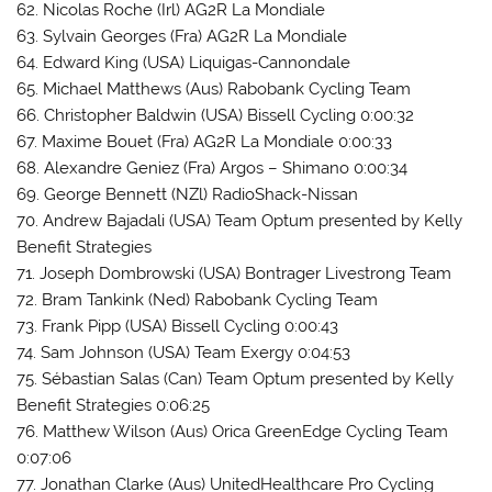
62. Nicolas Roche (Irl) AG2R La Mondiale
63. Sylvain Georges (Fra) AG2R La Mondiale
64. Edward King (USA) Liquigas-Cannondale
65. Michael Matthews (Aus) Rabobank Cycling Team
66. Christopher Baldwin (USA) Bissell Cycling 0:00:32
67. Maxime Bouet (Fra) AG2R La Mondiale 0:00:33
68. Alexandre Geniez (Fra) Argos – Shimano 0:00:34
69. George Bennett (NZl) RadioShack-Nissan
70. Andrew Bajadali (USA) Team Optum presented by Kelly
Benefit Strategies
71. Joseph Dombrowski (USA) Bontrager Livestrong Team
72. Bram Tankink (Ned) Rabobank Cycling Team
73. Frank Pipp (USA) Bissell Cycling 0:00:43
74. Sam Johnson (USA) Team Exergy 0:04:53
75. Sébastian Salas (Can) Team Optum presented by Kelly
Benefit Strategies 0:06:25
76. Matthew Wilson (Aus) Orica GreenEdge Cycling Team
0:07:06
77. Jonathan Clarke (Aus) UnitedHealthcare Pro Cycling