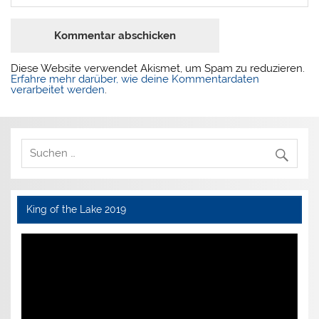
Diese Website verwendet Akismet, um Spam zu reduzieren.
Erfahre mehr darüber, wie deine Kommentardaten
verarbeitet werden
.
King of the Lake 2019
Video-
Player