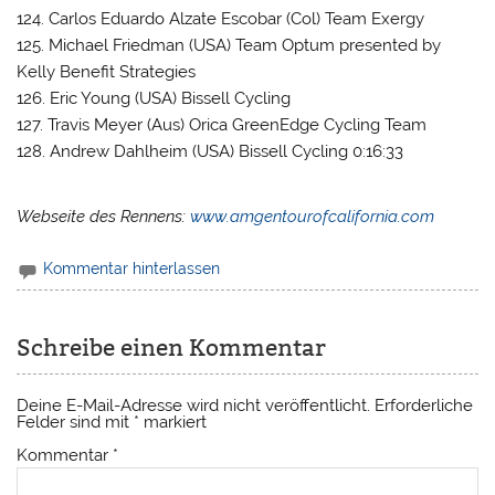
124. Carlos Eduardo Alzate Escobar (Col) Team Exergy
125. Michael Friedman (USA) Team Optum presented by
Kelly Benefit Strategies
126. Eric Young (USA) Bissell Cycling
127. Travis Meyer (Aus) Orica GreenEdge Cycling Team
128. Andrew Dahlheim (USA) Bissell Cycling 0:16:33
Webseite des Rennens:
www.amgentourofcalifornia.com
Kommentar hinterlassen
Schreibe einen Kommentar
Deine E-Mail-Adresse wird nicht veröffentlicht.
Erforderliche
Felder sind mit
*
markiert
Kommentar
*