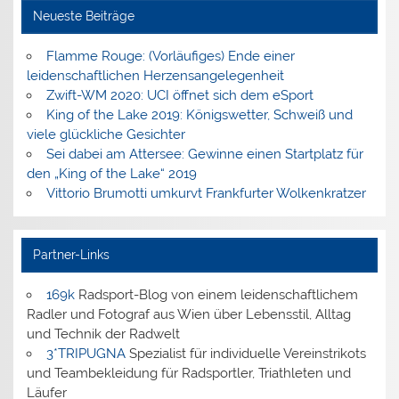
Neueste Beiträge
Flamme Rouge: (Vorläufiges) Ende einer
leidenschaftlichen Herzensangelegenheit
Zwift-WM 2020: UCI öffnet sich dem eSport
King of the Lake 2019: Königswetter, Schweiß und
viele glückliche Gesichter
Sei dabei am Attersee: Gewinne einen Startplatz für
den „King of the Lake“ 2019
Vittorio Brumotti umkurvt Frankfurter Wolkenkratzer
Partner-Links
169k
Radsport-Blog von einem leidenschaftlichem
Radler und Fotograf aus Wien über Lebensstil, Alltag
und Technik der Radwelt
3*TRIPUGNA
Spezialist für individuelle Vereinstrikots
und Teambekleidung für Radsportler, Triathleten und
Läufer