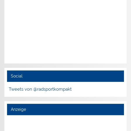
Social
Tweets von @radsportkompakt
Anzeige