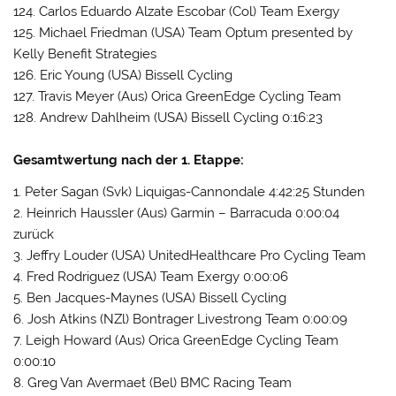
124. Carlos Eduardo Alzate Escobar (Col) Team Exergy
125. Michael Friedman (USA) Team Optum presented by
Kelly Benefit Strategies
126. Eric Young (USA) Bissell Cycling
127. Travis Meyer (Aus) Orica GreenEdge Cycling Team
128. Andrew Dahlheim (USA) Bissell Cycling 0:16:23
Gesamtwertung nach der 1. Etappe:
1. Peter Sagan (Svk) Liquigas-Cannondale 4:42:25 Stunden
2. Heinrich Haussler (Aus) Garmin – Barracuda 0:00:04
zurück
3. Jeffry Louder (USA) UnitedHealthcare Pro Cycling Team
4. Fred Rodriguez (USA) Team Exergy 0:00:06
5. Ben Jacques-Maynes (USA) Bissell Cycling
6. Josh Atkins (NZl) Bontrager Livestrong Team 0:00:09
7. Leigh Howard (Aus) Orica GreenEdge Cycling Team
0:00:10
8. Greg Van Avermaet (Bel) BMC Racing Team