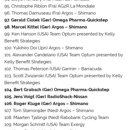
95. Christophe Riblon (Fra) AG2R La Mondiale
96. Thomas Damuseau (Fra) Argos – Shimano
97. Gerald Ciolek (Ger) Omega Pharma-Quickstep
98. Marcel Kittel (Ger) Argos – Shimano
99. Ken Hanson (USA) Team Optum presented by Kelly
Benefit Strategies
100. Yukihiro Doi (Jpn) Argos – Shimano
101. Alexander Candelario (USA) Team Optum presented by
Kelly Benefit Strategies
102. Thomas Peterson (USA) Garmin – Barracuda
103. Scott Zwizanski (USA) Team Optum presented by Kelly
Benefit Strategies
104. Bert Grabsch (Ger) Omega Pharma-Quickstep
105. Jens Voigt (Ger) RadioShack-Nissan
106. Roger Kluge (Ger) Argos – Shimano
107. Tom Stamsnijder (Ned) Argos – Shimano
108. Maarten Tjallingii (Ned) Rabobank Cycling Team
109. Morgan Schmitt (USA) Team Exergy