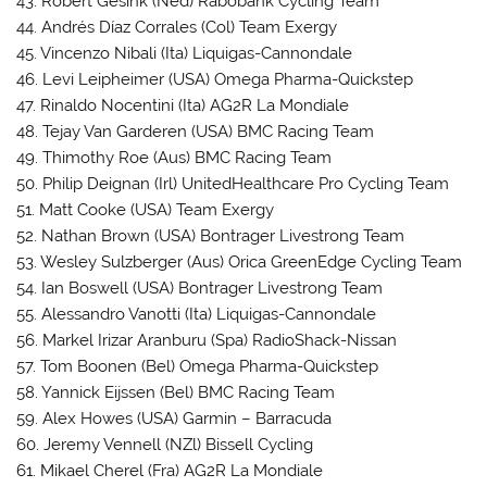
43. Robert Gesink (Ned) Rabobank Cycling Team
44. Andrés Díaz Corrales (Col) Team Exergy
45. Vincenzo Nibali (Ita) Liquigas-Cannondale
46. Levi Leipheimer (USA) Omega Pharma-Quickstep
47. Rinaldo Nocentini (Ita) AG2R La Mondiale
48. Tejay Van Garderen (USA) BMC Racing Team
49. Thimothy Roe (Aus) BMC Racing Team
50. Philip Deignan (Irl) UnitedHealthcare Pro Cycling Team
51. Matt Cooke (USA) Team Exergy
52. Nathan Brown (USA) Bontrager Livestrong Team
53. Wesley Sulzberger (Aus) Orica GreenEdge Cycling Team
54. Ian Boswell (USA) Bontrager Livestrong Team
55. Alessandro Vanotti (Ita) Liquigas-Cannondale
56. Markel Irizar Aranburu (Spa) RadioShack-Nissan
57. Tom Boonen (Bel) Omega Pharma-Quickstep
58. Yannick Eijssen (Bel) BMC Racing Team
59. Alex Howes (USA) Garmin – Barracuda
60. Jeremy Vennell (NZl) Bissell Cycling
61. Mikael Cherel (Fra) AG2R La Mondiale