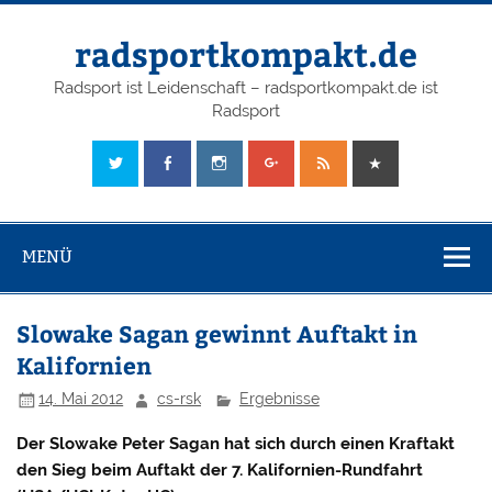
radsportkompakt.de
Radsport ist Leidenschaft – radsportkompakt.de ist
Radsport
MENÜ
Slowake Sagan gewinnt Auftakt in
Kalifornien
14. Mai 2012
cs-rsk
Ergebnisse
Der Slowake Peter Sagan hat sich durch einen Kraftakt
den Sieg beim Auftakt der 7. Kalifornien-Rundfahrt