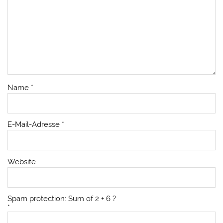
Name
*
E-Mail-Adresse
*
Website
Spam protection: Sum of 2 + 6 ?
*