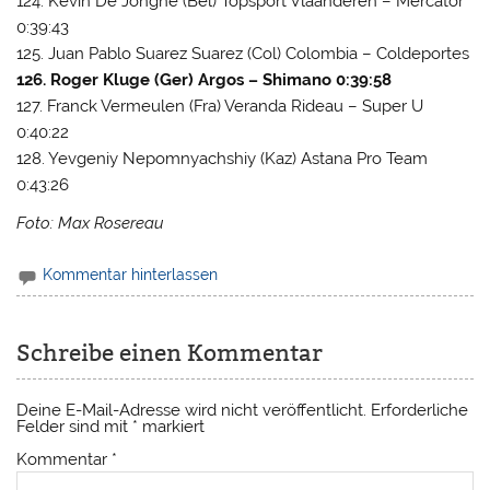
124. Kevin De Jonghe (Bel) Topsport Vlaanderen – Mercator
0:39:43
125. Juan Pablo Suarez Suarez (Col) Colombia – Coldeportes
126. Roger Kluge (Ger) Argos – Shimano 0:39:58
127. Franck Vermeulen (Fra) Veranda Rideau – Super U
0:40:22
128. Yevgeniy Nepomnyachshiy (Kaz) Astana Pro Team
0:43:26
Foto: Max Rosereau
Kommentar hinterlassen
Schreibe einen Kommentar
Deine E-Mail-Adresse wird nicht veröffentlicht.
Erforderliche
Felder sind mit
*
markiert
Kommentar
*