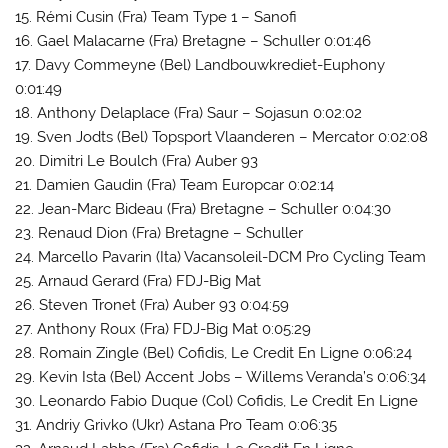
15. Rémi Cusin (Fra) Team Type 1 – Sanofi
16. Gael Malacarne (Fra) Bretagne – Schuller 0:01:46
17. Davy Commeyne (Bel) Landbouwkrediet-Euphony
0:01:49
18. Anthony Delaplace (Fra) Saur – Sojasun 0:02:02
19. Sven Jodts (Bel) Topsport Vlaanderen – Mercator 0:02:08
20. Dimitri Le Boulch (Fra) Auber 93
21. Damien Gaudin (Fra) Team Europcar 0:02:14
22. Jean-Marc Bideau (Fra) Bretagne – Schuller 0:04:30
23. Renaud Dion (Fra) Bretagne – Schuller
24. Marcello Pavarin (Ita) Vacansoleil-DCM Pro Cycling Team
25. Arnaud Gerard (Fra) FDJ-Big Mat
26. Steven Tronet (Fra) Auber 93 0:04:59
27. Anthony Roux (Fra) FDJ-Big Mat 0:05:29
28. Romain Zingle (Bel) Cofidis, Le Credit En Ligne 0:06:24
29. Kevin Ista (Bel) Accent Jobs – Willems Veranda’s 0:06:34
30. Leonardo Fabio Duque (Col) Cofidis, Le Credit En Ligne
31. Andriy Grivko (Ukr) Astana Pro Team 0:06:35