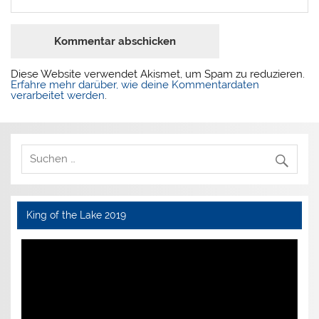
Diese Website verwendet Akismet, um Spam zu reduzieren.
Erfahre mehr darüber, wie deine Kommentardaten
verarbeitet werden
.
King of the Lake 2019
Video-
Player