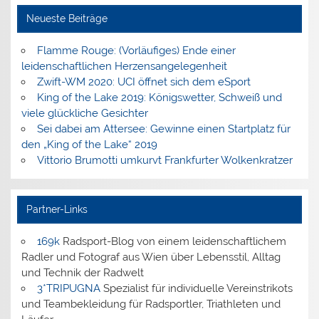
Neueste Beiträge
Flamme Rouge: (Vorläufiges) Ende einer
leidenschaftlichen Herzensangelegenheit
Zwift-WM 2020: UCI öffnet sich dem eSport
King of the Lake 2019: Königswetter, Schweiß und
viele glückliche Gesichter
Sei dabei am Attersee: Gewinne einen Startplatz für
den „King of the Lake“ 2019
Vittorio Brumotti umkurvt Frankfurter Wolkenkratzer
Partner-Links
169k
Radsport-Blog von einem leidenschaftlichem
Radler und Fotograf aus Wien über Lebensstil, Alltag
und Technik der Radwelt
3*TRIPUGNA
Spezialist für individuelle Vereinstrikots
und Teambekleidung für Radsportler, Triathleten und