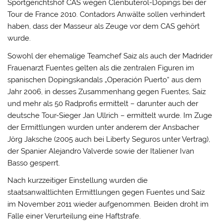
Sportgerichtshof CAS wegen Clenbuterol-Dopings bei der
Tour de France 2010. Contadors Anwälte sollen verhindert
haben, dass der Masseur als Zeuge vor dem CAS gehört
wurde.
Sowohl der ehemalige Teamchef Saiz als auch der Madrider
Frauenarzt Fuentes gelten als die zentralen Figuren im
spanischen Dopingskandals „Operación Puerto“ aus dem
Jahr 2006, in desses Zusammenhang gegen Fuentes, Saiz
und mehr als 50 Radprofis ermittelt – darunter auch der
deutsche Tour-Sieger Jan Ullrich – ermittelt wurde. Im Zuge
der Ermittlungen wurden unter anderem der Ansbacher
Jörg Jaksche (2005 auch bei Liberty Seguros unter Vertrag),
der Spanier Alejandro Valverde sowie der Italiener Ivan
Basso gesperrt.
Nach kurzzeitiger Einstellung wurden die
staatsanwaltlichten Ermittlungen gegen Fuentes und Saiz
im November 2011 wieder aufgenommen. Beiden droht im
Falle einer Verurteilung eine Haftstrafe.