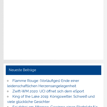
Neueste Beiträge
Flamme Rouge: (Vorläufiges) Ende einer
leidenschaftlichen Herzensangelegenheit
Zwift-WM 2020: UCI öffnet sich dem eSport
King of the Lake 2019: Königswetter, Schweiß und
viele glückliche Gesichter