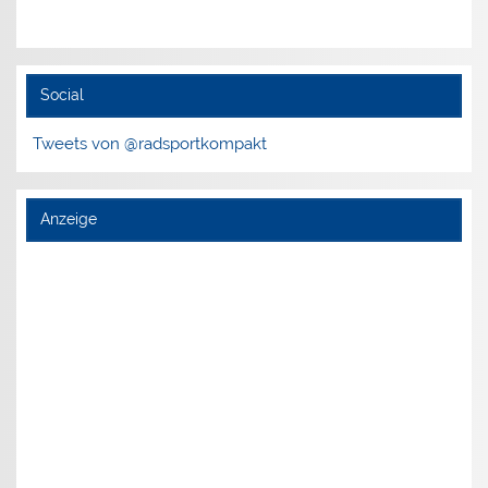
Social
Tweets von @radsportkompakt
Anzeige