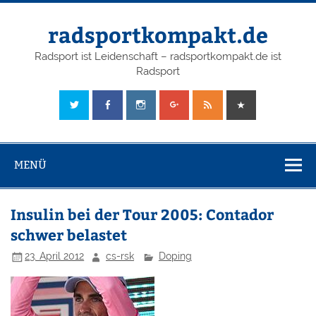
radsportkompakt.de
Radsport ist Leidenschaft – radsportkompakt.de ist
Radsport
MENÜ
Insulin bei der Tour 2005: Contador
schwer belastet
23. April 2012
cs-rsk
Doping