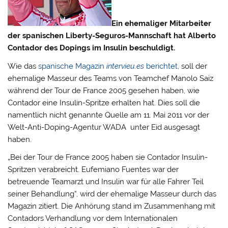
Ein ehemaliger Mitarbeiter
der spanischen Liberty-Seguros-Mannschaft hat Alberto
Contador des Dopings im Insulin beschuldigt.
Wie das
spanische Magazin
intervieu.es
berichtet
, soll der
ehemalige Masseur des Teams von Teamchef Manolo Saiz
während der Tour de France 2005 gesehen haben, wie
Contador eine Insulin-Spritze erhalten hat.
Dies soll die
namentlich nicht genannte Quelle am 11. Mai 2011 vor der
Welt-Anti-Doping-Agentur WADA unter Eid ausgesagt
haben.
„Bei der Tour de France 2005 haben sie Contador Insulin-
Spritzen verabreicht. Eufemiano Fuentes war der
betreuende Teamarzt und Insulin war für alle Fahrer Teil
seiner Behandlung“, wird der ehemalige Masseur durch das
Magazin zitiert. Die Anhörung stand im Zusammenhang mit
Contadors Verhandlung vor dem Internationalen