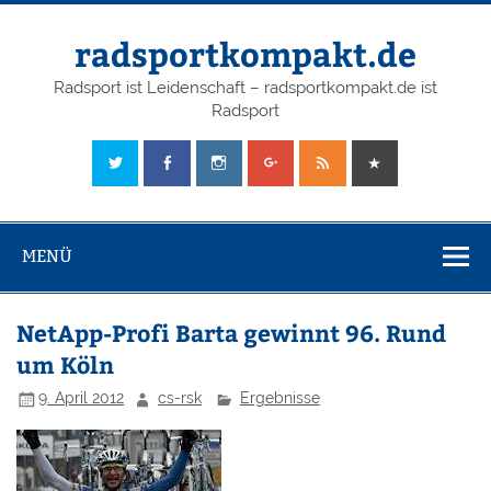
radsportkompakt.de
Radsport ist Leidenschaft – radsportkompakt.de ist
Radsport
MENÜ
NetApp-Profi Barta gewinnt 96. Rund
um Köln
9. April 2012
cs-rsk
Ergebnisse