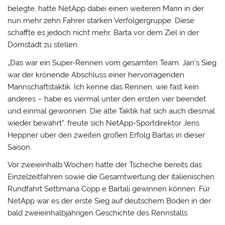
belegte, hatte NetApp dabei einen weiteren Mann in der
nun mehr zehn Fahrer starken Verfolgergruppe. Diese
schaffte es jedoch nicht mehr, Barta vor dem Ziel in der
Domstadt zu stellen.
„Das war ein Super-Rennen vom gesamten Team. Jan’s Sieg
war der krönende Abschluss einer hervorragenden
Mannschaftstaktik. Ich kenne das Rennen, wie fast kein
anderes – habe es viermal unter den ersten vier beendet
und einmal gewonnen. Die alte Taktik hat sich auch diesmal
wieder bewährt“, freute sich NetApp-Sportdirektor Jens
Heppner über den zweiten großen Erfolg Bartas in dieser
Saison.
Vor zweieinhalb Wochen hatte der Tscheche bereits das
Einzelzeitfahren sowie die Gesamtwertung der italienischen
Rundfahrt Settimana Copp e Bartali gewinnen können. Für
NetApp war es der erste Sieg auf deutschem Boden in der
bald zweieinhalbjährigen Geschichte des Rennstalls.