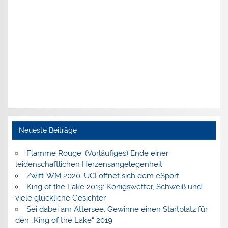
Neueste Beiträge
Flamme Rouge: (Vorläufiges) Ende einer
leidenschaftlichen Herzensangelegenheit
Zwift-WM 2020: UCI öffnet sich dem eSport
King of the Lake 2019: Königswetter, Schweiß und
viele glückliche Gesichter
Sei dabei am Attersee: Gewinne einen Startplatz für
den „King of the Lake“ 2019