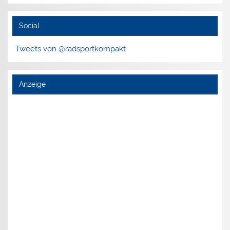
Social
Tweets von @radsportkompakt
Anzeige