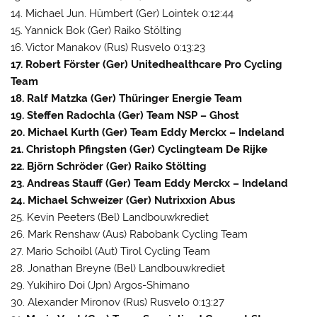
14. Michael Jun. Hümbert (Ger) Lointek 0:12:44
15. Yannick Bok (Ger) Raiko Stölting
16. Victor Manakov (Rus) Rusvelo 0:13:23
17. Robert Förster (Ger) Unitedhealthcare Pro Cycling
Team
18. Ralf Matzka (Ger) Thüringer Energie Team
19. Steffen Radochla (Ger) Team NSP – Ghost
20. Michael Kurth (Ger) Team Eddy Merckx – Indeland
21. Christoph Pfingsten (Ger) Cyclingteam De Rijke
22. Björn Schröder (Ger) Raiko Stölting
23. Andreas Stauff (Ger) Team Eddy Merckx – Indeland
24. Michael Schweizer (Ger) Nutrixxion Abus
25. Kevin Peeters (Bel) Landbouwkrediet
26. Mark Renshaw (Aus) Rabobank Cycling Team
27. Mario Schoibl (Aut) Tirol Cycling Team
28. Jonathan Breyne (Bel) Landbouwkrediet
29. Yukihiro Doi (Jpn) Argos-Shimano
30. Alexander Mironov (Rus) Rusvelo 0:13:27