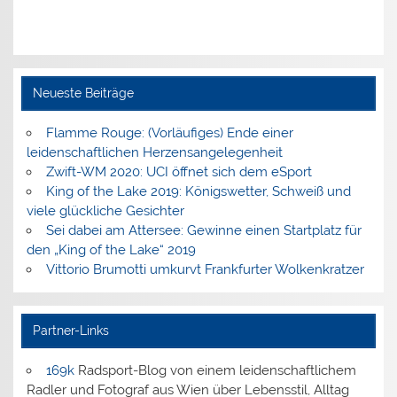
Neueste Beiträge
Flamme Rouge: (Vorläufiges) Ende einer
leidenschaftlichen Herzensangelegenheit
Zwift-WM 2020: UCI öffnet sich dem eSport
King of the Lake 2019: Königswetter, Schweiß und
viele glückliche Gesichter
Sei dabei am Attersee: Gewinne einen Startplatz für
den „King of the Lake“ 2019
Vittorio Brumotti umkurvt Frankfurter Wolkenkratzer
Partner-Links
169k
Radsport-Blog von einem leidenschaftlichem
Radler und Fotograf aus Wien über Lebensstil, Alltag