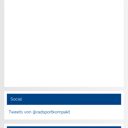
Social
Tweets von @radsportkompakt