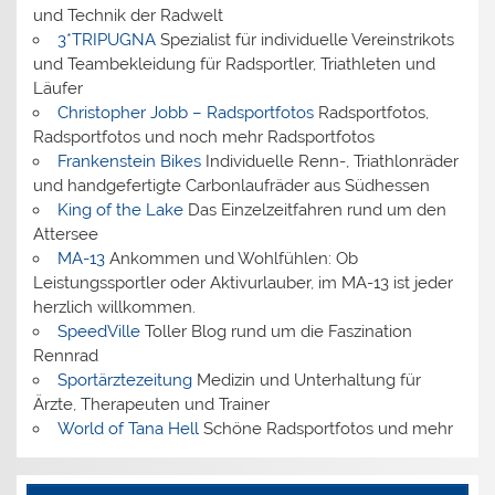
und Technik der Radwelt
3*TRIPUGNA
Spezialist für individuelle Vereinstrikots
und Teambekleidung für Radsportler, Triathleten und
Läufer
Christopher Jobb – Radsportfotos
Radsportfotos,
Radsportfotos und noch mehr Radsportfotos
Frankenstein Bikes
Individuelle Renn-, Triathlonräder
und handgefertigte Carbonlaufräder aus Südhessen
King of the Lake
Das Einzelzeitfahren rund um den
Attersee
MA-13
Ankommen und Wohlfühlen: Ob
Leistungssportler oder Aktivurlauber, im MA-13 ist jeder
herzlich willkommen.
SpeedVille
Toller Blog rund um die Faszination
Rennrad
Sportärztezeitung
Medizin und Unterhaltung für
Ärzte, Therapeuten und Trainer
World of Tana Hell
Schöne Radsportfotos und mehr