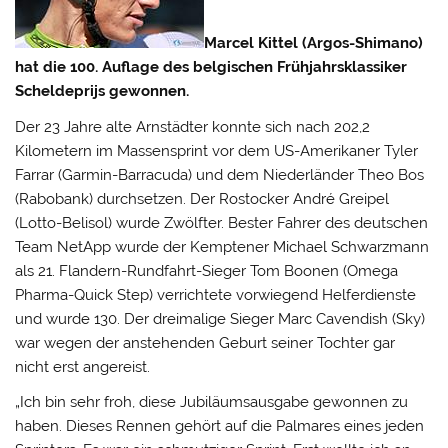
Marcel Kittel (Argos-Shimano)
hat die 100. Auflage des belgischen Frühjahrsklassiker
Scheldeprijs gewonnen.
Der 23 Jahre alte Arnstädter konnte sich nach 202,2
Kilometern im Massensprint vor dem US-Amerikaner Tyler
Farrar (Garmin-Barracuda) und dem Niederländer Theo Bos
(Rabobank) durchsetzen.
Der Rostocker André Greipel
(Lotto-Belisol) wurde Zwölfter. Bester Fahrer des deutschen
Team NetApp wurde der Kemptener Michael Schwarzmann
als 21. Flandern-Rundfahrt-Sieger Tom Boonen (Omega
Pharma-Quick Step) verrichtete vorwiegend Helferdienste
und wurde 130. Der dreimalige Sieger Marc Cavendish (Sky)
war wegen der anstehenden Geburt seiner Tochter gar
nicht erst angereist.
„Ich bin sehr froh, diese Jubiläumsausgabe gewonnen zu
haben. Dieses Rennen gehört auf die Palmares eines jeden