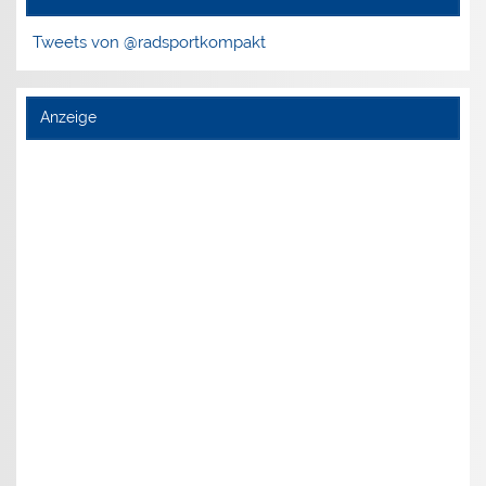
Tweets von @radsportkompakt
Anzeige