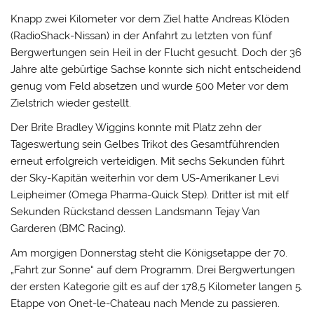
Knapp zwei Kilometer vor dem Ziel hatte Andreas Klöden
(RadioShack-Nissan) in der Anfahrt zu letzten von fünf
Bergwertungen sein Heil in der Flucht gesucht. Doch der 36
Jahre alte gebürtige Sachse konnte sich nicht entscheidend
genug vom Feld absetzen und wurde 500 Meter vor dem
Zielstrich wieder gestellt.
Der Brite Bradley Wiggins konnte mit Platz zehn der
Tageswertung sein Gelbes Trikot des Gesamtführenden
erneut erfolgreich verteidigen. Mit sechs Sekunden führt
der Sky-Kapitän weiterhin vor dem US-Amerikaner Levi
Leipheimer (Omega Pharma-Quick Step). Dritter ist mit elf
Sekunden Rückstand dessen Landsmann Tejay Van
Garderen (BMC Racing).
Am morgigen Donnerstag steht die Königsetappe der 70.
„Fahrt zur Sonne“ auf dem Programm. Drei Bergwertungen
der ersten Kategorie gilt es auf der 178,5 Kilometer langen 5.
Etappe von Onet-le-Chateau nach Mende zu passieren.