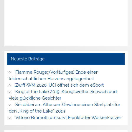
Neueste Beiträge
Flamme Rouge: (Vorläufiges) Ende einer
leidenschaftlichen Herzensangelegenheit
Zwift-WM 2020: UCI öffnet sich dem eSport
King of the Lake 2019: Königswetter, Schweiß und
viele glückliche Gesichter
Sei dabei am Attersee: Gewinne einen Startplatz für
den „King of the Lake“ 2019
Vittorio Brumotti umkurvt Frankfurter Wolkenkratzer