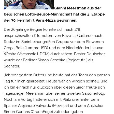
Gianni Meersman aus der
belgischen Lotto-Belisol-Mannschaft hat die 4. Etappe
der 70. Fernfahrt Paris-Nizza gewonnen.
Der 26-jährige Belgier konnte sich nach 178
anspruchsvollen Kilometern von Brive-la-Gaillarde nach
Rodez im Sprint einer großen Gruppe vor dem Slowenen
Grega Bole (Lampre-ISD) und dem Niederländer Lieuwe
Westra (Vacansoleil-DCM) durchsetzen.
Bester Deutscher
wurde der Berliner Simon Geschke (Project 1t4i) als
Sechster.
„Ich war gestern Dritter und heute hat das Team den ganzen
Tag für mich gearbeitet. Heute war ich wirklich schnell, und
ich bin einfach nur glücklich über diesen Sieg“, freute sich
Tagessieger Meersman über seinen zweiten Saisonerfolg.
Noch am Vortag hatte er sich mit Platz drei hinter dem
Spanier Alejandro Valverde (Movistar) und dem Australier
Simon Gerrans (GreenEdge) zufrieden geben.