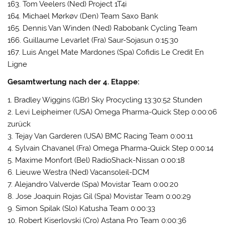
163. Tom Veelers (Ned) Project 1T4i
164. Michael Mørkøv (Den) Team Saxo Bank
165. Dennis Van Winden (Ned) Rabobank Cycling Team
166. Guillaume Levarlet (Fra) Saur-Sojasun 0:15:30
167. Luis Angel Mate Mardones (Spa) Cofidis Le Credit En
Ligne
Gesamtwertung nach der 4. Etappe:
1. Bradley Wiggins (GBr) Sky Procycling 13:30:52 Stunden
2. Levi Leipheimer (USA) Omega Pharma-Quick Step 0:00:06
zurück
3. Tejay Van Garderen (USA) BMC Racing Team 0:00:11
4. Sylvain Chavanel (Fra) Omega Pharma-Quick Step 0:00:14
5. Maxime Monfort (Bel) RadioShack-Nissan 0:00:18
6. Lieuwe Westra (Ned) Vacansoleil-DCM
7. Alejandro Valverde (Spa) Movistar Team 0:00:20
8. Jose Joaquin Rojas Gil (Spa) Movistar Team 0:00:29
9. Simon Spilak (Slo) Katusha Team 0:00:33
10. Robert Kiserlovski (Cro) Astana Pro Team 0:00:36