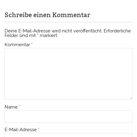
Schreibe einen Kommentar
Deine E-Mail-Adresse wird nicht veröffentlicht.
Erforderliche
Felder sind mit
*
markiert
Kommentar
*
Name
*
E-Mail-Adresse
*