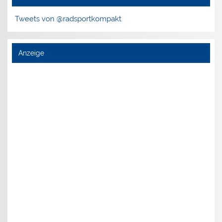
Tweets von @radsportkompakt
Anzeige