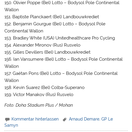
150. Olivier Poppe (Bel) Lotto – Bodysol Pole Continental
Wallon
151. Baptiste Planckaert (Bel) Landbouwkrediet
152. Benjamin Gourgue (Bel) Lotto – Bodysol Pole
Continental Wallon
153. Bradley White (USA) Unitedhealthcare Pro Cycling
154. Alexander Mironov (Rus) Rusvelo
155. Gilles Devillers (Bel) Landbouwkrediet
156. Ian Vansumere (Bel) Lotto – Bodysol Pole Continental
Wallon
157. Gaëtan Pons (Bel) Lotto – Bodysol Pole Continental
Wallon
158. Kevin Suarez (Bel) Colba-Superano
159. Victor Manakov (Rus) Rusvelo
Foto: Doha Stadium Plus / Mohan
Kommentar hinterlassen
Arnaud Demare
,
GP Le
Samyn