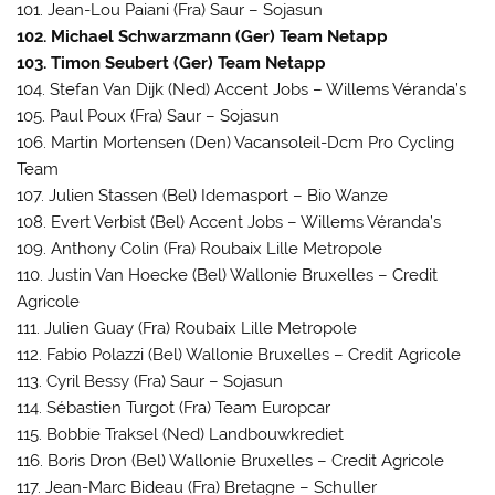
101. Jean-Lou Paiani (Fra) Saur – Sojasun
102. Michael Schwarzmann (Ger) Team Netapp
103. Timon Seubert (Ger) Team Netapp
104. Stefan Van Dijk (Ned) Accent Jobs – Willems Véranda’s
105. Paul Poux (Fra) Saur – Sojasun
106. Martin Mortensen (Den) Vacansoleil-Dcm Pro Cycling
Team
107. Julien Stassen (Bel) Idemasport – Bio Wanze
108. Evert Verbist (Bel) Accent Jobs – Willems Véranda’s
109. Anthony Colin (Fra) Roubaix Lille Metropole
110. Justin Van Hoecke (Bel) Wallonie Bruxelles – Credit
Agricole
111. Julien Guay (Fra) Roubaix Lille Metropole
112. Fabio Polazzi (Bel) Wallonie Bruxelles – Credit Agricole
113. Cyril Bessy (Fra) Saur – Sojasun
114. Sébastien Turgot (Fra) Team Europcar
115. Bobbie Traksel (Ned) Landbouwkrediet
116. Boris Dron (Bel) Wallonie Bruxelles – Credit Agricole
117. Jean-Marc Bideau (Fra) Bretagne – Schuller