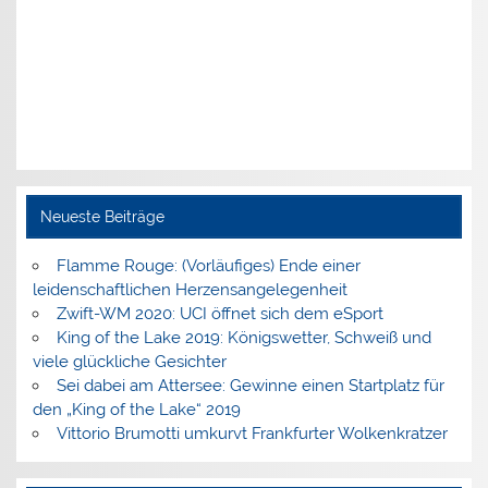
Neueste Beiträge
Flamme Rouge: (Vorläufiges) Ende einer
leidenschaftlichen Herzensangelegenheit
Zwift-WM 2020: UCI öffnet sich dem eSport
King of the Lake 2019: Königswetter, Schweiß und
viele glückliche Gesichter
Sei dabei am Attersee: Gewinne einen Startplatz für
den „King of the Lake“ 2019
Vittorio Brumotti umkurvt Frankfurter Wolkenkratzer