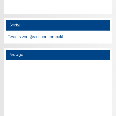
Social
Tweets von @radsportkompakt
Anzeige