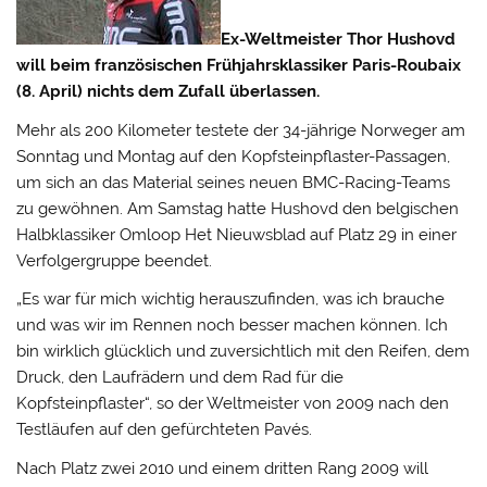
Ex-Weltmeister Thor Hushovd
will beim französischen Frühjahrsklassiker Paris-Roubaix
(8. April) nichts dem Zufall überlassen.
Mehr als 200 Kilometer testete der 34-jährige Norweger am
Sonntag und Montag auf den Kopfsteinpflaster-Passagen,
um sich an das Material seines neuen BMC-Racing-Teams
zu gewöhnen.
Am Samstag hatte Hushovd den belgischen
Halbklassiker Omloop Het Nieuwsblad auf Platz 29 in einer
Verfolgergruppe beendet.
„Es war für mich wichtig herauszufinden, was ich brauche
und was wir im Rennen noch besser machen können. Ich
bin wirklich glücklich und zuversichtlich mit den Reifen, dem
Druck, den Laufrädern und dem Rad für die
Kopfsteinpflaster“, so der Weltmeister von 2009 nach den
Testläufen auf den gefürchteten Pavés.
Nach Platz zwei 2010 und einem dritten Rang 2009 will