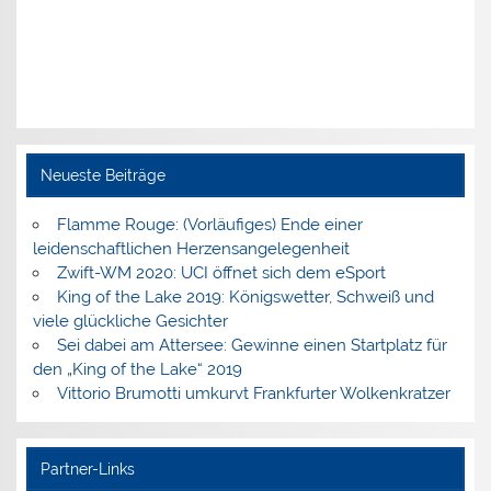
Neueste Beiträge
Flamme Rouge: (Vorläufiges) Ende einer
leidenschaftlichen Herzensangelegenheit
Zwift-WM 2020: UCI öffnet sich dem eSport
King of the Lake 2019: Königswetter, Schweiß und
viele glückliche Gesichter
Sei dabei am Attersee: Gewinne einen Startplatz für
den „King of the Lake“ 2019
Vittorio Brumotti umkurvt Frankfurter Wolkenkratzer
Partner-Links