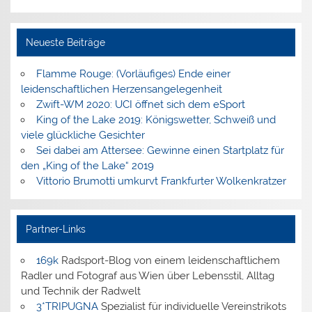
Neueste Beiträge
Flamme Rouge: (Vorläufiges) Ende einer
leidenschaftlichen Herzensangelegenheit
Zwift-WM 2020: UCI öffnet sich dem eSport
King of the Lake 2019: Königswetter, Schweiß und
viele glückliche Gesichter
Sei dabei am Attersee: Gewinne einen Startplatz für
den „King of the Lake“ 2019
Vittorio Brumotti umkurvt Frankfurter Wolkenkratzer
Partner-Links
169k
Radsport-Blog von einem leidenschaftlichem
Radler und Fotograf aus Wien über Lebensstil, Alltag
und Technik der Radwelt
3*TRIPUGNA
Spezialist für individuelle Vereinstrikots