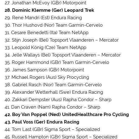
27. Jonathan McEvoy (GBr) Motorpoint
28. Dominic Klemme (Ger) Leopard Trek
29. Rene Mandri (Est) Endura Racing
30. Thor Hushovd (Nor) Team Garmin-Cervelo
31. Cesare Benedetti (Ita) Team NetApp
32. Stijn Joseph (Bel) Topsport Vlaanderen – Mercator
33. Leopold König (Cze) Team NetApp
34. Jelle Wallays (Bel) Topsport Vlaanderen – Mercator
35. Roger Hammond (GBr) Team Garmin-Cervelo
36. James Sampson (GBr) Motorpoint
37. Michael Rogers (Aus) Sky Procycling
38. Gabriel Rasch (Nor) Team Garmin-Cervelo
39. Alexander Wetterhall (Swe) Endura Racing
40. Zakkari Dempster (Aus) Rapha Condor – Sharp
41. Dan Craven (Nam) Rapha Condor – Sharp
42. Boy Van Poppel (Ned) UnitedHealthcare Pro Cycling
43. Paul Voss (Ger) Endura Racing
44. Tom Last (GBr) Sigma Sport – Specialized
45. Russell Hampton (GBr) Sigma Sport – Specialized