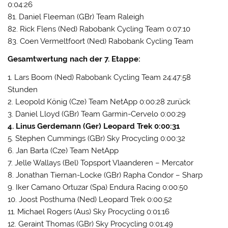
0:04:26
81. Daniel Fleeman (GBr) Team Raleigh
82. Rick Flens (Ned) Rabobank Cycling Team 0:07:10
83. Coen Vermeltfoort (Ned) Rabobank Cycling Team
Gesamtwertung nach der 7. Etappe:
1. Lars Boom (Ned) Rabobank Cycling Team 24:47:58
Stunden
2. Leopold König (Cze) Team NetApp 0:00:28 zurück
3. Daniel Lloyd (GBr) Team Garmin-Cervelo 0:00:29
4. Linus Gerdemann (Ger) Leopard Trek 0:00:31
5. Stephen Cummings (GBr) Sky Procycling 0:00:32
6. Jan Barta (Cze) Team NetApp
7. Jelle Wallays (Bel) Topsport Vlaanderen – Mercator
8. Jonathan Tiernan-Locke (GBr) Rapha Condor – Sharp
9. Iker Camano Ortuzar (Spa) Endura Racing 0:00:50
10. Joost Posthuma (Ned) Leopard Trek 0:00:52
11. Michael Rogers (Aus) Sky Procycling 0:01:16
12. Geraint Thomas (GBr) Sky Procycling 0:01:49