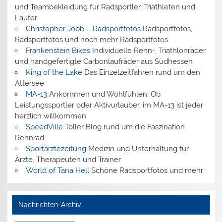
und Teambekleidung für Radsportler, Triathleten und
Läufer
Christopher Jobb – Radsportfotos
Radsportfotos,
Radsportfotos und noch mehr Radsportfotos
Frankenstein Bikes
Individuelle Renn-, Triathlonräder
und handgefertigte Carbonlaufräder aus Südhessen
King of the Lake
Das Einzelzeitfahren rund um den
Attersee
MA-13
Ankommen und Wohlfühlen: Ob
Leistungssportler oder Aktivurlauber, im MA-13 ist jeder
herzlich willkommen.
SpeedVille
Toller Blog rund um die Faszination
Rennrad
Sportärztezeitung
Medizin und Unterhaltung für
Ärzte, Therapeuten und Trainer
World of Tana Hell
Schöne Radsportfotos und mehr
Nachrichten-Archiv