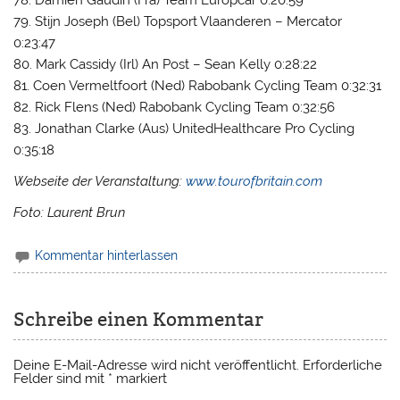
79. Stijn Joseph (Bel) Topsport Vlaanderen – Mercator
0:23:47
80. Mark Cassidy (Irl) An Post – Sean Kelly 0:28:22
81. Coen Vermeltfoort (Ned) Rabobank Cycling Team 0:32:31
82. Rick Flens (Ned) Rabobank Cycling Team 0:32:56
83. Jonathan Clarke (Aus) UnitedHealthcare Pro Cycling
0:35:18
Webseite der Veranstaltung:
www.tourofbritain.com
Foto: Laurent Brun
Kommentar hinterlassen
Schreibe einen Kommentar
Deine E-Mail-Adresse wird nicht veröffentlicht.
Erforderliche
Felder sind mit
*
markiert