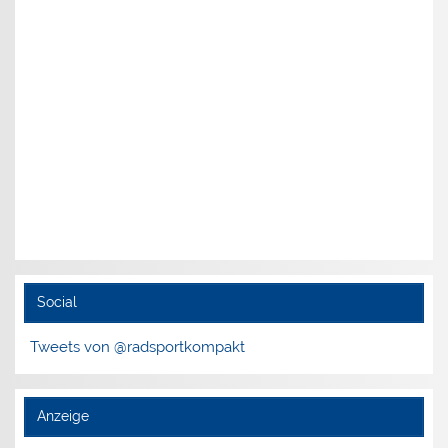
Social
Tweets von @radsportkompakt
Anzeige