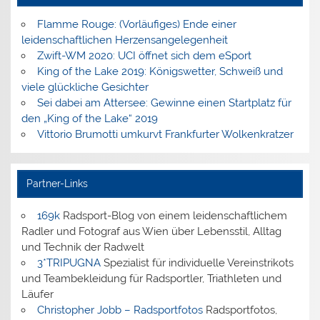
Flamme Rouge: (Vorläufiges) Ende einer
leidenschaftlichen Herzensangelegenheit
Zwift-WM 2020: UCI öffnet sich dem eSport
King of the Lake 2019: Königswetter, Schweiß und
viele glückliche Gesichter
Sei dabei am Attersee: Gewinne einen Startplatz für
den „King of the Lake“ 2019
Vittorio Brumotti umkurvt Frankfurter Wolkenkratzer
Partner-Links
169k
Radsport-Blog von einem leidenschaftlichem
Radler und Fotograf aus Wien über Lebensstil, Alltag
und Technik der Radwelt
3*TRIPUGNA
Spezialist für individuelle Vereinstrikots
und Teambekleidung für Radsportler, Triathleten und
Läufer
Christopher Jobb – Radsportfotos
Radsportfotos,