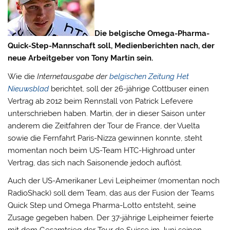
Die belgische Omega-Pharma-
Quick-Step-Mannschaft soll, Medienberichten nach, der
neue Arbeitgeber von Tony Martin sein.
Wie die
Internetausgabe der
belgischen Zeitung Het
Nieuwsblad
berichtet, soll der 26-jährige Cottbuser einen
Vertrag ab 2012 beim Rennstall von Patrick Lefevere
unterschrieben haben.
Martin, der in dieser Saison unter
anderem die Zeitfahren der Tour de France, der Vuelta
sowie die Fernfahrt Paris-Nizza gewinnen konnte, steht
momentan noch beim US-Team HTC-Highroad unter
Vertrag, das sich nach Saisonende jedoch auflöst.
Auch der US-Amerikaner Levi Leipheimer (momentan noch
RadioShack) soll dem Team, das aus der Fusion der Teams
Quick Step und Omega Pharma-Lotto entsteht, seine
Zusage gegeben haben. Der 37-jährige Leipheimer feierte