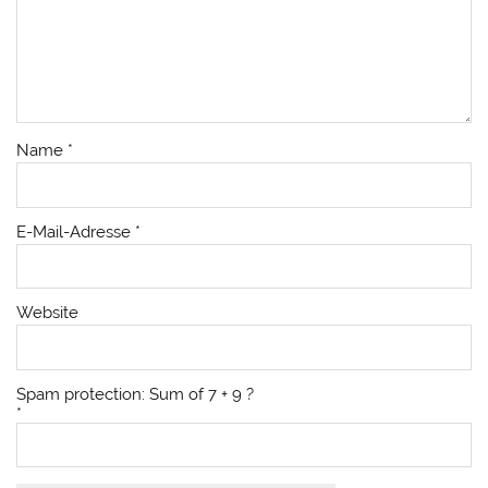
Name
*
E-Mail-Adresse
*
Website
Spam protection: Sum of 7 + 9 ?
*