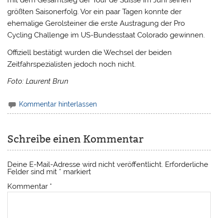
mit dem Gesamtsieg der Tour de Suisse im Juni seinen
größten Saisonerfolg. Vor ein paar Tagen konnte der
ehemalige Gerolsteiner die erste Austragung der Pro
Cycling Challenge im US-Bundesstaat Colorado gewinnen.
Offiziell bestätigt wurden die Wechsel der beiden
Zeitfahrspezialisten jedoch noch nicht.
Foto: Laurent Brun
Kommentar hinterlassen
Schreibe einen Kommentar
Deine E-Mail-Adresse wird nicht veröffentlicht.
Erforderliche
Felder sind mit
*
markiert
Kommentar
*