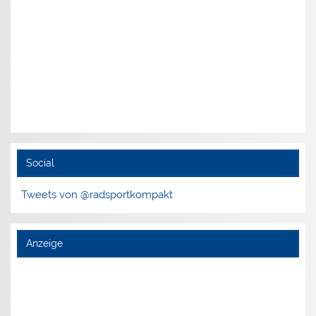
Social
Tweets von @radsportkompakt
Anzeige