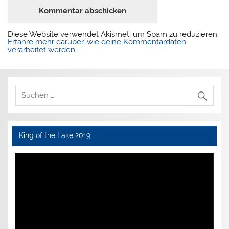
Diese Website verwendet Akismet, um Spam zu reduzieren.
Erfahre mehr darüber, wie deine Kommentardaten
verarbeitet werden
.
King of the Lake 2019
Video-
Player