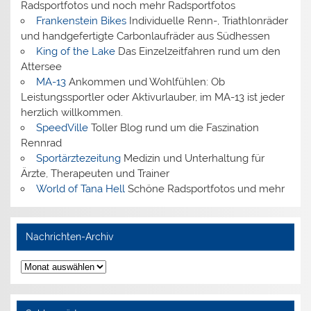
Radsportfotos und noch mehr Radsportfotos
Frankenstein Bikes
Individuelle Renn-, Triathlonräder
und handgefertigte Carbonlaufräder aus Südhessen
King of the Lake
Das Einzelzeitfahren rund um den
Attersee
MA-13
Ankommen und Wohlfühlen: Ob
Leistungssportler oder Aktivurlauber, im MA-13 ist jeder
herzlich willkommen.
SpeedVille
Toller Blog rund um die Faszination
Rennrad
Sportärztezeitung
Medizin und Unterhaltung für
Ärzte, Therapeuten und Trainer
World of Tana Hell
Schöne Radsportfotos und mehr
Nachrichten-Archiv
Nachrichten-
Archiv