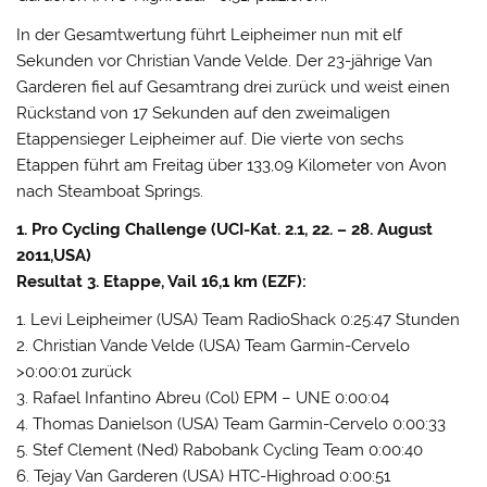
In der Gesamtwertung führt Leipheimer nun mit elf
Sekunden vor Christian Vande Velde. Der 23-jährige Van
Garderen fiel auf Gesamtrang drei zurück und weist einen
Rückstand von 17 Sekunden auf den zweimaligen
Etappensieger Leipheimer auf. Die vierte von sechs
Etappen führt am Freitag über 133,09 Kilometer von Avon
nach Steamboat Springs.
1. Pro Cycling Challenge (UCI-Kat. 2.1, 22. – 28. August
2011,USA)
Resultat 3. Etappe, Vail 16,1 km (EZF):
1. Levi Leipheimer (USA) Team RadioShack 0:25:47 Stunden
2. Christian Vande Velde (USA) Team Garmin-Cervelo
>0:00:01 zurück
3. Rafael Infantino Abreu (Col) EPM – UNE 0:00:04
4. Thomas Danielson (USA) Team Garmin-Cervelo 0:00:33
5. Stef Clement (Ned) Rabobank Cycling Team 0:00:40
6. Tejay Van Garderen (USA) HTC-Highroad 0:00:51