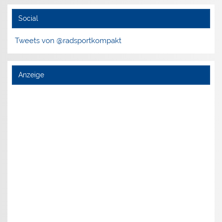
Social
Tweets von @radsportkompakt
Anzeige