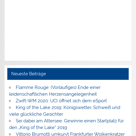
Neueste Beiträge
Flamme Rouge: (Vorläufiges) Ende einer
leidenschaftlichen Herzensangelegenheit
Zwift-WM 2020: UCI öffnet sich dem eSport
King of the Lake 2019: Königswetter, Schweiß und
viele glückliche Gesichter
Sei dabei am Attersee: Gewinne einen Startplatz für
den „King of the Lake“ 2019
Vittorio Brumotti umkurvt Frankfurter Wolkenkratzer