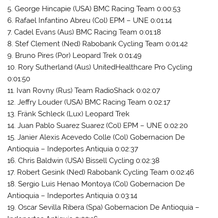
5. George Hincapie (USA) BMC Racing Team 0:00:53
6. Rafael Infantino Abreu (Col) EPM – UNE 0:01:14
7. Cadel Evans (Aus) BMC Racing Team 0:01:18
8. Stef Clement (Ned) Rabobank Cycling Team 0:01:42
9. Bruno Pires (Por) Leopard Trek 0:01:49
10. Rory Sutherland (Aus) UnitedHealthcare Pro Cycling
0:01:50
11. Ivan Rovny (Rus) Team RadioShack 0:02:07
12. Jeffry Louder (USA) BMC Racing Team 0:02:17
13. Fränk Schleck (Lux) Leopard Trek
14. Juan Pablo Suarez Suarez (Col) EPM – UNE 0:02:20
15. Janier Alexis Acevedo Colle (Col) Gobernacion De
Antioquia – Indeportes Antiquia 0:02:37
16. Chris Baldwin (USA) Bissell Cycling 0:02:38
17. Robert Gesink (Ned) Rabobank Cycling Team 0:02:46
18. Sergio Luis Henao Montoya (Col) Gobernacion De
Antioquia – Indeportes Antiquia 0:03:14
19. Oscar Sevilla Ribera (Spa) Gobernacion De Antioquia –