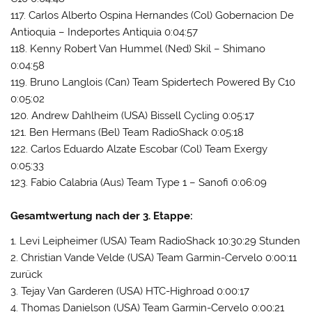
117. Carlos Alberto Ospina Hernandes (Col) Gobernacion De
Antioquia – Indeportes Antiquia 0:04:57
118. Kenny Robert Van Hummel (Ned) Skil – Shimano
0:04:58
119. Bruno Langlois (Can) Team Spidertech Powered By C10
0:05:02
120. Andrew Dahlheim (USA) Bissell Cycling 0:05:17
121. Ben Hermans (Bel) Team RadioShack 0:05:18
122. Carlos Eduardo Alzate Escobar (Col) Team Exergy
0:05:33
123. Fabio Calabria (Aus) Team Type 1 – Sanofi 0:06:09
Gesamtwertung nach der 3. Etappe:
1. Levi Leipheimer (USA) Team RadioShack 10:30:29 Stunden
2. Christian Vande Velde (USA) Team Garmin-Cervelo 0:00:11
zurück
3. Tejay Van Garderen (USA) HTC-Highroad 0:00:17
4. Thomas Danielson (USA) Team Garmin-Cervelo 0:00:21