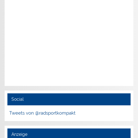
Social
Tweets von @radsportkompakt
Anzeige