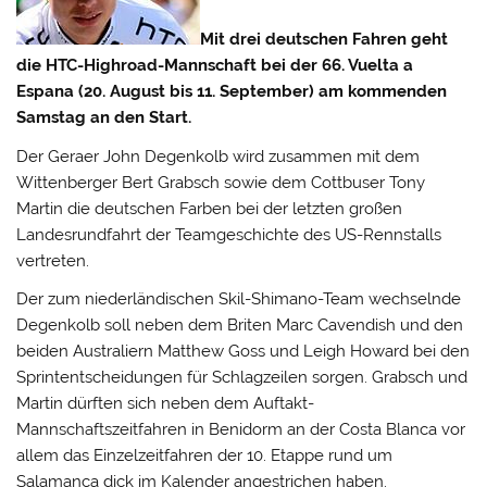
Mit drei deutschen Fahren geht
die HTC-Highroad-Mannschaft bei der 66. Vuelta a
Espana (20. August bis 11. September) am kommenden
Samstag an den Start.
Der Geraer John Degenkolb wird zusammen mit dem
Wittenberger Bert Grabsch sowie dem Cottbuser Tony
Martin die deutschen Farben bei der letzten großen
Landesrundfahrt der Teamgeschichte des US-Rennstalls
vertreten.
Der zum niederländischen Skil-Shimano-Team wechselnde
Degenkolb soll neben dem Briten Marc Cavendish und den
beiden Australiern Matthew Goss und Leigh Howard bei den
Sprintentscheidungen für Schlagzeilen sorgen. Grabsch und
Martin dürften sich neben dem Auftakt-
Mannschaftszeitfahren in Benidorm an der Costa Blanca vor
allem das Einzelzeitfahren der 10. Etappe rund um
Salamanca dick im Kalender angestrichen haben.