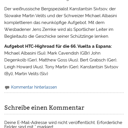
Der weißrussische Bergspezialist Kanstantsin Sivtsov, der
Slowake Martin Velits und der Schweizer Michael Albasini
komplettieren das neunköpfige Aufgebot. Mit dem
Wiesbadener Jens Zemke wird als Sportlicher Leiter im
Begleitauto die Geschicke seiner Schützlinge lenken.
Aufgebot HTC-Highroad für die 66. Vuelta a Espana:
Michael Albasini (Sui), Mark Cavendish (GBr) John
Degenkolb (Ger), Matthew Goss (Aus), Bert Grabsch (Ger),
Leigh Howard (Aus), Tony Martin (Ger), Kanstantsin Sivtsov
(Byl), Martin Velits (Slv)
Kommentar hinterlassen
Schreibe einen Kommentar
Deine E-Mail-Adresse wird nicht veröffentlicht.
Erforderliche
Felder sind mit
*
markiert