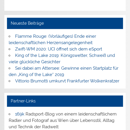
Neueste Beiträge
Flamme Rouge: (Vorläufiges) Ende einer
leidenschaftlichen Herzensangelegenheit
Zwift-WM 2020: UCI öffnet sich dem eSport
King of the Lake 2019: Königswetter, Schweiß und
viele glückliche Gesichter
Sei dabei am Attersee: Gewinne einen Startplatz für
den „King of the Lake“ 2019
Vittorio Brumotti umkurvt Frankfurter Wolkenkratzer
Partner-Links
169k
Radsport-Blog von einem leidenschaftlichem
Radler und Fotograf aus Wien über Lebensstil, Alltag
und Technik der Radwelt