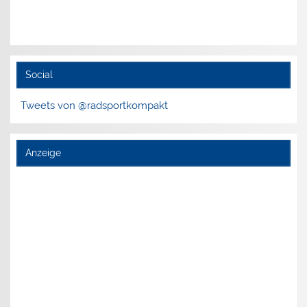
Social
Tweets von @radsportkompakt
Anzeige