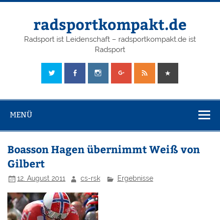
radsportkompakt.de
Radsport ist Leidenschaft – radsportkompakt.de ist
Radsport
MENÜ
Boasson Hagen übernimmt Weiß von
Gilbert
12. August 2011
cs-rsk
Ergebnisse