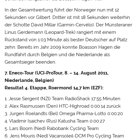
In der Gesamtwertung führt der Norweger nun mit 12
Sekunden vor Gilbert. Dritter ist mit 18 Sekunden weiterhin
der Schotte David Millar (Garmin-Cervélo). Der Münsteraner
Linus Gerdemann (Leopard-Trek) rangiert mit einem
Rückstand von 1:03 Minute als bester Deutscher auf Platz
zehn. Bereits im Jahr 2009 konnte Boasson Hagen die
Rundfahrt durch Belgien und die Niederlande als
Gesamtsieger beenden.
7. Eneco-Tour (UCI-ProTour, 8. – 14. August 2011,
Niederlande, Belgien)
Resultat 4. Etappe, Roermond 14,7 km (EZF):
1. Jesse Sergent (NZl) Team RadioShack 17:55 Minuten
2. Alex Rasmussen (Den) HTC-Highroad 0:00:14 zurück
3. Jurgen Roelandts (Bel) Omega Pharma-Lotto 0:00:20
4. Vladimir Isaichev (Rus) Katusha Team 0:00:27
5. Lars Boom (Ned) Rabobank Cycling Team
6. Jens Mouris (Ned) Vacansoleil-DCM Pro Cycling Team