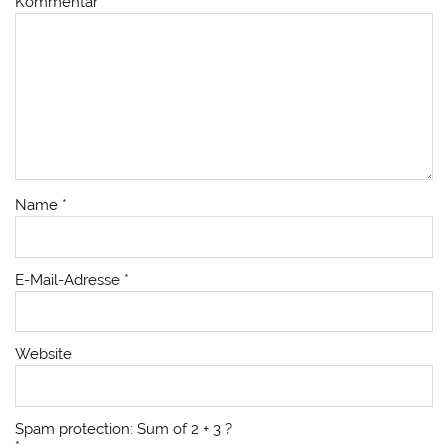
Kommentar
*
Name
*
E-Mail-Adresse
*
Website
Spam protection: Sum of 2 + 3 ?
*