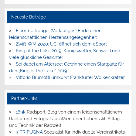
Neueste Beiträge
Flamme Rouge: (Vorläufiges) Ende einer
leidenschaftlichen Herzensangelegenheit
Zwift-WM 2020: UCI öffnet sich dem eSport
King of the Lake 2019: Königswetter, Schweiß und
viele glückliche Gesichter
Sei dabei am Attersee: Gewinne einen Startplatz für
den „King of the Lake“ 2019
Vittorio Brumotti umkurvt Frankfurter Wolkenkratzer
Partner-Links
169k
Radsport-Blog von einem leidenschaftlichem
Radler und Fotograf aus Wien über Lebensstil, Alltag
und Technik der Radwelt
3*TRIPUGNA
Spezialist für individuelle Vereinstrikots