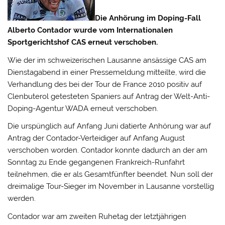
Die Anhörung im Doping-Fall
Alberto Contador wurde vom Internationalen
Sportgerichtshof CAS erneut verschoben.
Wie der im schweizerischen Lausanne ansässige CAS am
Dienstagabend in einer Pressemeldung mitteilte, wird die
Verhandlung des bei der Tour de France 2010 positiv auf
Clenbuterol getesteten Spaniers auf Antrag der Welt-Anti-
Doping-Agentur WADA erneut verschoben.
Die urspünglich auf Anfang Juni datierte Anhörung war auf
Antrag der Contador-Verteidiger auf Anfang August
verschoben worden. Contador konnte dadurch an der am
Sonntag zu Ende gegangenen Frankreich-Runfahrt
teilnehmen, die er als Gesamtfünfter beendet. Nun soll der
dreimalige Tour-Sieger im November in Lausanne vorstellig
werden.
Contador war am zweiten Ruhetag der letztjährigen