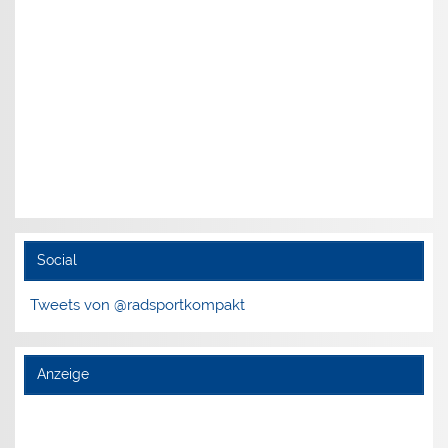
Social
Tweets von @radsportkompakt
Anzeige