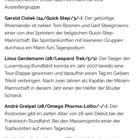
Ausreißergruppe.
Gerald Ciolek (24/Quick Step/3/-):
Der gebürtige
Rheinländer ist neben Tom Boonen und Gert Steegmanns
einer von drei Sprintern der belgischen Quick-Step-
Mannschaft. Bei Sprintankünften mit kleineren Gruppen
durchaus ein Mann fürs Tagespodium.
Linus Gerdemann (28/Leopard Trek/5/1):
Der Sieger der
Luxemburg-Rundfahrt konnte im Jahr 2007 bereits eine
Tour-Etappe gewinnen und daraufhin einen Tag im Gelben
Trikot verbringen. Nach zwei Jahren als Kapitän der Milram-
Mannschaft in diesem Jahr einer der Helfer der Brüder
Schleck.
André Greipel (28/Omega Pharma-Lotto/-/-):
Der
Rostocker gibt im zarten Alter von 28 sein Debüt bei der
Frankreich-Rundfahrt. Bei den Massensprints einer der
Topfavoriten auf einen Tagessieg.