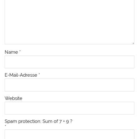
Name
*
E-Mail-Adresse
*
Website
Spam protection: Sum of 7 + 9 ?
*