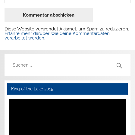
Diese Website verwendet Akismet, um Spam zu reduzieren.
Erfahre mehr darüber, wie deine Kommentardaten
verarbeitet werden
.
King of the Lake 2019
Video-
Player