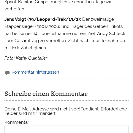
Sprint-Kapitän Greipel möglichst schnell ins Tagesziel
verhelfen.
Jens Voigt (39/Leopard-Trek/13/2):
Der zweimalige
Etappensieger (2001/2006) und Träger des Gelben Trikots
hat bei seiner 14. Tour-Teilnahme nur ein Ziel: Andy Schleck
zum Gesamtsieg zu verhelfen. Zieht nach Tour-Teilnahmen
mit Erik Zabel gleich.
Foto: Kathy Quintelier
Kommentar hinterlassen
Schreibe einen Kommentar
Deine E-Mail-Adresse wird nicht veröffentlicht.
Erforderliche
Felder sind mit
*
markiert
Kommentar
*