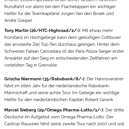
Rundfahrt vor allem bei den Flachetappen ein wichtiger
Helfer für die Teamkapitäne Jurgen Van den Broek und
André Greipel.
Tony Martin (26/HTC-Highroad/2/-):
Mit etwas mehr
Konstanz im Hochgebirge kann dem gebürtigen Cottbuser
das anvisierte Ziel Top-Ten durchaus gelingen. Hinter dem
Schweizer Fabian Cancellara ist der Paris-Nizza-Sieger erster
Anwärter auf den Sieg im entscheidenden Zeitfahren am
vorletzten Tag in Grenoble.
Grischa Niermann (35/Rabobank/8/-):
Der Hannoveraner
fährt im elten Jahr für die niederländische Rabobank-
Mannschaft und seine achte Tour. Im Gebirge ein wichtige
Helfer für den niederländischen Kapitän Robert Gesink.
Marcel Sieberg (29/Omega Pharma-Lotto/1/-):
Der dritte
Deutsche im Aufgebot vom Omega Pharma-Lotto. Der
Castrop-Rauxeler fährt seine zweite Tour nach 2007 und soll