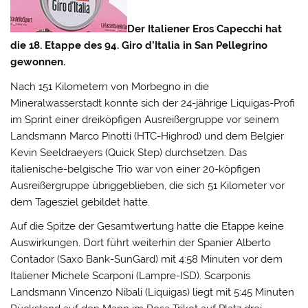
Der Italiener Eros Capecchi hat
die 18. Etappe des 94. Giro d’Italia in San Pellegrino
gewonnen.
Nach 151 Kilometern von Morbegno in die
Mineralwasserstadt konnte sich der 24-jährige Liquigas-Profi
im Sprint einer dreiköpfigen Ausreißergruppe vor seinem
Landsmann Marco Pinotti (HTC-Highrod) und dem Belgier
Kevin Seeldraeyers (Quick Step) durchsetzen.
Das
italienische-belgische Trio war von einer 20-köpfigen
Ausreißergruppe übriggeblieben, die sich 51 Kilometer vor
dem Tagesziel gebildet hatte.
Auf die Spitze der Gesamtwertung hatte die Etappe keine
Auswirkungen. Dort führt weiterhin der Spanier Alberto
Contador (Saxo Bank-SunGard) mit 4:58 Minuten vor dem
Italiener Michele Scarponi (Lampre-ISD). Scarponis
Landsmann Vincenzo Nibali (Liquigas) liegt mit 5:45 Minuten