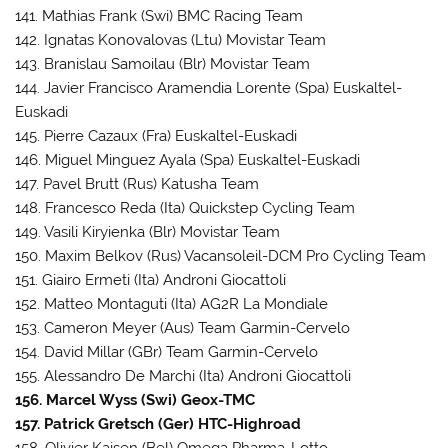
141. Mathias Frank (Swi) BMC Racing Team
142. Ignatas Konovalovas (Ltu) Movistar Team
143. Branislau Samoilau (Blr) Movistar Team
144. Javier Francisco Aramendia Lorente (Spa) Euskaltel-
Euskadi
145. Pierre Cazaux (Fra) Euskaltel-Euskadi
146. Miguel Minguez Ayala (Spa) Euskaltel-Euskadi
147. Pavel Brutt (Rus) Katusha Team
148. Francesco Reda (Ita) Quickstep Cycling Team
149. Vasili Kiryienka (Blr) Movistar Team
150. Maxim Belkov (Rus) Vacansoleil-DCM Pro Cycling Team
151. Giairo Ermeti (Ita) Androni Giocattoli
152. Matteo Montaguti (Ita) AG2R La Mondiale
153. Cameron Meyer (Aus) Team Garmin-Cervelo
154. David Millar (GBr) Team Garmin-Cervelo
155. Alessandro De Marchi (Ita) Androni Giocattoli
156. Marcel Wyss (Swi) Geox-TMC
157. Patrick Gretsch (Ger) HTC-Highroad
158. Olivier Kaisen (Bel) Omega Pharma-Lotto