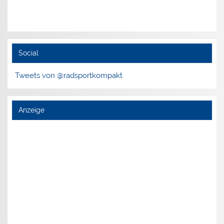
Social
Tweets von @radsportkompakt
Anzeige