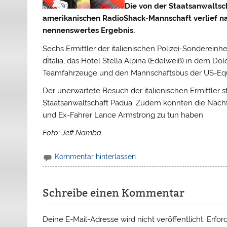
Die von der Staatsanwalts
amerikanischen RadioShack-Mannschaft verlief n
nennenswertes Ergebnis.
Sechs Ermittler der italienischen Polizei-Sonderei
dÌtalia, das Hotel Stella Alpina (Edelweiß) in dem D
Teamfahrzeuge und den Mannschaftsbus der US-Equ
Der unerwartete Besuch der italienischen Ermittler
Staatsanwaltschaft Padua. Zudem könnten die Nac
und Ex-Fahrer Lance Armstrong zu tun haben.
Foto: Jeff Namba
Kommentar hinterlassen
Schreibe einen Kommentar
Deine E-Mail-Adresse wird nicht veröffentlicht.
Erfor