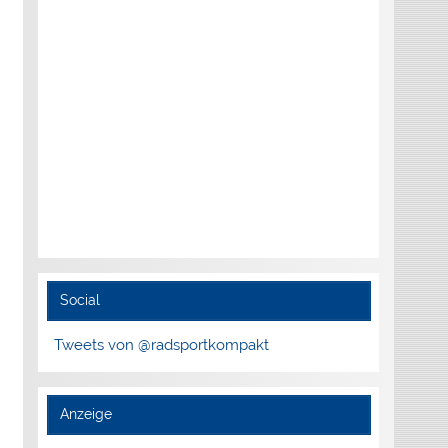
Social
Tweets von @radsportkompakt
Anzeige