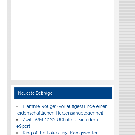
Neueste Beiträge
Flamme Rouge: (Vorläufiges) Ende einer
leidenschaftlichen Herzensangelegenheit
Zwift-WM 2020: UCI öffnet sich dem
eSport
King of the Lake 2019: Königswetter,