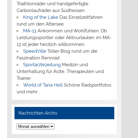
Triathlonräder und handgefertigte
Carbonlaufräder aus Südhessen
King of the Lake
Das Einzelzeitfahren
rund um den Attersee
MA-13
Ankommen und Wohlfühlen: Ob
Leistungssportler oder Aktivurlauber, im MA-
13 ist jeder herzlich willkommen.
SpeedVille
Toller Blog rund um die
Faszination Rennrad
Sportärztezeitung
Medizin und
Unterhaltung für Ärzte, Therapeuten und
Trainer
World of Tana Hell
Schöne Radsportfotos
und mehr
Nachrichten-Archiv
Nachrichten-
Archiv