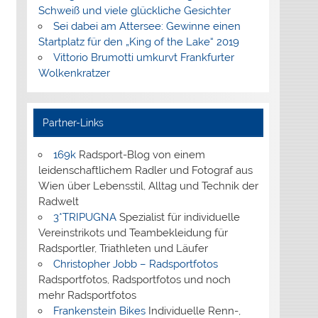
Schweiß und viele glückliche Gesichter
Sei dabei am Attersee: Gewinne einen
Startplatz für den „King of the Lake“ 2019
Vittorio Brumotti umkurvt Frankfurter
Wolkenkratzer
Partner-Links
169k
Radsport-Blog von einem
leidenschaftlichem Radler und Fotograf aus
Wien über Lebensstil, Alltag und Technik der
Radwelt
3*TRIPUGNA
Spezialist für individuelle
Vereinstrikots und Teambekleidung für
Radsportler, Triathleten und Läufer
Christopher Jobb – Radsportfotos
Radsportfotos, Radsportfotos und noch
mehr Radsportfotos
Frankenstein Bikes
Individuelle Renn-,