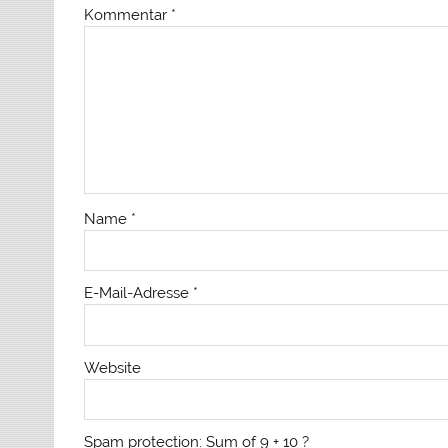
Kommentar
*
Name
*
E-Mail-Adresse
*
Website
Spam protection: Sum of 9 + 10 ?