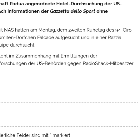
chaft Padua angeordnete Hotel-Durchsuchung der US-
ach Informationen der
Gazzetta dello Sport
ohne
nheit NAS hatten am Montag, dem zweiten Ruhetag des 94. Giro
olomiten-Dörfchen Falcade aufgesucht und in einer Razzia
ipe durchsucht.
 steht im Zusammenhang mit Ermittlungen der
hforschungen der US-Behörden gegen RadioShack-Mitbesitzer
derliche Felder sind mit
*
markiert