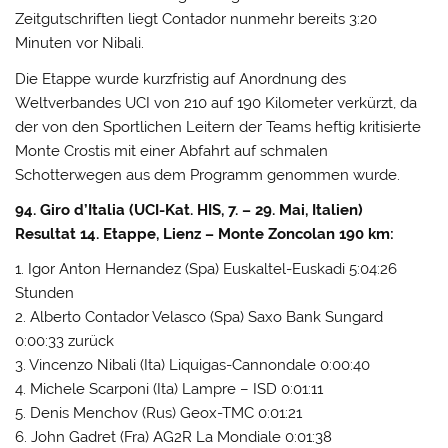
Zeitgutschriften liegt Contador nunmehr bereits 3:20
Minuten vor Nibali.
Die Etappe wurde kurzfristig auf Anordnung des
Weltverbandes UCI von 210 auf 190 Kilometer verkürzt, da
der von den Sportlichen Leitern der Teams heftig kritisierte
Monte Crostis mit einer Abfahrt auf schmalen
Schotterwegen aus dem Programm genommen wurde.
94. Giro d’Italia (UCI-Kat. HIS, 7. – 29. Mai, Italien)
Resultat 14. Etappe, Lienz – Monte Zoncolan 190 km:
1. Igor Anton Hernandez (Spa) Euskaltel-Euskadi 5:04:26
Stunden
2. Alberto Contador Velasco (Spa) Saxo Bank Sungard
0:00:33 zurück
3. Vincenzo Nibali (Ita) Liquigas-Cannondale 0:00:40
4. Michele Scarponi (Ita) Lampre – ISD 0:01:11
5. Denis Menchov (Rus) Geox-TMC 0:01:21
6. John Gadret (Fra) AG2R La Mondiale 0:01:38