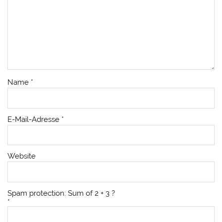
Name
*
E-Mail-Adresse
*
Website
Spam protection: Sum of 2 + 3 ?
*