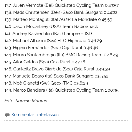
137. Julien Vermote (Bel) Quickstep Cycling Team 0:43:57
138. Mads Christensen (Den) Saxo Bank Sungard 0:44:22
139. Matteo Montaguti (Ita) AG2R La Mondiale 0:45:59
140. Jason McCartney (USA) Team RadioShack
141. Andrey Kashechkin (Kaz) Lampre – ISD
142. Michael Albasini (Swi) HTC-Highroad 0:46:29
143. Higinio Fernández (Spa) Caja Rural 0:46:46
144. Mauro Santambrogio (Ita) BMC Racing Team 0:46:49
145. Aitor Galdos (Spa) Caja Rural 0:47:16
146. Garikoitz Bravo Oiarbide (Spa) Caja Rural 0:49:39
147. Manuele Boaro (Ita) Saxo Bank Sungard 0:55:52
148. Noè Gianetti (Swi) Geox-TMC 0:56:29
149. Marco Bandiera (Ita) Quickstep Cycling Team 1:00:35
Foto: Romina Mooren
Kommentar hinterlassen