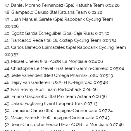
37. Daniel Moreno Fernandez (Spa) Katusha Team 0:02:20
38. Giampaolo Caruso (Ita) Katusha Team 0:02:22
39. Juan Manuel Garate (Spa) Rabobank Cycling Team
0:03:26
40. Egoitz Garcia Echeguibel (Spa) Caja Rural 0:03:30
41. Francesco Reda (Ita) Quickstep Cycling Team 0:03:54
42. Carlos Barredo Llamazales (Spa) Rabobank Cycling Team
0:03:57
43. Mikael Cherel (Fra) AG2R La Mondiale 0:04:06
44. Christophe Le Mevel (Fra) Team Garmin-Cervelo 0:05:04
45. Jelle Vanendert (Bel) Omega Pharma-Lotto 0:05:13
46. Tejay Van Garderen (USA) HTC-Highroad 0:05:48
47. Ivan Rovny (Rus) Team RadioShack 0:06:06
48. Enrico Gasparotto (Ita) Pro Team Astana 0:06:36
49. Jakob Fuglsang (Den) Leopard Trek 0:07:13
50. Damiano Caruso (Ita) Liquigas-Cannondale 0:07:24
51. Maciej Paterski (Pol) Liquigas-Cannondale 0:07:43
52. Jean-Christophe Peraud (Fra) AG2R La Mondiale 0:07:46