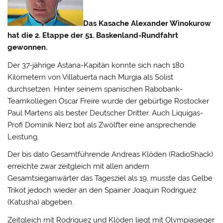
Das Kasache Alexander Winokurow
hat die 2. Etappe der 51. Baskenland-Rundfahrt
gewonnen.
Der 37-jährige Astana-Kapitän konnte sich nach 180
Kilometern von Villatuerta nach Murgia als Solist
durchsetzen. Hinter seinem spanischen Rabobank-
Teamkollegen Oscar Freire wurde der gebürtige Rostocker
Paul Martens als bester Deutscher Dritter.
Auch Liquigas-
Profi Dominik Nerz bot als Zwölfter eine ansprechende
Leistung.
Der bis dato Gesamtführende Andreas Klöden (RadioShack)
erreichte zwar zeitgleich mit allen andern
Gesamtsieganwärter das Tagesziel als 19, musste das Gelbe
Trikot jedoch wieder an den Spainer Joaquin Rodriguez
(Katusha) abgeben.
Zeitgleich mit Rodriguez und Klöden liegt mit Olympiasieger