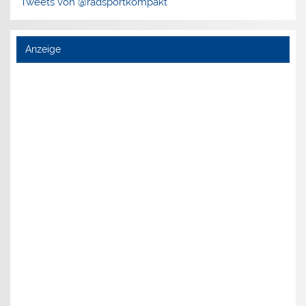
Tweets von @radsportkompakt
Anzeige