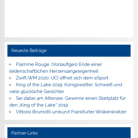
Neueste Beiträge
Flamme Rouge: (Vorläufiges) Ende einer
leidenschaftlichen Herzensangelegenheit
Zwift-WM 2020: UCI öffnet sich dem eSport
King of the Lake 2019: Königswetter, Schweiß und
viele glückliche Gesichter
Sei dabei am Attersee: Gewinne einen Startplatz für
den „King of the Lake“ 2019
Vittorio Brumotti umkurvt Frankfurter Wolkenkratzer
Partner-Links