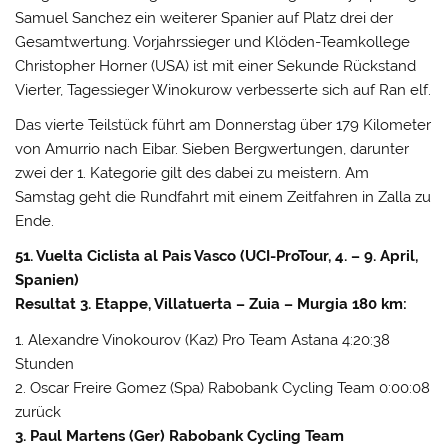
Samuel Sanchez ein weiterer Spanier auf Platz drei der
Gesamtwertung. Vorjahrssieger und Klöden-Teamkollege
Christopher Horner (USA) ist mit einer Sekunde Rückstand
Vierter, Tagessieger Winokurow verbesserte sich auf Ran elf.
Das vierte Teilstück führt am Donnerstag über 179 Kilometer
von Amurrio nach Eibar. Sieben Bergwertungen, darunter
zwei der 1. Kategorie gilt des dabei zu meistern. Am
Samstag geht die Rundfahrt mit einem Zeitfahren in Zalla zu
Ende.
51. Vuelta Ciclista al Pais Vasco (UCI-ProTour, 4. – 9. April,
Spanien)
Resultat 3. Etappe, Villatuerta – Zuia – Murgia 180 km:
1. Alexandre Vinokourov (Kaz) Pro Team Astana 4:20:38
Stunden
2. Oscar Freire Gomez (Spa) Rabobank Cycling Team 0:00:08
zurück
3. Paul Martens (Ger) Rabobank Cycling Team