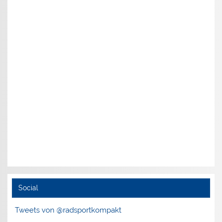
Social
Tweets von @radsportkompakt