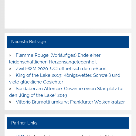
Neueste Beiträge
Flamme Rouge: (Vorläufiges) Ende einer
leidenschaftlichen Herzensangelegenheit
Zwift-WM 2020: UCI öffnet sich dem eSport
King of the Lake 2019: Königswetter, Schweiß und
viele glückliche Gesichter
Sei dabei am Attersee: Gewinne einen Startplatz für
den „King of the Lake“ 2019
Vittorio Brumotti umkurvt Frankfurter Wolkenkratzer
Partner-Links