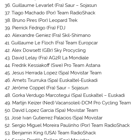
36. Guillaume Levarlet (Fra) Saur – Sojasun
37. Tiago Machado (Por) Team RadioShack
38. Bruno Pires (Por) Leopard Trek
39. Pierrick Fédrigo (Fra) FDJ
40. Alexandre Geniez (Fra) Skil-Shimano
41. Guillaume Le Floch (Fra) Team Europcar
42. Alex Dowsett (GBr) Sky Procycling
43. David Lelay (Fra) AG2R La Mondiale
44. Fredrik Kessiakoff (Swe) Pro Team Astana
45. Jesus Herrada Lopez (Spa) Movistar Team
46. Amets Txurruka (Spa) Euskaltel-Euskadi
47. Jérôme Coppel (Fra) Saur – Sojasun
48. Gorka Verdugo Marcotegui (Spa) Euskaltel – Euskadi
49. Martijn Keizer (Ned) Vacansoleil-DCM Pro Cycling Team
50. David Lopez Garcia (Spa) Movistar Team
51. José Ivan Gutierrez Palacios (Spa) Movistar
52. Sergio Miguel Moreira Paulinho (Por) Team RadioShack
53. Benjamin King (USA) Team RadioShack