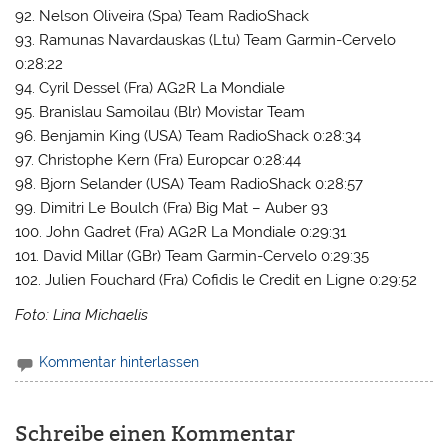
92. Nelson Oliveira (Spa) Team RadioShack
93. Ramunas Navardauskas (Ltu) Team Garmin-Cervelo
0:28:22
94. Cyril Dessel (Fra) AG2R La Mondiale
95. Branislau Samoilau (Blr) Movistar Team
96. Benjamin King (USA) Team RadioShack 0:28:34
97. Christophe Kern (Fra) Europcar 0:28:44
98. Bjorn Selander (USA) Team RadioShack 0:28:57
99. Dimitri Le Boulch (Fra) Big Mat – Auber 93
100. John Gadret (Fra) AG2R La Mondiale 0:29:31
101. David Millar (GBr) Team Garmin-Cervelo 0:29:35
102. Julien Fouchard (Fra) Cofidis le Credit en Ligne 0:29:52
Foto: Lina Michaelis
Kommentar hinterlassen
Schreibe einen Kommentar