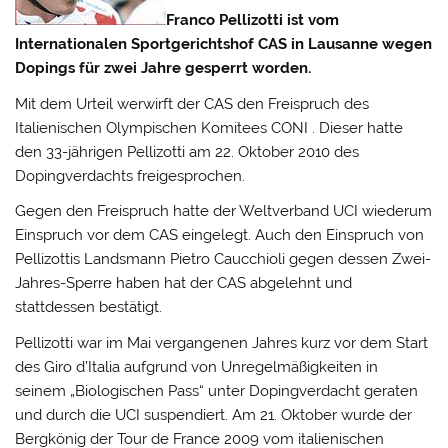
Franco Pellizotti ist vom
Internationalen Sportgerichtshof CAS in Lausanne wegen
Dopings für zwei Jahre gesperrt worden.
Mit dem Urteil werwirft der CAS den Freispruch des
Italienischen Olympischen Komitees CONI . Dieser hatte
den 33-jährigen Pellizotti am 22. Oktober 2010 des
Dopingverdachts freigesprochen.
Gegen den Freispruch hatte der Weltverband UCI wiederum
Einspruch vor dem CAS eingelegt. Auch den Einspruch von
Pellizottis Landsmann Pietro Caucchioli gegen dessen Zwei-
Jahres-Sperre haben hat der CAS abgelehnt und
stattdessen bestätigt.
Pellizotti war im Mai vergangenen Jahres kurz vor dem Start
des Giro d’Italia aufgrund von Unregelmäßigkeiten in
seinem „Biologischen Pass“ unter Dopingverdacht geraten
und durch die UCI suspendiert. Am 21. Oktober wurde der
Bergkönig der Tour de France 2009 vom italienischen