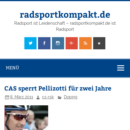
radsportkompakt.de
Radsport ist Leidenschaft – radsportkompakt.de ist
Radsport
MENÜ
CAS sperrt Pellizotti für zwei Jahre
8. März 2011
cs-rsk
Doping