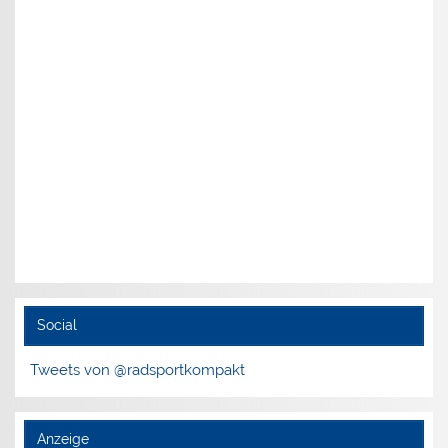
Social
Tweets von @radsportkompakt
Anzeige