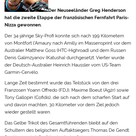
Der Neuseeländer Greg Henderson
hat die zweite Etappe der französischen Fernfahrt Paris-
Nizza gewonnen.
Der 34-jährige Sky-Profi konnte sich nach 199 Kilometern
von Montfort l’Amaury nach Amilly im Massensprint vor dem
Australier Matthew Goss (HTC-Highroad) und dem Russen
Denis Galimzyanov (Katusha) durchgesetzt.
Vierter wurde
der Deutsch-Australier Heinrich Haussler vom US-Team
Garmin-Cervélo.
Lange Zeit bestimmt wurde das Teilstück von den drei
Franzosen Yoann Offredo (FDJ), Maxime Boeut (Ag2r) sowie
Tony Gallopin (Cofidis), die sich nach dem scharfen Start auf
und davon machten, 30 Kilometer vor dem Ziel jedoch
wieder gestellt waren.
Das Gelbe Trikot des Gesamtführenden bleibt auf den
Schultern des belgischen Auftaktsiegers Thomas De Gendt.