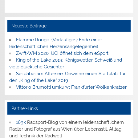
Neueste Beiträge
Flamme Rouge: (Vorläufiges) Ende einer
leidenschaftlichen Herzensangelegenheit
Zwift-WM 2020: UCI öffnet sich dem eSport
King of the Lake 2019: Königswetter, Schweiß und
viele glückliche Gesichter
Sei dabei am Attersee: Gewinne einen Startplatz für
den „King of the Lake“ 2019
Vittorio Brumotti umkurvt Frankfurter Wolkenkratzer
Partner-Links
169k
Radsport-Blog von einem leidenschaftlichem
Radler und Fotograf aus Wien über Lebensstil, Alltag
und Technik der Radwelt