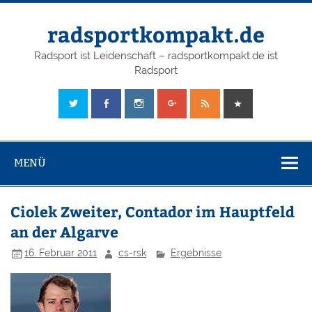
radsportkompakt.de
Radsport ist Leidenschaft – radsportkompakt.de ist
Radsport
MENÜ
Ciolek Zweiter, Contador im Hauptfeld
an der Algarve
16. Februar 2011
cs-rsk
Ergebnisse