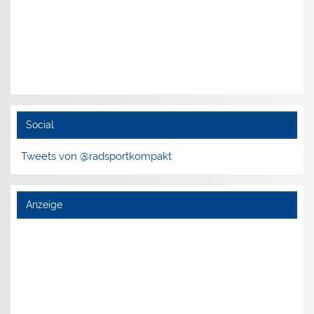
Social
Tweets von @radsportkompakt
Anzeige