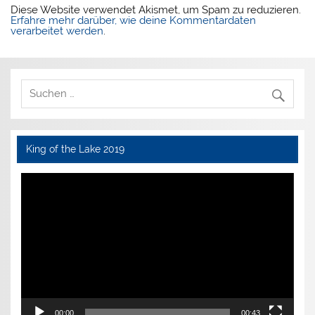
Diese Website verwendet Akismet, um Spam zu reduzieren.
Erfahre mehr darüber, wie deine Kommentardaten
verarbeitet werden
.
King of the Lake 2019
Video-
Player
00:00
00:43