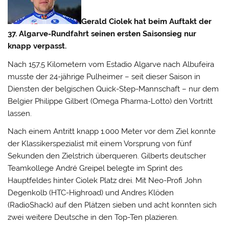
Gerald Ciolek hat beim Auftakt der
37. Algarve-Rundfahrt seinen ersten Saisonsieg nur
knapp verpasst.
Nach 157,5 Kilometern vom Estadio Algarve nach Albufeira
musste der 24-jährige Pulheimer – seit dieser Saison in
Diensten der belgischen Quick-Step-Mannschaft – nur dem
Belgier Philippe Gilbert (Omega Pharma-Lotto) den Vortritt
lassen.
Nach einem Antritt knapp 1.000 Meter vor dem Ziel konnte
der Klassikerspezialist mit einem Vorsprung von fünf
Sekunden den Zielstrich überqueren. Gilberts deutscher
Teamkollege André Greipel belegte im Sprint des
Hauptfeldes hinter Ciolek Platz drei. Mit Neo-Profi John
Degenkolb (HTC-Highroad) und Andres Klöden
(RadioShack) auf den Plätzen sieben und acht konnten sich
zwei weitere Deutsche in den Top-Ten plazieren.