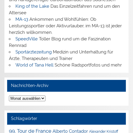
King of the Lake
Das Einzelzeitfahren rund um den
Attersee
MA-13
Ankommen und Wohlfühlen: Ob
Leistungssportler oder Aktivurlauber, im MA-13 ist jeder
herzlich willkommen.
SpeedVille
Toller Blog rund um die Faszination
Rennrad
Sportärztezeitung
Medizin und Unterhaltung für
Ärzte, Therapeuten und Trainer
World of Tana Hell
Schöne Radsportfotos und mehr
Nachrichten-Archiv
Nachrichten-
Archiv
Schlagwörter
99. Tour de France
Alberto Contador
Alexander Kristoff