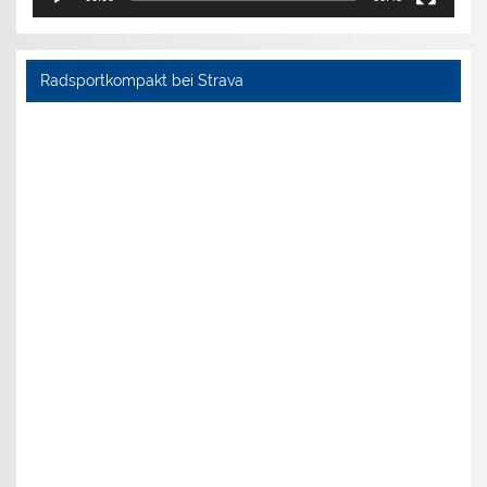
Radsportkompakt bei Strava