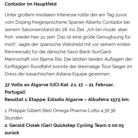
Contador im Hauptfeld
Unter großem medialen Interesse rollte der am Tag zuvor
vom Doping freigesprochene Spanier Alberto Contador bei
seinem Saisoneinstand als 28. ins Ziel. „Ich bin müde, aber
froh, wieder hier zu sein. Das ist eine große Genugtuung für
mich“, sagte der spanische Volksheld mit vor seinem ersten
Renneinsatz für die dänische Saxo-Bank-SunGard-
Mannschaft von Bjarne Riis. Die letzten beiden Auflagen der
fünftägigen Rundfahrt konnte der dreimalige Tour-Sieger im
Dress der kasachischen Astana-Equipe gewinnen.
37. Volta ao Algarve (UCI-Kat. 2.1, 17. – 21. Februar,
Portugal)
Resultat 1. Etappe, Estadio Algarve – Albufeira 157,5 km:
1. Philippe Gilbert (Bel) Omega Pharma-Lotto 4:36:36
Stunden
2. Gerald Ciolek (Ger) Quickstep Cycling Team 0:00:05
zurück