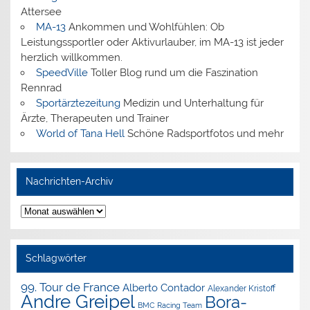
Attersee
MA-13
Ankommen und Wohlfühlen: Ob
Leistungssportler oder Aktivurlauber, im MA-13 ist jeder
herzlich willkommen.
SpeedVille
Toller Blog rund um die Faszination
Rennrad
Sportärztezeitung
Medizin und Unterhaltung für
Ärzte, Therapeuten und Trainer
World of Tana Hell
Schöne Radsportfotos und mehr
Nachrichten-Archiv
Nachrichten-
Archiv
Schlagwörter
99. Tour de France
Alberto Contador
Alexander Kristoff
Andre Greipel
Bora-
BMC Racing Team