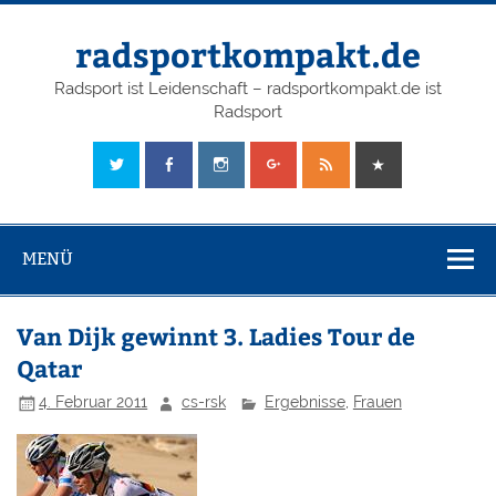
radsportkompakt.de
Radsport ist Leidenschaft – radsportkompakt.de ist
Radsport
MENÜ
Van Dijk gewinnt 3. Ladies Tour de
Qatar
4. Februar 2011
cs-rsk
Ergebnisse
,
Frauen