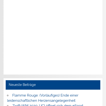
Neueste Beiträge
Flamme Rouge: (Vorläufiges) Ende einer
leidenschaftlichen Herzensangelegenheit
Zwift-WM 2020: UCI öffnet sich dem eSport