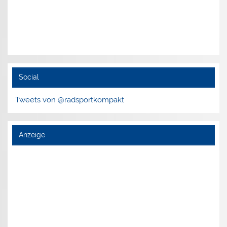
Social
Tweets von @radsportkompakt
Anzeige