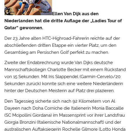
Ellen Van Dijk aus den
Niederlanden hat die dritte Auflage der „Ladies Tour of
Qatar“ gewonnen.
Der 23 Jahre alten HTC-Highroad-Fahrerin reichte auf der
abschließenden dritten Etappe ein vierter Platz, um den
Gesamtsieg am Persischen Golf perfekt zu machen.
Zweite der Endabrechnung wurde Van Dijks deutsche
Mannschaftskollegin Charlotte Becker mit einem Rückstand
von 15 Sekunden. Mit Iris Slappendel (Garmin-Cervelo/20
Sekunden zurück) konnte sich eine weitere Niederländerin
hinter der Deutschen Meisterin auf Platz drei plazieren.
Den Tagessieg sicherte sich nach 92 Kilometern von Al
Dayeen nach Doha Corniche die Italienerin Monia Baccaille
(SC Mcipollini Giordana) im Massensprint vor ihrer Landsfrau
Giorgia Bronzini (Italienische Nationalmannschaft) und der
australischen Auftaksiegerin Rochelle Gilmore (Lotto Honda