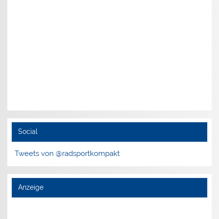
Social
Tweets von @radsportkompakt
Anzeige