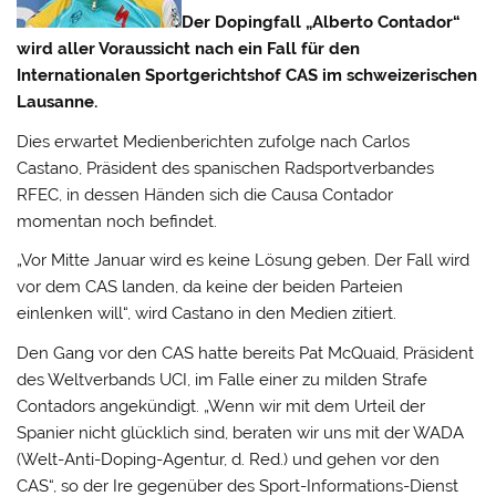
Der Dopingfall „Alberto Contador“
wird aller Voraussicht nach ein Fall für den
Internationalen Sportgerichtshof CAS im schweizerischen
Lausanne.
Dies erwartet Medienberichten zufolge nach Carlos
Castano, Präsident des spanischen Radsportverbandes
RFEC, in dessen Händen sich die Causa Contador
momentan noch befindet.
„Vor Mitte Januar wird es keine Lösung geben. Der Fall wird
vor dem CAS landen, da keine der beiden Parteien
einlenken will“, wird Castano in den Medien zitiert.
Den Gang vor den CAS hatte bereits Pat McQuaid, Präsident
des Weltverbands UCI, im Falle einer zu milden Strafe
Contadors angekündigt. „Wenn wir mit dem Urteil der
Spanier nicht glücklich sind, beraten wir uns mit der WADA
(Welt-Anti-Doping-Agentur, d. Red.) und gehen vor den
CAS“, so der Ire gegenüber des Sport-Informations-Dienst