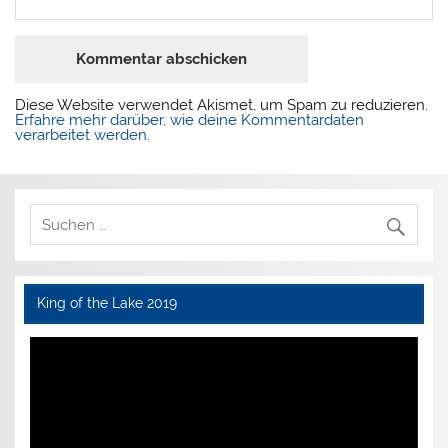
Diese Website verwendet Akismet, um Spam zu reduzieren.
Erfahre mehr darüber, wie deine Kommentardaten
verarbeitet werden
.
King of the Lake 2019
Video-
Player