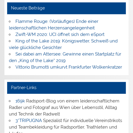
Neueste Beiträge
Flamme Rouge: (Vorläufiges) Ende einer
leidenschaftlichen Herzensangelegenheit
Zwift-WM 2020: UCI öffnet sich dem eSport
King of the Lake 2019: Königswetter, Schweiß und
viele glückliche Gesichter
Sei dabei am Attersee: Gewinne einen Startplatz für
den „King of the Lake“ 2019
Vittorio Brumotti umkurvt Frankfurter Wolkenkratzer
Partner-Links
169k
Radsport-Blog von einem leidenschaftlichem
Radler und Fotograf aus Wien über Lebensstil, Alltag
und Technik der Radwelt
3*TRIPUGNA
Spezialist für individuelle Vereinstrikots
und Teambekleidung für Radsportler, Triathleten und