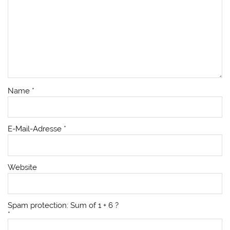
Name
*
E-Mail-Adresse
*
Website
Spam protection: Sum of 1 + 6 ?
*