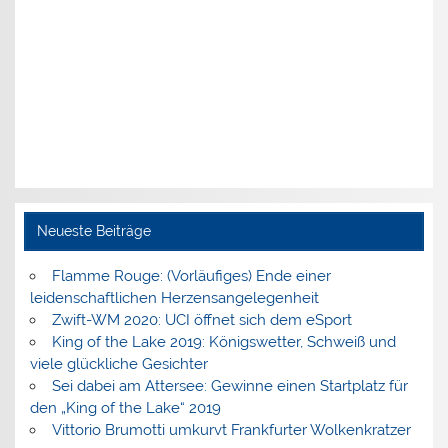
Neueste Beiträge
Flamme Rouge: (Vorläufiges) Ende einer
leidenschaftlichen Herzensangelegenheit
Zwift-WM 2020: UCI öffnet sich dem eSport
King of the Lake 2019: Königswetter, Schweiß und
viele glückliche Gesichter
Sei dabei am Attersee: Gewinne einen Startplatz für
den „King of the Lake“ 2019
Vittorio Brumotti umkurvt Frankfurter Wolkenkratzer