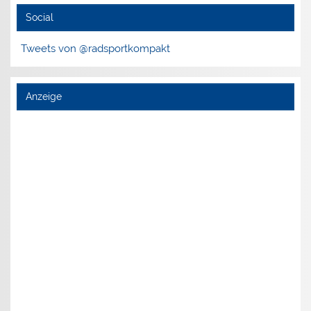
Social
Tweets von @radsportkompakt
Anzeige