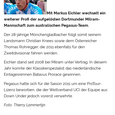
Mit Markus Eichler wechselt ein
weiterer Profi der aufgelösten Dortmunder Milram-
Mannschaft zum australischen Pegasus-Team.
Der 28-jährige Mönchengladbacher folgt somit seinem
Landsmann Christian Knees sowie dem Österreicher
Thomas Rohregger, die 2011 ebenfalls für den
Zweitdivisionär fahren werden.
Eichler stand seit 2008 bei Milram unter Vertrag. In diesem
Jahr konnte der Klassikerspezialist das niederländische
Eintagesrennen Batavus Prorace gewinnen.
Pegasus hatte sich für die Saison 2011 um eine ProTour-
Lizenz beworben, die der Weltverband UCI der Equipe aus
Down Under jedoch vorerst verwehrte.
Foto: Thierry Lammertijn