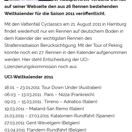
auf seiner Webseite den aus 26 Rennen bestehenden
Weltkalender für die Saison 2011 veröffentlicht.
Mit den Vattenfall Cyclassics am 21. August 2011 in Hamburg
findet wiederholt nur ein Rennen auf deutschem Boden in
dem Kalender der wichtigsten Rennen des
Straßenradsaison Berücksichtigung.
Mit der Tour of Peking
könnte noch ein 27. Rennen in den Kalender aufgenommen
werden. Hier steht Entscheidung der UCI-
Lizenzierungskommission noch aus.
UCI-Weltkalender 2011
18.01. – 23.01.2011: Tour Down Under (Australien)
06.03. – 13.03.2011 : Paris – Nizza (Frankreich)
09.03. – 15.03.2011 : Tirreno – Adriatico (Italien)
19.03.2011 – Mailand-San Remo (Italien)
21.03.2011 – 27.03.2011: Katalonien-Rundfahrt (Spanien)
27.03.2011: Gent-Wevelgem (Belgien)
03.04.2011: Flandern-Rundfahrt (Belgien)