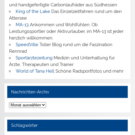
und handgefertigte Carbonlaufräder aus Südhessen
King of the Lake
Das Einzelzeitfahren rund um den
Attersee
MA-13
Ankommen und Wohlfühlen: Ob
Leistungssportler oder Aktivurlauber, im MA-13 ist jeder
herzlich willkommen.
SpeedVille
Toller Blog rund um die Faszination
Rennrad
Sportärztezeitung
Medizin und Unterhaltung für
Ärzte, Therapeuten und Trainer
World of Tana Hell
Schöne Radsportfotos und mehr
Nachrichten-Archiv
Nachrichten-
Archiv
Schlagwörter