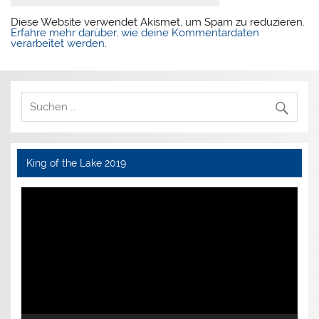
Diese Website verwendet Akismet, um Spam zu reduzieren.
Erfahre mehr darüber, wie deine Kommentardaten
verarbeitet werden
.
King of the Lake 2019
Video-
Player