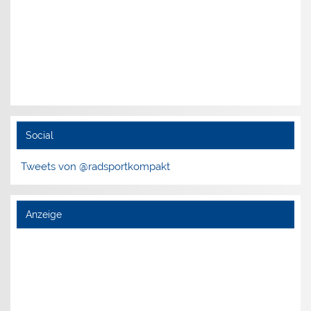
Social
Tweets von @radsportkompakt
Anzeige