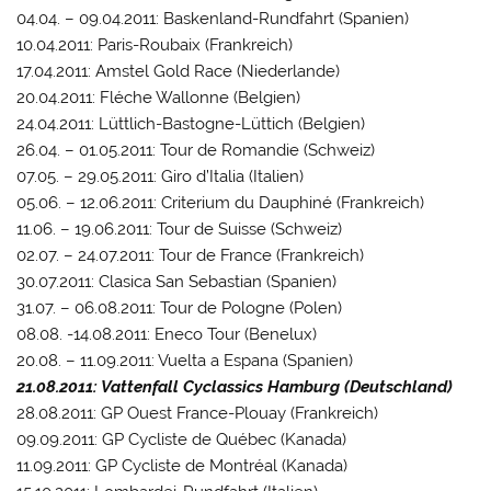
04.04. – 09.04.2011: Baskenland-Rundfahrt (Spanien)
10.04.2011: Paris-Roubaix (Frankreich)
17.04.2011: Amstel Gold Race (Niederlande)
20.04.2011: Fléche Wallonne (Belgien)
24.04.2011: Lüttlich-Bastogne-Lüttich (Belgien)
26.04. – 01.05.2011: Tour de Romandie (Schweiz)
07.05. – 29.05.2011: Giro d’Italia (Italien)
05.06. – 12.06.2011: Criterium du Dauphiné (Frankreich)
11.06. – 19.06.2011: Tour de Suisse (Schweiz)
02.07. – 24.07.2011: Tour de France (Frankreich)
30.07.2011: Clasica San Sebastian (Spanien)
31.07. – 06.08.2011: Tour de Pologne (Polen)
08.08. -14.08.2011: Eneco Tour (Benelux)
20.08. – 11.09.2011: Vuelta a Espana (Spanien)
21.08.2011: Vattenfall Cyclassics Hamburg (Deutschland)
28.08.2011: GP Ouest France-Plouay (Frankreich)
09.09.2011: GP Cycliste de Québec (Kanada)
11.09.2011: GP Cycliste de Montréal (Kanada)