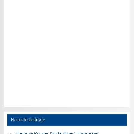
Neueste Beiträge
Flamme Rouge: (Vorläufiges) Ende einer